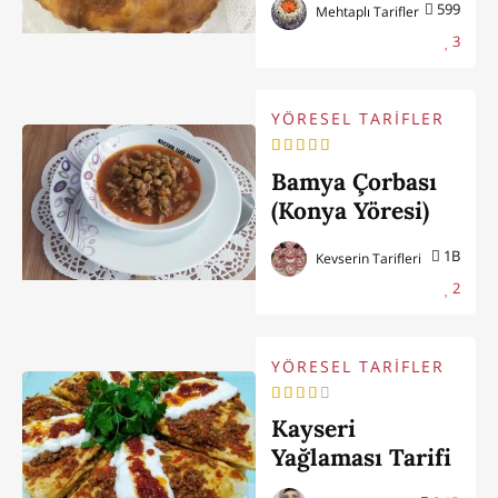
599
Mehtaplı Tarifler
3
YÖRESEL TARİFLER
Bamya Çorbası
(Konya Yöresi)
1B
Kevserin Tarifleri
2
YÖRESEL TARİFLER
Kayseri
Yağlaması Tarifi
(Şebit)