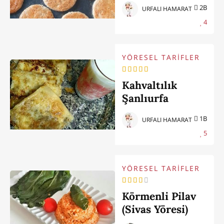
(Şanlıurfa
2B
URFALI HAMARAT
Yöresi)
4
YÖRESEL TARİFLER
Kahvaltılık
Şanlıurfa
Katmeri
1B
URFALI HAMARAT
5
YÖRESEL TARİFLER
Körmenli Pilav
(Sivas Yöresi)