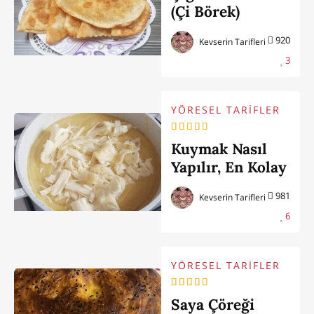
(Çi Börek)
920
Kevserin Tarifleri
3
YÖRESEL TARİFLER
Kuymak Nasıl
Yapılır, En Kolay
Kuymak Tarifi
981
Kevserin Tarifleri
6
YÖRESEL TARİFLER
Saya Çöreği