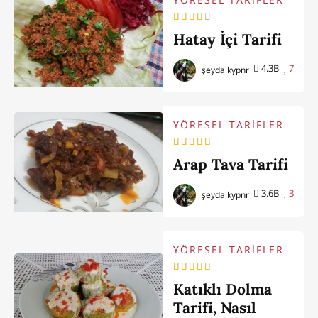
Hatay İçi Tarifi
4.3B
7
şeyda kypnr
YÖRESEL TARİFLER
Arap Tava Tarifi
3.6B
3
şeyda kypnr
YÖRESEL TARİFLER
Katıklı Dolma
Tarifi, Nasıl