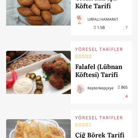
Köfte Tarifi
URFALI HAMARAT
1.5B
7
YÖRESEL TARİFLER
Falafel (Lübnan
Köftesi) Tarifi
865
Keptenkepçeye
4
YÖRESEL TARİFLER
Çiğ Börek Tarifi