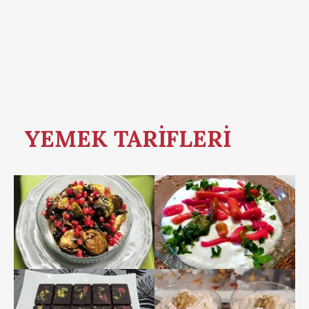
YEMEK TARİFLERİ