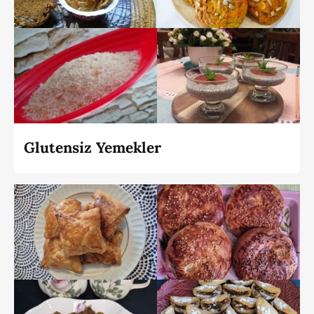
Glutensiz Yemekler