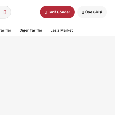
Tarif Gönder
Üye Girişi
arifler
Diğer Tarifler
Leziz Market