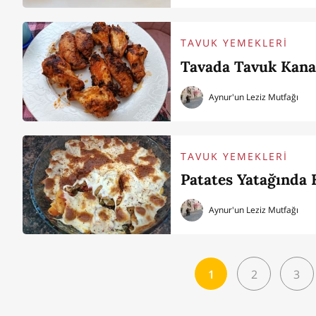
TAVUK YEMEKLERİ
Tavada Tavuk Kanat
Aynur'un Leziz Mutfağı
TAVUK YEMEKLERİ
Patates Yatağında 
Aynur'un Leziz Mutfağı
1
2
3