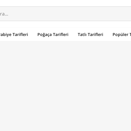
abiye Tarifleri
Poğaça Tarifleri
Tatlı Tarifleri
Popüler T