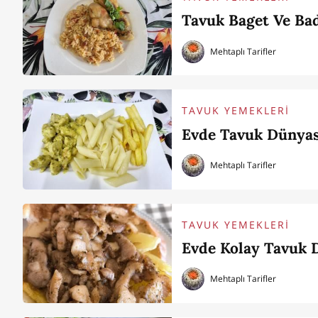
Tavuk Baget Ve Bad
Mehtaplı Tarifler
TAVUK YEMEKLERİ
Evde Tavuk Dünyası
Mehtaplı Tarifler
TAVUK YEMEKLERİ
Evde Kolay Tavuk D
Mehtaplı Tarifler