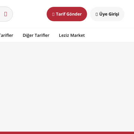
Tarif Gönder
Üye Girişi
arifler
Diğer Tarifler
Leziz Market