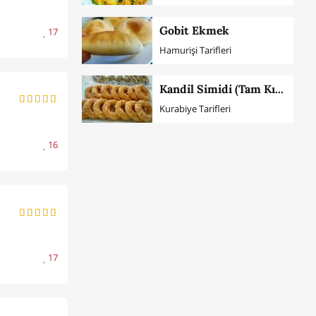
Gobit Ekmek
17
Hamurişi Tarifleri
Kandil Simidi (Tam Kıvamında)
Kurabiye Tarifleri
16
17