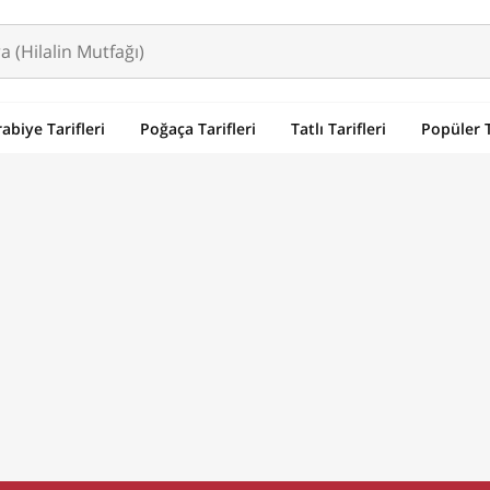
abiye Tarifleri
Poğaça Tarifleri
Tatlı Tarifleri
Popüler T