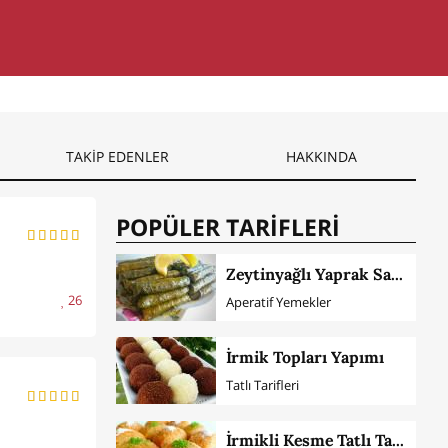
TAKİP EDENLER
HAKKINDA
POPÜLER TARİFLERİ
Zeytinyağlı Yaprak Sarması
26
Aperatif Yemekler
İrmik Topları Yapımı
Tatlı Tarifleri
İrmikli Kesme Tatlı Tarifi