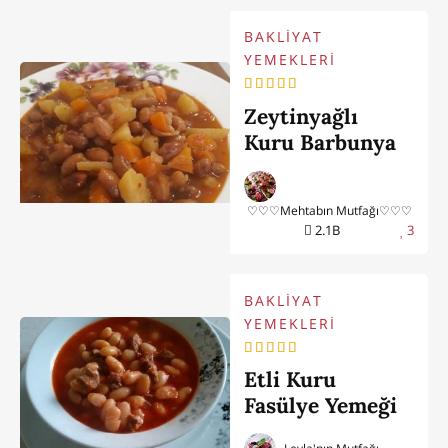
BAKLİYAT
YEMEKLERİ
Zeytinyağlı
Kuru Barbunya
♡♡♡Mehtabın Mutfağı♡♡♡
2.1B
3
BAKLİYAT
YEMEKLERİ
Etli Kuru
Fasülye Yemeği