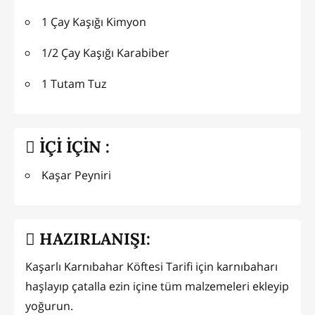
1 Çay Kaşığı Kimyon
1/2 Çay Kaşığı Karabiber
1 Tutam Tuz
İÇİ İÇİN :
Kaşar Peyniri
HAZIRLANIŞI:
Kaşarlı Karnıbahar Köftesi Tarifi için karnıbaharı
haşlayıp çatalla ezin içine tüm malzemeleri ekleyip
yoğurun.