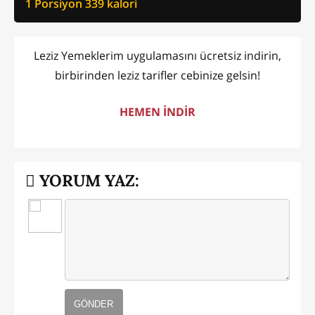
1 Porsiyon
339
kalori
Leziz Yemeklerim uygulamasını ücretsiz indirin,
birbirinden leziz tarifler cebinize gelsin!
HEMEN İNDİR
YORUM YAZ:
GÖNDER