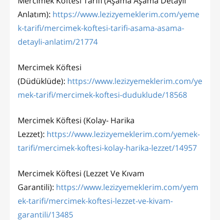
Mercimek Köftesi Tarifi (Aşama Aşama Detaylı
Anlatım):
https://www.lezizyemeklerim.com/yeme
k-tarifi/mercimek-koftesi-tarifi-asama-asama-
detayli-anlatim/21774
Mercimek Köftesi
(Düdüklüde):
https://www.lezizyemeklerim.com/ye
mek-tarifi/mercimek-koftesi-duduklude/18568
Mercimek Köftesi (Kolay- Harika
Lezzet):
https://www.lezizyemeklerim.com/yemek-
tarifi/mercimek-koftesi-kolay-harika-lezzet/14957
Mercimek Köftesi (Lezzet Ve Kıvam
Garantili):
https://www.lezizyemeklerim.com/yem
ek-tarifi/mercimek-koftesi-lezzet-ve-kivam-
garantili/13485