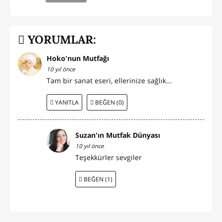
YORUMLAR:
Hoko'nun Mutfağı
10 yıl önce
Tam bir sanat eseri, ellerinize sağlık...
YANITLA
BEĞEN (0)
Suzan'ın Mutfak Dünyası
10 yıl önce
Teşekkürler sevgiler
BEĞEN (1)