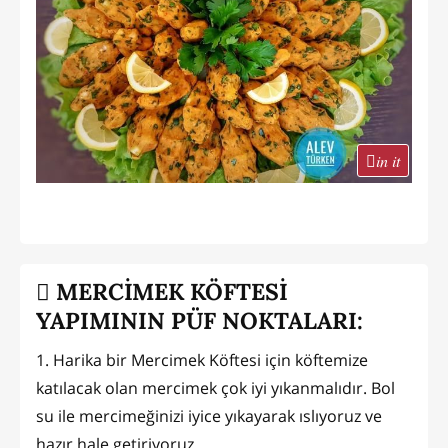
in it
MERCİMEK KÖFTESİ
YAPIMININ PÜF NOKTALARI:
1. Harika bir Mercimek Köftesi için köftemize
katılacak olan mercimek çok iyi yıkanmalıdır. Bol
su ile mercimeğinizi iyice yıkayarak ıslıyoruz ve
hazır hale getiriyoruz.