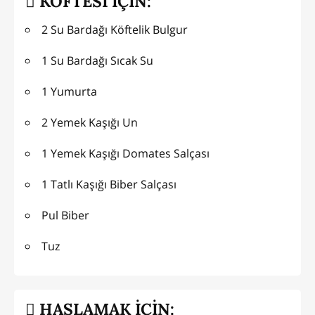
KÖFTESİ İÇİN:
2 Su Bardağı Köftelik Bulgur
1 Su Bardağı Sıcak Su
1 Yumurta
2 Yemek Kaşığı Un
1 Yemek Kaşığı Domates Salçası
1 Tatlı Kaşığı Biber Salçası
Pul Biber
Tuz
HAŞLAMAK İÇİN: