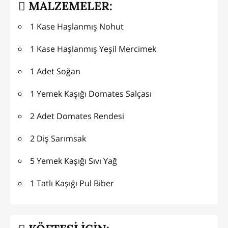
MALZEMELER:
1 Kase Haşlanmış Nohut
1 Kase Haşlanmış Yeşil Mercimek
1 Adet Soğan
1 Yemek Kaşığı Domates Salçası
2 Adet Domates Rendesi
2 Diş Sarımsak
5 Yemek Kaşığı Sıvı Yağ
1 Tatlı Kaşığı Pul Biber