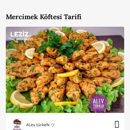
Mercimek Köftesi Tarifi
ALev türkeN ツ