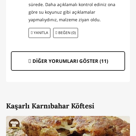
sürede. Daha açıklamalı kontrol ediniz ona
göre su koyunuz gibi açıklamalar
yapmalıydınız, malzeme ziyan oldu.
YANITLA
BEĞEN (0)
DİĞER YORUMLARI GÖSTER (
11
)
Kaşarlı Karnıbahar Köftesi