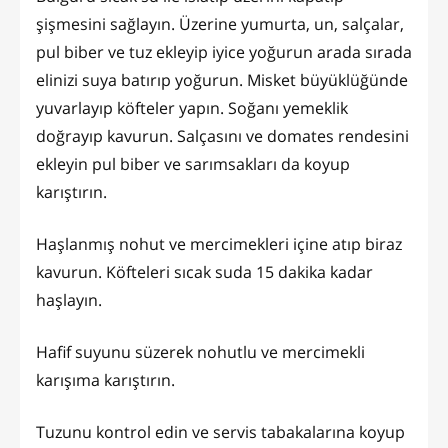
şişmesini sağlayın. Üzerine yumurta, un, salçalar,
pul biber ve tuz ekleyip iyice yoğurun arada sırada
elinizi suya batırıp yoğurun. Misket büyüklüğünde
yuvarlayıp köfteler yapın. Soğanı yemeklik
doğrayıp kavurun. Salçasını ve domates rendesini
ekleyin pul biber ve sarımsakları da koyup
karıştırın.
Haşlanmış nohut ve mercimekleri içine atıp biraz
kavurun. Köfteleri sıcak suda 15 dakika kadar
haşlayın.
Hafif suyunu süzerek nohutlu ve mercimekli
karışıma karıştırın.
Tuzunu kontrol edin ve servis tabakalarına koyup