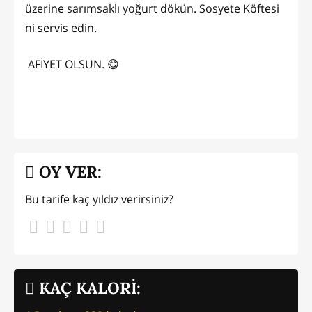
üzerine sarımsaklı yoğurt dökün. Sosyete Köftesi
ni servis edin.
AFİYET OLSUN. 😋
OY VER:
Bu tarife kaç yıldız verirsiniz?
KAÇ KALORİ: