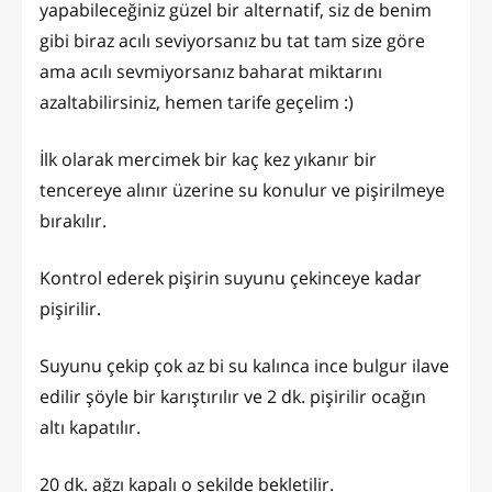
yapabileceğiniz güzel bir alternatif, siz de benim
gibi biraz acılı seviyorsanız bu tat tam size göre
ama acılı sevmiyorsanız baharat miktarını
azaltabilirsiniz, hemen tarife geçelim :)
İlk olarak mercimek bir kaç kez yıkanır bir
tencereye alınır üzerine su konulur ve pişirilmeye
bırakılır.
Kontrol ederek pişirin suyunu çekinceye kadar
pişirilir.
Suyunu çekip çok az bi su kalınca ince bulgur ilave
edilir şöyle bir karıştırılır ve 2 dk. pişirilir ocağın
altı kapatılır.
20 dk. ağzı kapalı o şekilde bekletilir.