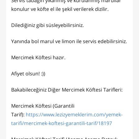
Servis tabağın yıkanmış ve kurulanmış marullar
konulur ve köfte el ile şekil verilerek dizilir.
Dilediğiniz gibi süsleyebilirsiniz.
Yanında bol marul ve limon ile servis edebilirsiniz.
Mercimek Köftesi hazır.
Afiyet olsun! :))
Bakabileceğiniz Diğer Mercimek Köftesi Tarifleri:
Mercimek Köftesi (Garantili
Tarif):
https://www.lezizyemeklerim.com/yemek-
tarifi/mercimek-koftesi-garantili-tarif/18197