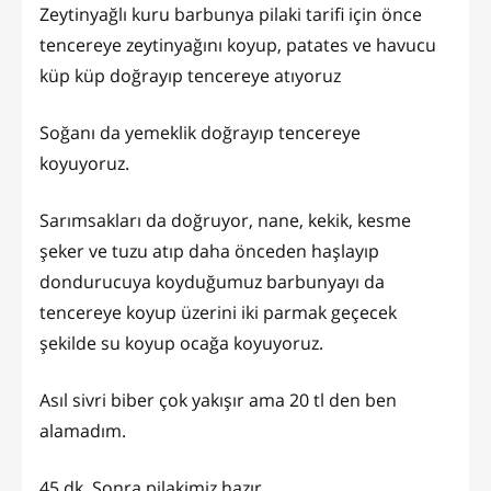
Zeytinyağlı kuru barbunya pilaki tarifi için önce
tencereye zeytinyağını koyup, patates ve havucu
küp küp doğrayıp tencereye atıyoruz
Soğanı da yemeklik doğrayıp tencereye
koyuyoruz.
Sarımsakları da doğruyor, nane, kekik, kesme
şeker ve tuzu atıp daha önceden haşlayıp
dondurucuya koyduğumuz barbunyayı da
tencereye koyup üzerini iki parmak geçecek
şekilde su koyup ocağa koyuyoruz.
Asıl sivri biber çok yakışır ama 20 tl den ben
alamadım.
45 dk. Sonra pilakimiz hazır.