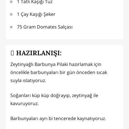
1 Tatlı Kaşığı Tuz
1 Çay Kaşığı Şeker
75 Gram Domates Salçası
HAZIRLANIŞI:
Zeytinyağlı Barbunya Pilaki hazırlamak için
öncelikle barbunyaları bir gün önceden sıcak
suyla ıslatıyoruz.
Soğanları küp küp doğrayıp, zeytinyağ ile
kavuruyoruz.
Barbunyaları ayrı bi tencerede kaynatıyoruz.