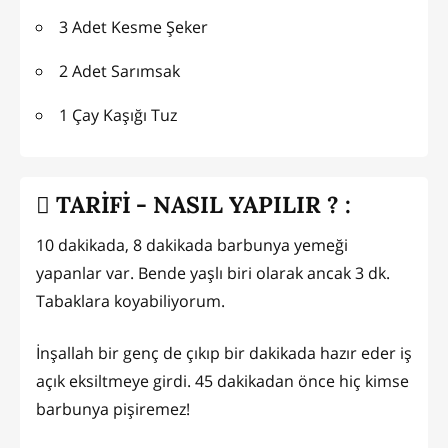
3 Adet Kesme Şeker
2 Adet Sarımsak
1 Çay Kaşığı Tuz
TARİFİ - NASIL YAPILIR ? :
10 dakikada, 8 dakikada barbunya yemeği
yapanlar var. Bende yaşlı biri olarak ancak 3 dk.
Tabaklara koyabiliyorum.
İnşallah bir genç de çıkıp bir dakikada hazır eder iş
açık eksiltmeye girdi. 45 dakikadan önce hiç kimse
barbunya pişiremez!