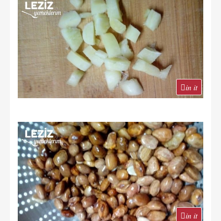
in it
in it