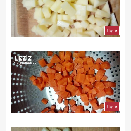
in it
in it