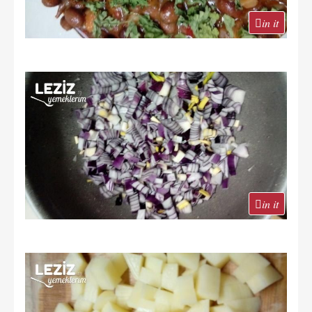
in it
in it