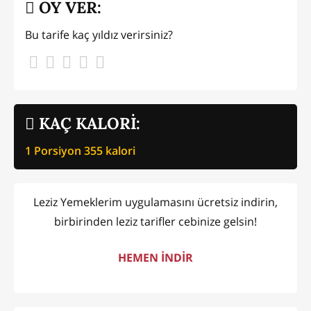
OY VER:
Bu tarife kaç yıldız verirsiniz?
KAÇ KALORİ:
1 Porsiyon
355
kalori
Leziz Yemeklerim uygulamasını ücretsiz indirin,
birbirinden leziz tarifler cebinize gelsin!
HEMEN İNDİR