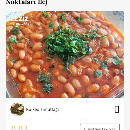
Noktaları İle)
Külkedisimutfağı
Mutfağı Takip Et