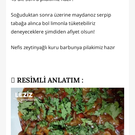
Soğuduktan sonra üzerine maydanoz serpip
tabağa alınca bol limonla tüketebiliriz
deneyeceklere şimdiden afiyet olsun!
Nefis zeytinyağlı kuru barbunya pilakimiz hazır
RESİMLİ ANLATIM :