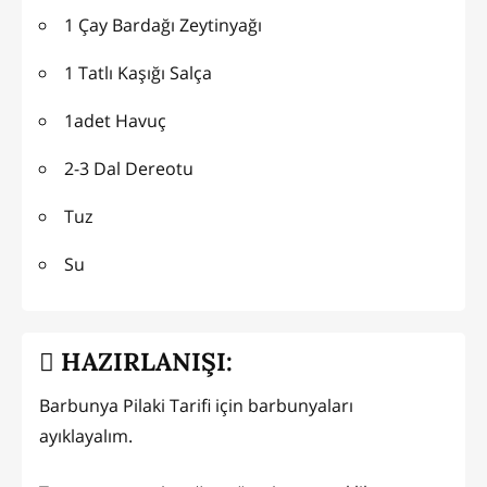
1 Çay Bardağı Zeytinyağı
1 Tatlı Kaşığı Salça
1adet Havuç
2-3 Dal Dereotu
Tuz
Su
HAZIRLANIŞI:
Barbunya Pilaki Tarifi için barbunyaları
ayıklayalım.