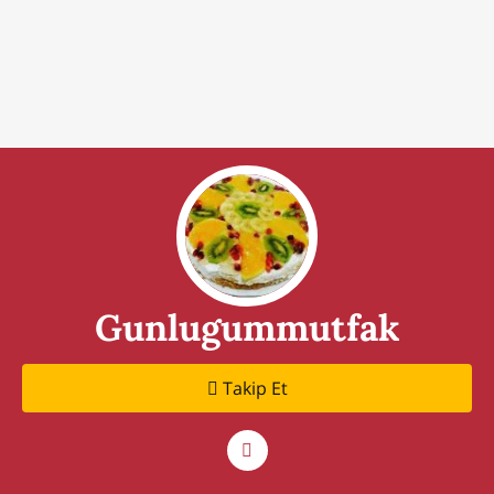
Gunlugummutfak
Takip Et