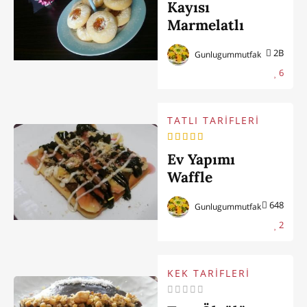
Kayısı
Marmelatlı
Kurabiye
2B
Gunlugummutfak
6
TATLI TARİFLERİ
Ev Yapımı
Waffle
648
Gunlugummutfak
2
KEK TARİFLERİ