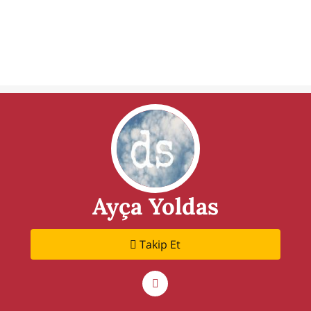
Ayça Yoldas
Takip Et