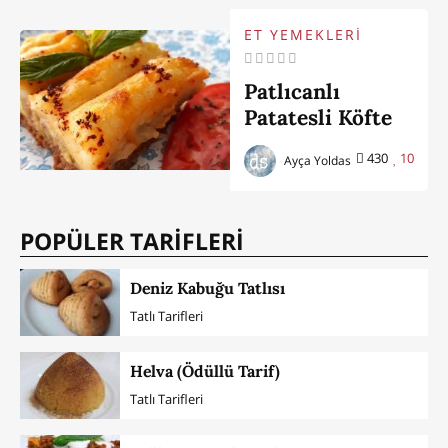
ET YEMEKLERİ
Patlıcanlı
Patatesli Köfte
430
10
Ayça Yoldas
POPÜLER TARİFLERİ
Deniz Kabuğu Tatlısı
Tatlı Tarifleri
Helva (Ödüllü Tarif)
Tatlı Tarifleri