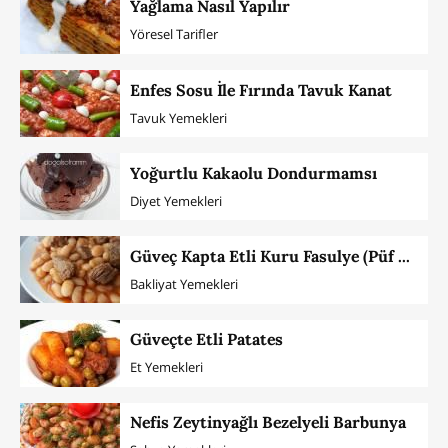
Yağlama Nasıl Yapılır
Yöresel Tarifler
Enfes Sosu İle Fırında Tavuk Kanat
Tavuk Yemekleri
Yoğurtlu Kakaolu Dondurmamsı
Diyet Yemekleri
Güveç Kapta Etli Kuru Fasulye (Püf Noktaları İle)
Bakliyat Yemekleri
Güveçte Etli Patates
Et Yemekleri
Nefis Zeytinyağlı Bezelyeli Barbunya