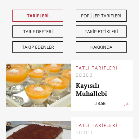
TARİFLERİ
POPÜLER TARİFLERİ
TARİF DEFTERİ
TAKİP ETTİKLERİ
TAKİP EDENLER
HAKKINDA
TATLI TARİFLERİ
Kayısılı
Muhallebi
3.5B
2
TATLI TARİFLERİ