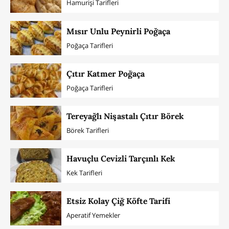
Hamurişi Tarifleri
Mısır Unlu Peynirli Poğaça
Poğaça Tarifleri
Çıtır Katmer Poğaça
Poğaça Tarifleri
Tereyağlı Nişastalı Çıtır Börek
Börek Tarifleri
Havuçlu Cevizli Tarçınlı Kek
Kek Tarifleri
Etsiz Kolay Çiğ Köfte Tarifi
Aperatif Yemekler