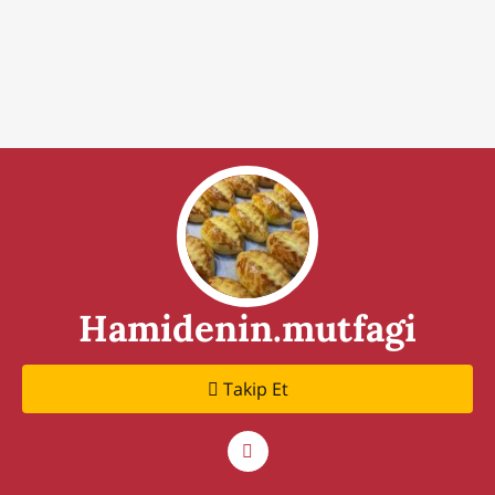
Hamidenin.mutfagi
Takip Et