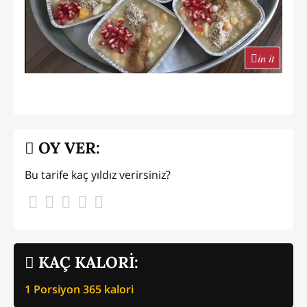
in it
OY VER:
Bu tarife kaç yıldız verirsiniz?
KAÇ KALORİ:
1 Porsiyon
365
kalori