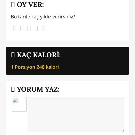
OY VER:
Bu tarife kaç yıldız verirsiniz?
KAÇ KALORİ:
1 Porsiyon
248
kalori
YORUM YAZ: