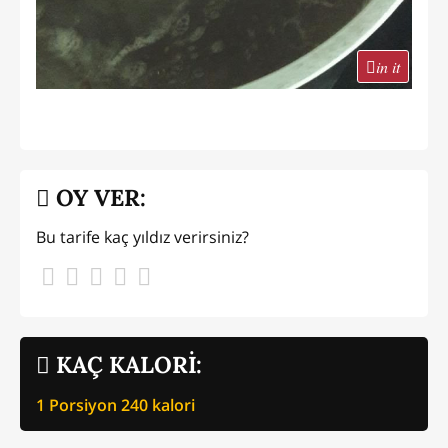
in it
OY VER:
Bu tarife kaç yıldız verirsiniz?
KAÇ KALORİ:
1 Porsiyon
240
kalori