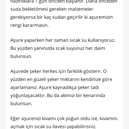
hazırlıklara 1 gün öncden başlanır. Daha önceden
suda bekletilmesi gereken malzemeler
gerekiyorsa bir kaç sudan geçirilir ki aşuremizin
rengi kararmasın.
Aşure yaparken her zaman sıcak su kullanıyoruz.
Bu yüzden yanınızda scak suyunuz her daim
bulunsun.
Aşurede şeker herkes için farklılık gösterir. O
yüzden en güzeli şeker miktarını kendinize göre
ayarlamanız. Aşure kaynadıkça şeker tadı
yoğunlaşacaktır. Bu da aklınızı bir kenarında
bulunsun.
Eğer aşurenizi kıvamı çok yoğun oldu ise, kıvamını
açmak için sıcak su ilavesi yapabilirisniz.