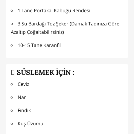
1 Tane Portakal Kabuğu Rendesi
3 Su Bardağı Toz Şeker (Damak Tadınıza Göre
Azaltıp Çoğaltabilirsiniz)
10-15 Tane Karanfil
SÜSLEMEK İÇİN :
Ceviz
Nar
Fındık
Kuş Üzümü