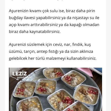
Aşurenizin kıvamı çok sulu ise, biraz daha pirin
buğday ilavesi yapabilirsiniz ya da nişastayı su ile
açıp kıvamı arttırabilirsiniz ya da kapağı olmadan
biraz daha kaynatabilirsiniz.
Aşurenizi süslemek için ceviz, nar, fındık, kuş
üzümü, tarçın, antep fıstığı ya da sizin aklınıza
gelebilcek her türlü malzemeyi kullanabilirsiniz.