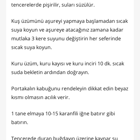
tencerelerde pişirilir, suları süzülür.
Kuş üzümünü aşureyi yapmaya başlamadan sıcak
suya koyun ve aşureye atacağınız zamana kadar
mutlaka 3 kere suyunu değiştirin her seferinde
sıcak suya koyun.
Kuru üzüm, kuru kayısı ve kuru inciri 10 dk. sıcak
suda bekletin ardından doğrayın.
Portakalın kabuğunu rendeleyin dikkat edin beyaz
kısmı olmasın acılık verir.
1 tane elmaya 10-15 karanfili iğne batırır gibi
batırın.
Tencerede duran buğdayın üzerine kaynar su