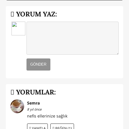
YORUM YAZ:
GÖNDER
YORUMLAR:
Semra
8 yıl önce
nefis ellerinize sağlık
YANITLA
BEĞEN (1)