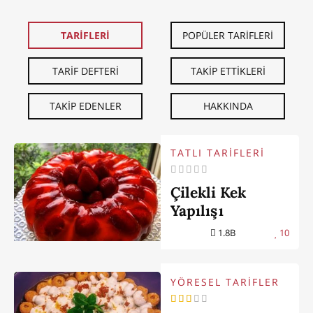
TARİFLERİ
POPÜLER TARİFLERİ
TARİF DEFTERİ
TAKİP ETTİKLERİ
TAKİP EDENLER
HAKKINDA
TATLI TARİFLERİ
Çilekli Kek
Yapılışı
1.8B
10
YÖRESEL TARİFLER