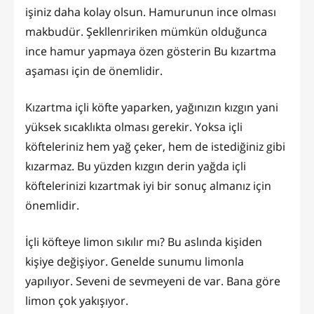
işiniz daha kolay olsun. Hamurunun ince olması
makbudür. Şekllenririken mümkün olduğunca
ince hamur yapmaya özen gösterin Bu kızartma
aşaması için de önemlidir.
Kızartma içli köfte yaparken, yağınızın kızgın yani
yüksek sıcaklıkta olması gerekir. Yoksa içli
köfteleriniz hem yağ çeker, hem de istediğiniz gibi
kızarmaz. Bu yüzden kızgın derin yağda içli
köftelerinizi kızartmak iyi bir sonuç almanız için
önemlidir.
İçli köfteye limon sıkılır mı? Bu aslında kişiden
kişiye değişiyor. Genelde sunumu limonla
yapılıyor. Seveni de sevmeyeni de var. Bana göre
limon çok yakışıyor.