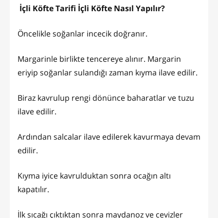
İçli Köfte Tarifi İçli Köfte Nasıl Yapılır?
Öncelikle soğanlar incecik doğranır.
Margarinle birlikte tencereye alınır. Margarin
eriyip soğanlar sulandığı zaman kıyma ilave edilir.
Biraz kavrulup rengi dönünce baharatlar ve tuzu
ilave edilir.
Ardından salcalar ilave edilerek kavurmaya devam
edilir.
Kıyma iyice kavrulduktan sonra ocağın altı
kapatılır.
İlk sıcağı çıktıktan sonra maydanoz ve cevizler