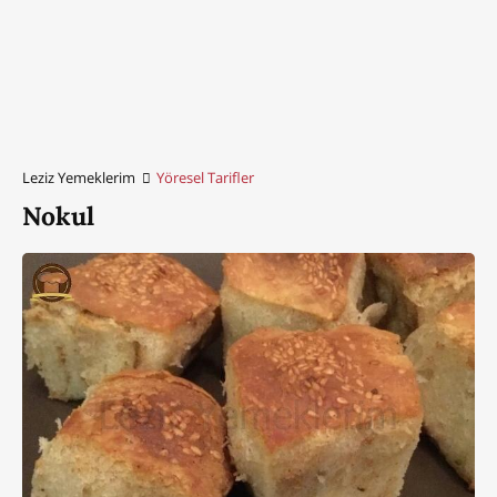
Leziz Yemeklerim
Yöresel Tarifler
Nokul