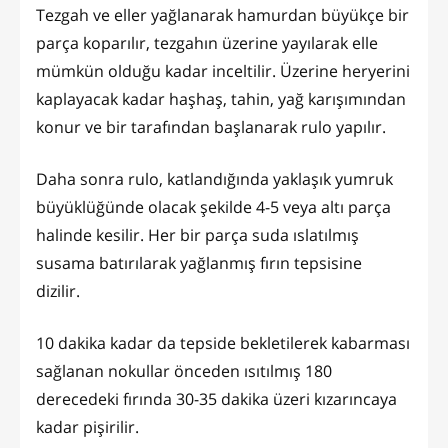
Tezgah ve eller yağlanarak hamurdan büyükçe bir
parça koparılır, tezgahın üzerine yayılarak elle
mümkün olduğu kadar inceltilir. Üzerine heryerini
kaplayacak kadar haşhaş, tahin, yağ karışımından
konur ve bir tarafından başlanarak rulo yapılır.
Daha sonra rulo, katlandığında yaklaşık yumruk
büyüklüğünde olacak şekilde 4-5 veya altı parça
halinde kesilir. Her bir parça suda ıslatılmış
susama batırılarak yağlanmış fırın tepsisine
dizilir.
10 dakika kadar da tepside bekletilerek kabarması
sağlanan nokullar önceden ısıtılmış 180
derecedeki fırında 30-35 dakika üzeri kızarıncaya
kadar pişirilir.