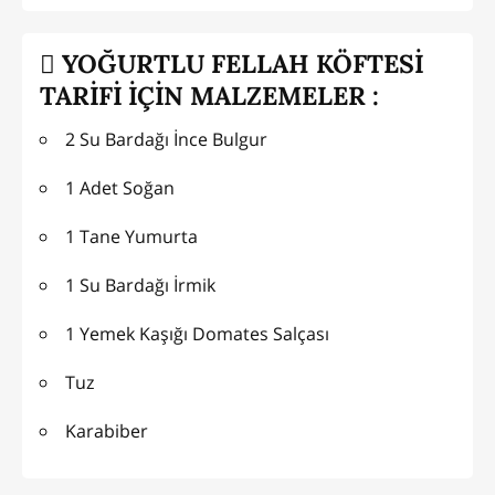
YOĞURTLU FELLAH KÖFTESİ
TARİFİ İÇİN MALZEMELER :
2 Su Bardağı İnce Bulgur
1 Adet Soğan
1 Tane Yumurta
1 Su Bardağı İrmik
1 Yemek Kaşığı Domates Salçası
Tuz
Karabiber