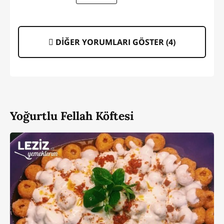
DİĞER YORUMLARI GÖSTER (
4
)
Yoğurtlu Fellah Köftesi