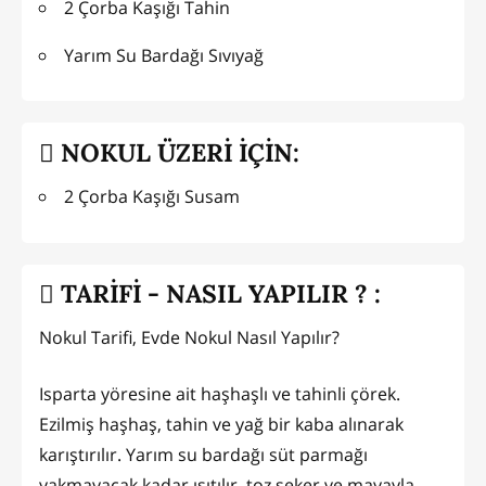
2 Çorba Kaşığı Tahin
Yarım Su Bardağı Sıvıyağ
NOKUL ÜZERİ İÇİN:
2 Çorba Kaşığı Susam
TARİFİ - NASIL YAPILIR ? :
Nokul Tarifi, Evde Nokul Nasıl Yapılır?
Isparta yöresine ait haşhaşlı ve tahinli çörek.
Ezilmiş haşhaş, tahin ve yağ bir kaba alınarak
karıştırılır. Yarım su bardağı süt parmağı
yakmayacak kadar ısıtılır, toz şeker ve mayayla