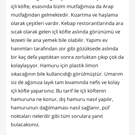
içli köfte, esasında bizim mutfağımıza da Arap
mutfağından gelmektedir. Kızartma ve haşlama
olarak çeşitleri vardır. Kebap restorantlarında ara
sıcak olarak gelen içli köfte aslında görünümü ve
lezeeti ile ana yemek bile olabilir. Yapımı ev
hanımları tarafından zor gibi gözüksede aslında
bir kaç defa yaptıktan sonra zorluktan çıkıp çok da
kolaylaşıyor. Hamuru için plastik limon
sıkacağının bile kullancıdığı görülmüştür. Umarım
siz de ağzınıza layık tam kıvamında nefis ve kolay
içli köfte yaparsınız. Bu tarif ile içli köftenin
hamuruna ne konur, dış hamuru nasıl yapılır,
hamurunun dağılmaması nasıl sağlanır, püf
noktaları nelerdir gibi tüm sorulara yanıt
bulacaksınız.