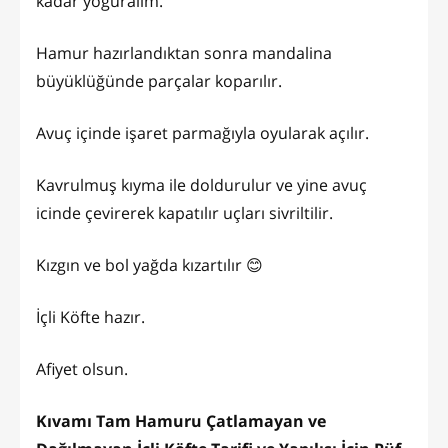
kadar yoğuralım.
Hamur hazırlandıktan sonra mandalina
büyüklüğünde parçalar koparılır.
Avuç içinde işaret parmağıyla oyularak açılır.
Kavrulmuş kıyma ile doldurulur ve yine avuç
icinde çevirerek kapatılır uçları sivriltilir.
Kızgın ve bol yağda kızartılır 😊
İçli Köfte hazır.
Afiyet olsun.
Kıvamı Tam Hamuru Çatlamayan ve