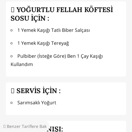
YOĞURTLU FELLAH KÖFTESİ
SOSU İÇİN :
1 Yemek Kaşığı Tatlı Biber Salçası
1 Yemek Kaşığı Tereyağ
Pulbiber (İsteğe Göre) Ben 1 Çay Kaşığı
Kullandım
SERVİS İÇİN :
Sarımsaklı Yoğurt
Benzer Tariflere Bak
HAZIRLANIŞI: