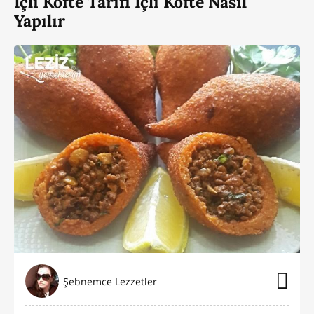
İçli Köfte Tarifi İçli Köfte Nasıl
Yapılır
Şebnemce Lezzetler