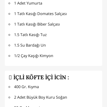
1 Adet Yumurta
1 Tatlı Kasığı Domates Salçası
1 Tatlı Kasığı Biber Salçası
1.5 Tatlı Kasığı Tuz
1.5 Su Bardağı Un
1/2 Çay Kaşığı Kimyon
İÇLİ KÖFTE İÇİ İCİN :
400 Gr. Kıyma
2 Adet Büyük Boy Kuru Soğan