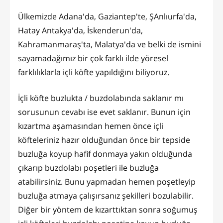
Ülkemizde Adana'da, Gaziantep'te, ŞAnlıurfa'da,
Hatay Antakya'da, İskenderun'da,
Kahramanmaraş'ta, Malatya'da ve belki de ismini
sayamadağımız bir çok farklı ilde yöresel
farklılıklarla içli köfte yapıldığını biliyoruz.
İçli köfte buzlukta / buzdolabında saklanır mı
sorusunun cevabı ise evet saklanır. Bunun için
kızartma aşamasından hemen önce içli
köfteleriniz hazır olduğundan önce bir tepside
buzluğa koyup hafif donmaya yakın olduğunda
çıkarıp buzdolabı poşetleri ile buzluğa
atabilirsiniz. Bunu yapmadan hemen poşetleyip
buzluğa atmaya çalışırsanız şekilleri bozulabilir.
Diğer bir yöntem de kızarttıktan sonra soğumuş