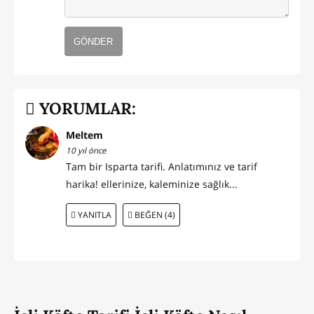
GÖNDER
YORUMLAR:
Meltem
10 yıl önce
Tam bir Isparta tarifi. Anlatımınız ve tarif
harika! ellerinize, kaleminize sağlık...
YANITLA
BEĞEN (4)