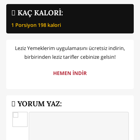
KAÇ KALORİ:
1 Porsiyon
198
kalori
Leziz Yemeklerim uygulamasını ücretsiz indirin,
birbirinden leziz tarifler cebinize gelsin!
HEMEN İNDİR
YORUM YAZ: