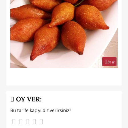
in it
OY VER:
Bu tarife kaç yıldız verirsiniz?