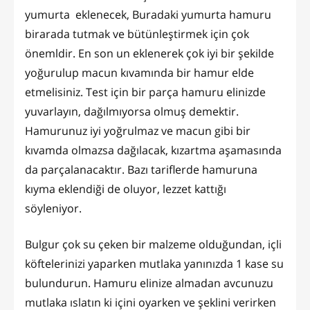
yumurta eklenecek, Buradaki yumurta hamuru
birarada tutmak ve bütünleştirmek için çok
önemldir. En son un eklenerek çok iyi bir şekilde
yoğurulup macun kıvamında bir hamur elde
etmelisiniz. Test için bir parça hamuru elinizde
yuvarlayın, dağılmıyorsa olmuş demektir.
Hamurunuz iyi yoğrulmaz ve macun gibi bir
kıvamda olmazsa dağılacak, kızartma aşamasında
da parçalanacaktır. Bazı tariflerde hamuruna
kıyma eklendiği de oluyor, lezzet kattığı
söyleniyor.
Bulgur çok su çeken bir malzeme olduğundan, içli
köftelerinizi yaparken mutlaka yanınızda 1 kase su
bulundurun. Hamuru elinize almadan avcunuzu
mutlaka ıslatın ki içini oyarken ve şeklini verirken