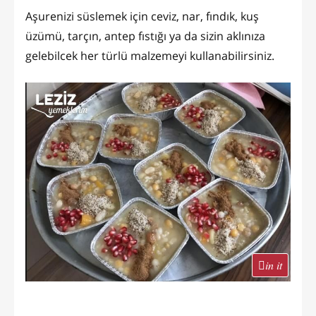
Aşurenizi süslemek için ceviz, nar, fındık, kuş
üzümü, tarçın, antep fıstığı ya da sizin aklınıza
gelebilcek her türlü malzemeyi kullanabilirsiniz.
in it