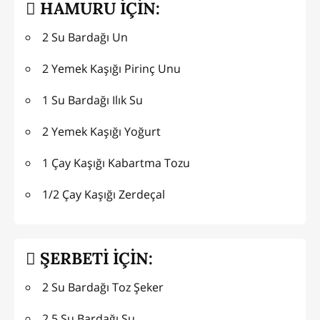
HAMURU İÇİN:
2 Su Bardağı Un
2 Yemek Kaşığı Pirinç Unu
1 Su Bardağı Ilık Su
2 Yemek Kaşığı Yoğurt
1 Çay Kaşığı Kabartma Tozu
1/2 Çay Kaşığı Zerdeçal
ŞERBETİ İÇİN:
2 Su Bardağı Toz Şeker
2,5 Su Bardağı Su