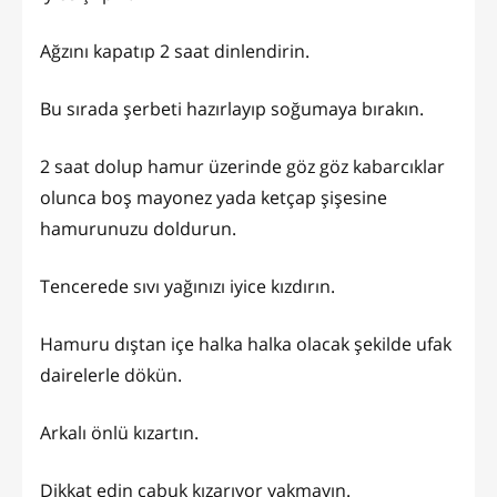
Ağzını kapatıp 2 saat dinlendirin.
Bu sırada şerbeti hazırlayıp soğumaya bırakın.
2 saat dolup hamur üzerinde göz göz kabarcıklar
olunca boş mayonez yada ketçap şişesine
hamurunuzu doldurun.
Tencerede sıvı yağınızı iyice kızdırın.
Hamuru dıştan içe halka halka olacak şekilde ufak
dairelerle dökün.
Arkalı önlü kızartın.
Dikkat edin çabuk kızarıyor yakmayın.