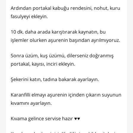
Ardından portakal kabuğu rendesini, nohut, kuru
fasulyeyi ekleyin.
10 dk. daha arada karıştırarak kaynatın, bu
işlemler olurken aşurenin başından ayrılmıyoruz.
Sonra üzüm, kuş üzümü, dilerseniz doğranmış
portakal, kayısı, inciri ekleyin.
Şekerini katın, tadına bakarak ayarlayın.
Karanfilli elmayı aşurenin içinden çıkarın suyunun
kıvamını ayarlayın.
Kıvama gelince servise hazır ♥️♥️