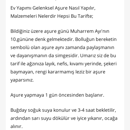
Ev Yapımı Gelenksel Aşure Nasıl Yapılır,
Malzemeleri Nelerdir Hepsi Bu Tarifte;
Bildiğiniz üzere aşure günü Muharrem Ayı'nın
10.gününe denk gelmektedir. Bolluğun bereketin
sembolü olan aşure aynı zamanda paylaşmanın
ve dayanışmanın da simgesidir. Umarız siz de bu
tarif ile ağzınıza layık, nefis, kıvamı yerinde, şekeri
baymayan, rengi kararmamış leziz bir aşure
yaparsınız.
Aşure yapmaya 1 gün öncesinden başlanır.
Buğday soğuk suya konulur ve 3-4 saat bekletilir,
ardından sarı suyu dökülür ve iyice yıkanır, ocağa
alınır.