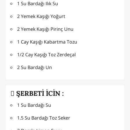
1 Su Bardağı Ilık Su
2 Yemek Kaşığı Yoğurt
2 Yemek Kaşığı Pirinç Unu
1 Cay Kaşığı Kabartma Tozu
1/2 Cay Kaşığı Toz Zerdeçal
2 Su Bardağı Un
ŞERBETİ İCİN :
1 Su Bardağı Su
1.5 Su Bardağı Toz Seker