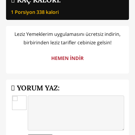
1 Porsiyon
338
kalori
Leziz Yemeklerim uygulamasını ücretsiz indirin,
birbirinden leziz tarifler cebinize gelsin!
HEMEN İNDİR
YORUM YAZ: