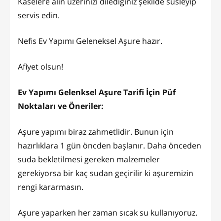
Kaselere alın üzerinizi dilediğiniz şekilde süsleyip
servis edin.
Nefis Ev Yapımı Geleneksel Aşure hazır.
Afiyet olsun!
Ev Yapımı Gelenksel Aşure Tarifi İçin Püf
Noktaları ve Öneriler:
Aşure yapımı biraz zahmetlidir. Bunun için
hazırlıklara 1 gün öncden başlanır. Daha önceden
suda bekletilmesi gereken malzemeler
gerekiyorsa bir kaç sudan geçirilir ki aşuremizin
rengi kararmasın.
Aşure yaparken her zaman sıcak su kullanıyoruz.