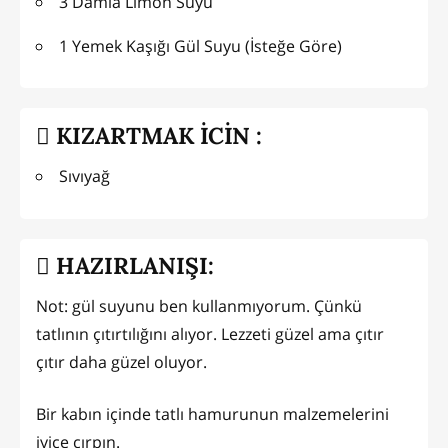
3 Damla Limon Suyu
1 Yemek Kaşığı Gül Suyu (İsteğe Göre)
KIZARTMAK İCİN :
Sıvıyağ
HAZIRLANIŞI:
Not: gül suyunu ben kullanmıyorum. Çünkü
tatlının çıtırtılığını alıyor. Lezzeti güzel ama çıtır
çıtır daha güzel oluyor.
Bir kabın içinde tatlı hamurunun malzemelerini
iyice çırpın.