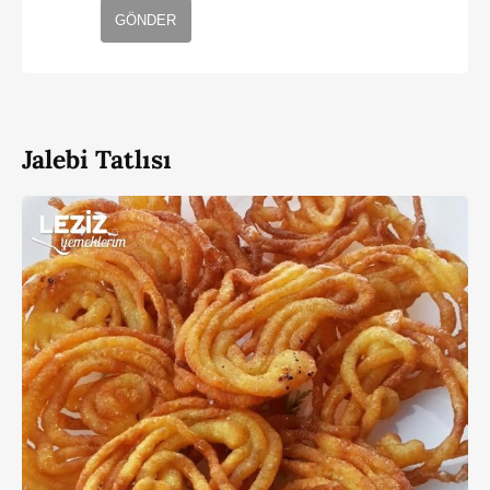
GÖNDER
Jalebi Tatlısı