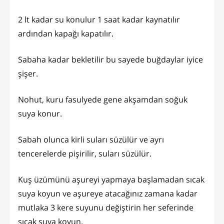
2 lt kadar su konulur 1 saat kadar kaynatılır
ardından kapağı kapatılır.
Sabaha kadar bekletilir bu sayede buğdaylar iyice
şişer.
Nohut, kuru fasulyede gene akşamdan soğuk
suya konur.
Sabah olunca kirli suları süzülür ve ayrı
tencerelerde pişirilir, suları süzülür.
Kuş üzümünü aşureyi yapmaya başlamadan sıcak
suya koyun ve aşureye atacağınız zamana kadar
mutlaka 3 kere suyunu değiştirin her seferinde
sıcak suya koyun.