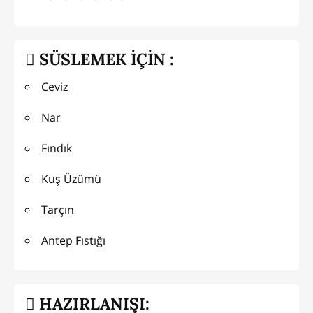
SÜSLEMEK İÇİN :
Ceviz
Nar
Fındık
Kuş Üzümü
Tarçın
Antep Fıstığı
HAZIRLANIŞI: