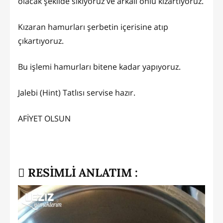
olacak şekilde sıkıyoruz ve arkalı önlü kızartıyoruz.
Kızaran hamurları şerbetin içerisine atıp
çıkartıyoruz.
Bu işlemi hamurları bitene kadar yapıyoruz.
Jalebi (Hint) Tatlısı servise hazır.
AFİYET OLSUN
RESİMLİ ANLATIM :