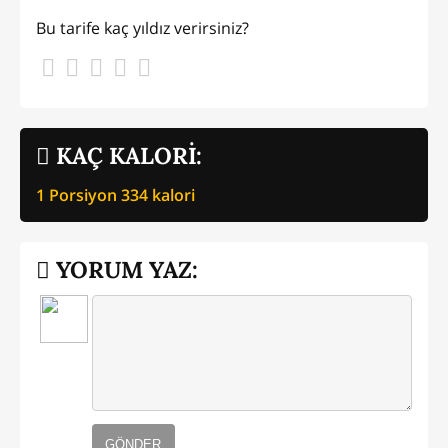
Bu tarife kaç yıldız verirsiniz?
KAÇ KALORİ:
1 Porsiyon
334
kalori
YORUM YAZ:
GÖNDER