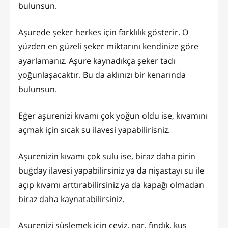
bulunsun.
Aşurede şeker herkes için farklılık gösterir. O
yüzden en güzeli şeker miktarını kendinize göre
ayarlamanız. Aşure kaynadıkça şeker tadı
yoğunlaşacaktır. Bu da aklınızı bir kenarında
bulunsun.
Eğer aşurenizi kıvamı çok yoğun oldu ise, kıvamını
açmak için sıcak su ilavesi yapabilirisniz.
Aşurenizin kıvamı çok sulu ise, biraz daha pirin
buğday ilavesi yapabilirsiniz ya da nişastayı su ile
açıp kıvamı arttırabilirsiniz ya da kapağı olmadan
biraz daha kaynatabilirsiniz.
Aşurenizi süslemek için ceviz, nar, fındık, kuş