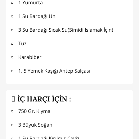
1 Yumurta
1 Su Bardağı Un
3 Su Bardağı Sıcak Su(Simidi Islamak İçin)
Tuz
Karabiber
1. 5 Yemek Kaşığı Antep Salçası
İÇ HARÇI İÇİN :
750 Gr. Kıyma
3 Büyük Soğan
1 Su Bardağı Kırılmış Ceviz