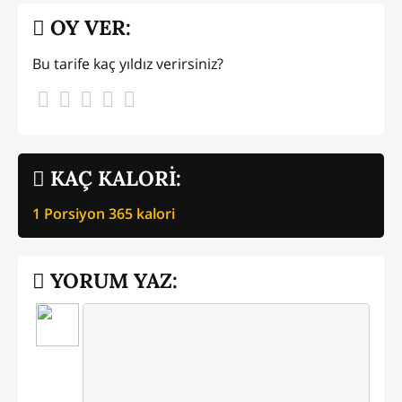
OY VER:
Bu tarife kaç yıldız verirsiniz?
KAÇ KALORİ:
1 Porsiyon
365
kalori
YORUM YAZ: