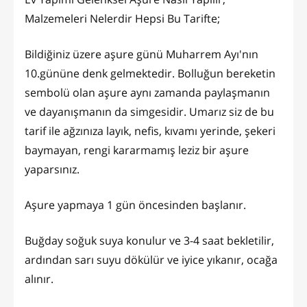
Malzemeleri Nelerdir Hepsi Bu Tarifte;
Bildiğiniz üzere aşure günü Muharrem Ayı'nın
10.gününe denk gelmektedir. Bolluğun bereketin
sembolü olan aşure aynı zamanda paylaşmanın
ve dayanışmanın da simgesidir. Umarız siz de bu
tarif ile ağzınıza layık, nefis, kıvamı yerinde, şekeri
baymayan, rengi kararmamış leziz bir aşure
yaparsınız.
Aşure yapmaya 1 gün öncesinden başlanır.
Buğday soğuk suya konulur ve 3-4 saat bekletilir,
ardından sarı suyu dökülür ve iyice yıkanır, ocağa
alınır.