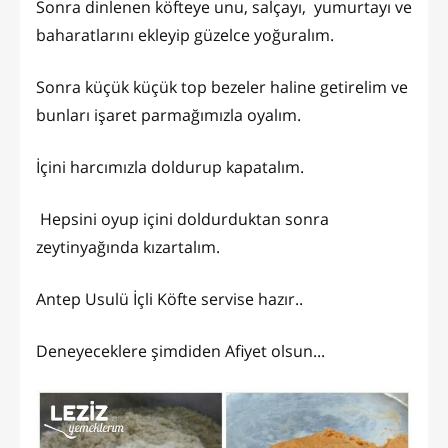
Sonra dinlenen köfteye unu, salçayı, yumurtayı ve
baharatlarını ekleyip güzelce yoğuralım.
Sonra küçük küçük top bezeler haline getirelim ve
bunları işaret parmağımızla oyalım.
İçini harcımızla doldurup kapatalım.
Hepsini oyup içini doldurduktan sonra
zeytinyağında kızartalım.
Antep Usulü İçli Köfte servise hazır..
Deneyeceklere şimdiden Afiyet olsun...