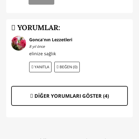
YORUMLAR:
Gonca'nın Lezzetleri
8 yıl önce
elinize sağlık
YANITLA
BEĞEN (0)
DİĞER YORUMLARI GÖSTER (
4
)