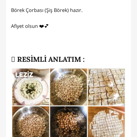
Börek Çorbası (Şiş Börek) hazır.
Afiyet olsun ❤️💕
RESİMLİ ANLATIM :