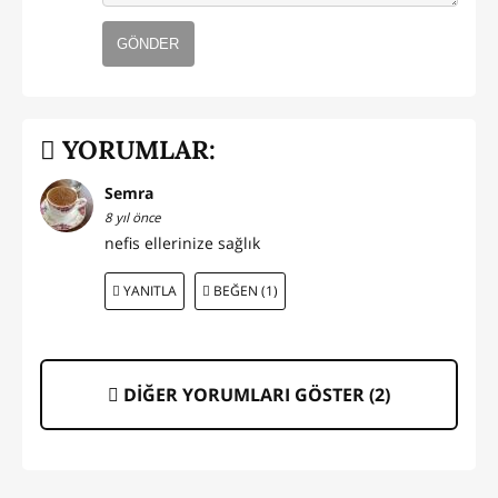
GÖNDER
YORUMLAR:
Semra
8 yıl önce
nefis ellerinize sağlık
YANITLA
BEĞEN (1)
DİĞER YORUMLARI GÖSTER (
2
)