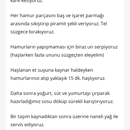
kare kesiyoruz.
Her hamur parçasını baş ve işaret parmağı
arasında sıkıştırıp piramit şekli veriyoruz. Tel
süzgece bırakıyoruz.
Hamurların yapışmaması için biraz un serpiyoruz
(haşlarken fazla ununu süzgeçten eleyelim)
Haşlanan et suyuna kaynar haldeyken
hamurlarınızı atıp yaklaşık 15 dk. haşlıyoruz.
Daha sonra yoğurt, süt ve yumurtayı çırparak
hazırladığımız sosu döküp sürekli karıştırıyoruz.
Bir taşım kaynadıktan sonra üzerine naneli yağ ile
servis ediyoruz.