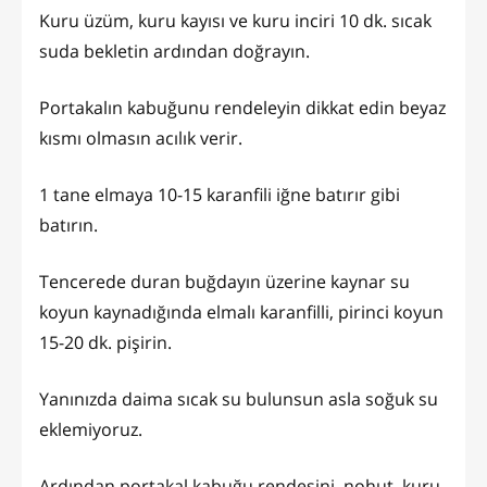
Kuru üzüm, kuru kayısı ve kuru inciri 10 dk. sıcak
suda bekletin ardından doğrayın.
Portakalın kabuğunu rendeleyin dikkat edin beyaz
kısmı olmasın acılık verir.
1 tane elmaya 10-15 karanfili iğne batırır gibi
batırın.
Tencerede duran buğdayın üzerine kaynar su
koyun kaynadığında elmalı karanfilli, pirinci koyun
15-20 dk. pişirin.
Yanınızda daima sıcak su bulunsun asla soğuk su
eklemiyoruz.
Ardından portakal kabuğu rendesini, nohut, kuru