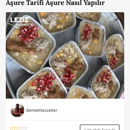
Aşure Tarifi Aşure Nasıl Yapılır
demetlilezzetler