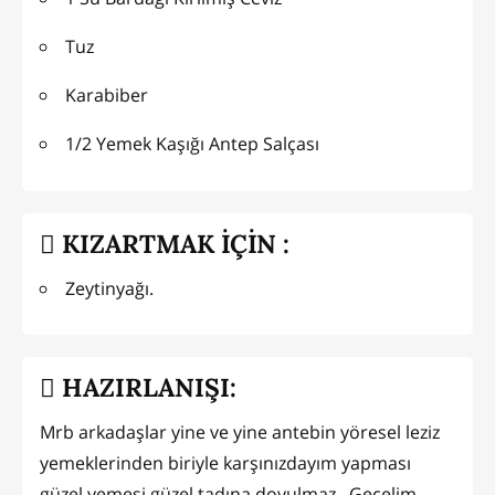
Tuz
Karabiber
1/2 Yemek Kaşığı Antep Salçası
KIZARTMAK İÇİN :
Zeytinyağı.
HAZIRLANIŞI:
Mrb arkadaşlar yine ve yine antebin yöresel leziz
yemeklerinden biriyle karşınızdayım yapması
güzel yemesi güzel tadına doyulmaz...Geçelim