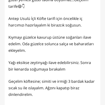
tarife😄👇
Antep Usulü İçli Köfte tarifi için öncelikle iç
harcımızı hazırlayalım ki birazcık soğusun.
Kıymayı güzelce kavurup üstüne soğanları ilave
edelim. Oda güzelce solunca salça ve baharatları
ekleyelim.
Yağı eksikse zeytinyağı ilave edebilirsiniz. Sonra
bir kenarda soğumaya bırakalım
Geçelim köftesine; simiti ve irmiği 3 bardak kadar
sıcak su ile ıslayalım. Ağzını kapatıp biraz
dinlendirelim.