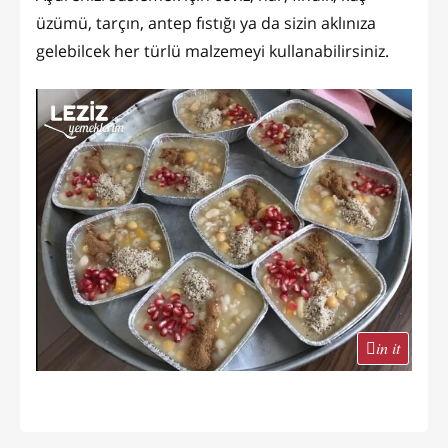
üzümü, tarçın, antep fıstığı ya da sizin aklınıza
gelebilcek her türlü malzemeyi kullanabilirsiniz.
in it