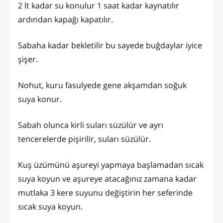
2 lt kadar su konulur 1 saat kadar kaynatılır
ardından kapağı kapatılır.
Sabaha kadar bekletilir bu sayede buğdaylar iyice
şişer.
Nohut, kuru fasulyede gene akşamdan soğuk
suya konur.
Sabah olunca kirli suları süzülür ve ayrı
tencerelerde pişirilir, suları süzülür.
Kuş üzümünü aşureyi yapmaya başlamadan sıcak
suya koyun ve aşureye atacağınız zamana kadar
mutlaka 3 kere suyunu değiştirin her seferinde
sıcak suya koyun.