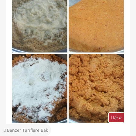
in it
Benzer Tariflere Bak