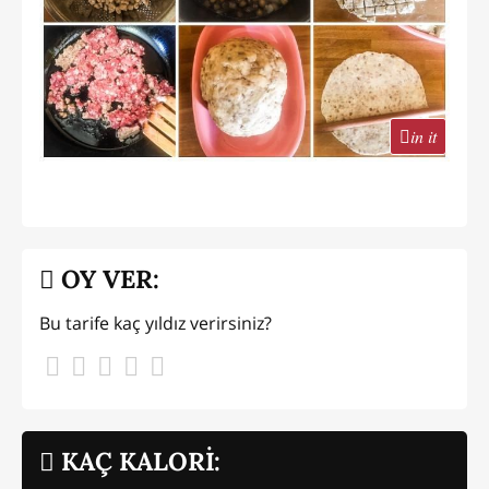
in it
OY VER:
Bu tarife kaç yıldız verirsiniz?
KAÇ KALORİ: