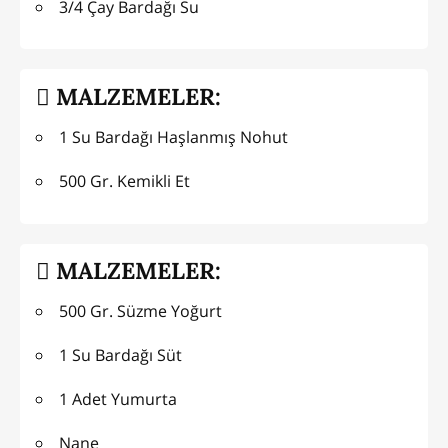
3/4 Çay Bardağı Su
MALZEMELER:
1 Su Bardağı Haşlanmış Nohut
500 Gr. Kemikli Et
MALZEMELER:
500 Gr. Süzme Yoğurt
1 Su Bardağı Süt
1 Adet Yumurta
Nane