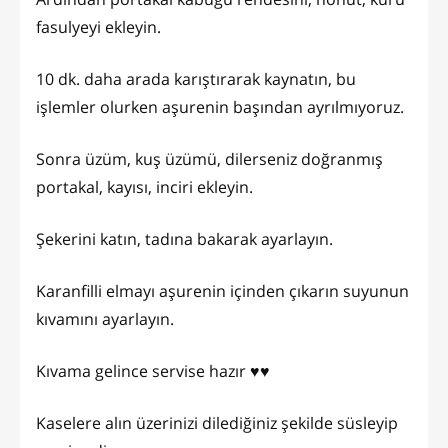
fasulyeyi ekleyin.
10 dk. daha arada karıştırarak kaynatın, bu
işlemler olurken aşurenin başından ayrılmıyoruz.
Sonra üzüm, kuş üzümü, dilerseniz doğranmış
portakal, kayısı, inciri ekleyin.
Şekerini katın, tadına bakarak ayarlayın.
Karanfilli elmayı aşurenin içinden çıkarın suyunun
kıvamını ayarlayın.
Kıvama gelince servise hazır ♥️♥️
Kaselere alın üzerinizi dilediğiniz şekilde süsleyip