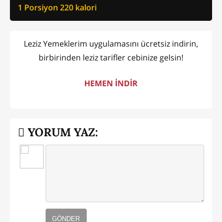
1 Porsiyon
220
kalori
Leziz Yemeklerim uygulamasını ücretsiz indirin,
birbirinden leziz tarifler cebinize gelsin!
HEMEN İNDİR
YORUM YAZ:
GÖNDER