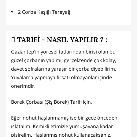
2 Çorba Kaşığı Tereyağı
TARİFİ - NASIL YAPILIR ? :
Gaziantep’in yöresel tatlarından birisi olan bu
güzel çorbanın yapımı; gerçektende çok kolay,
davet sofralarına yaraşır bir çorba diyebilirim.
Yuvalama yapmaya fırsatı olmayanlar içinde
önerimdir.
Börek Çorbası (Şiş Börek) Tarifi için,
Eğer nohut haşlanmamış ise bir gece önceden
ıslatalım. Kemikli etimizle yumuşayana kadar
pişirelim. Haşlanmış nohut kullanacaksanız,