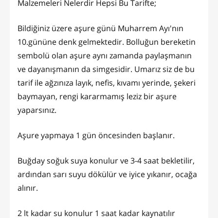
Malzemeleri Nelerdir Hepsi Bu Tarifte;
Bildiğiniz üzere aşure günü Muharrem Ayı'nın
10.gününe denk gelmektedir. Bolluğun bereketin
sembolü olan aşure aynı zamanda paylaşmanın
ve dayanışmanın da simgesidir. Umarız siz de bu
tarif ile ağzınıza layık, nefis, kıvamı yerinde, şekeri
baymayan, rengi kararmamış leziz bir aşure
yaparsınız.
Aşure yapmaya 1 gün öncesinden başlanır.
Buğday soğuk suya konulur ve 3-4 saat bekletilir,
ardından sarı suyu dökülür ve iyice yıkanır, ocağa
alınır.
2 lt kadar su konulur 1 saat kadar kaynatılır