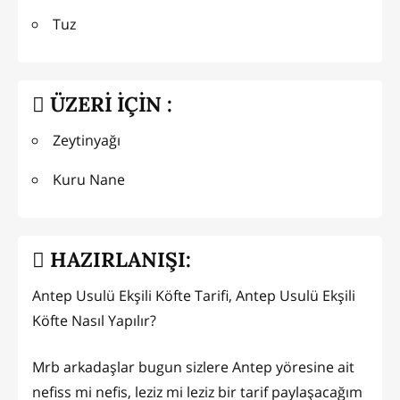
Tuz
ÜZERİ İÇİN :
Zeytinyağı
Kuru Nane
HAZIRLANIŞI:
Antep Usulü Ekşili Köfte Tarifi, Antep Usulü Ekşili
Köfte Nasıl Yapılır?
Mrb arkadaşlar bugun sizlere Antep yöresine ait
nefiss mi nefis, leziz mi leziz bir tarif paylaşacağım