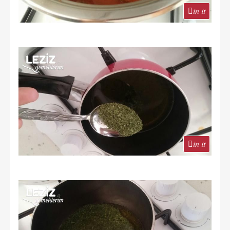
in it
in it