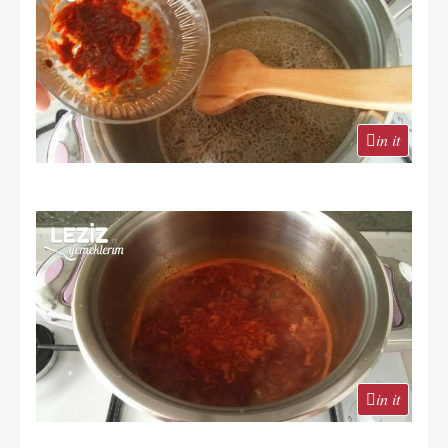
in it
in it