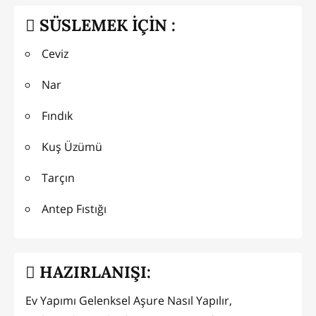
SÜSLEMEK İÇİN :
Ceviz
Nar
Fındık
Kuş Üzümü
Tarçın
Antep Fıstığı
HAZIRLANIŞI:
Ev Yapımı Gelenksel Aşure Nasıl Yapılır,