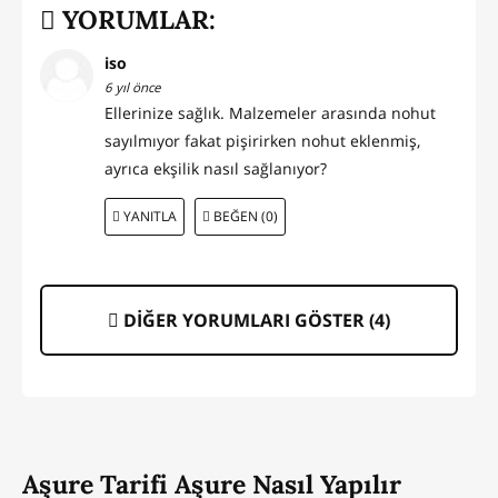
YORUMLAR:
iso
6 yıl önce
Ellerinize sağlık. Malzemeler arasında nohut
sayılmıyor fakat pişirirken nohut eklenmiş,
ayrıca ekşilik nasıl sağlanıyor?
YANITLA
BEĞEN (0)
DİĞER YORUMLARI GÖSTER (
4
)
Aşure Tarifi Aşure Nasıl Yapılır