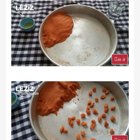
in it
in it