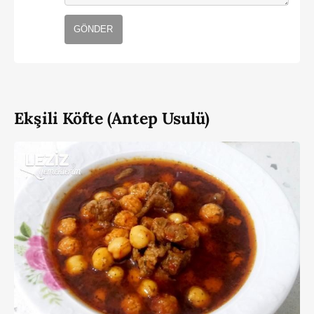
GÖNDER
Ekşili Köfte (Antep Usulü)