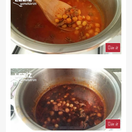
in it
in it