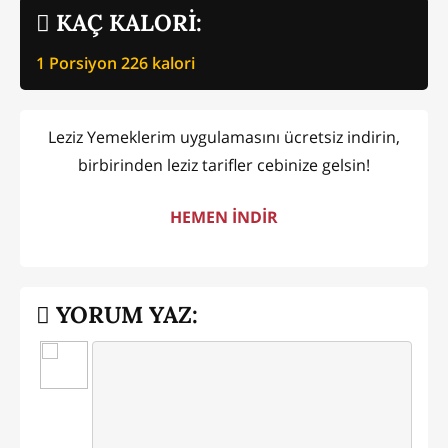
KAÇ KALORİ:
1 Porsiyon
226
kalori
Leziz Yemeklerim uygulamasını ücretsiz indirin,
birbirinden leziz tarifler cebinize gelsin!
HEMEN İNDİR
YORUM YAZ: