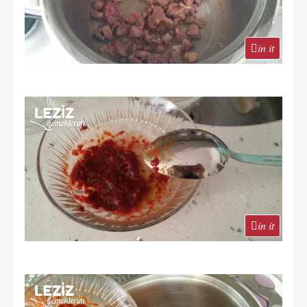
in it
in it