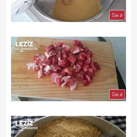
in it
in it