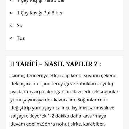
1 Çay Kaşığı Pul Biber
Su
Tuz
TARİFİ - NASIL YAPILIR ? :
Isınmış tencereye etleri alıp kendi suyunu çekene
dek pişirelim. İçine tereyağı ve kabukları soyulup
ayıklanmış arpacık soğanları ilave ederek soğanlar
yumuşayıncaya dek kavuralım. Soğanlar renk
değiştirip yumuşayınca ince kıyılmış sarımsak ve
salçayı ekleyerek 1-2 dakika daha kavurmaya
devam edelim.Sonra nohut,sirke, karabiber,