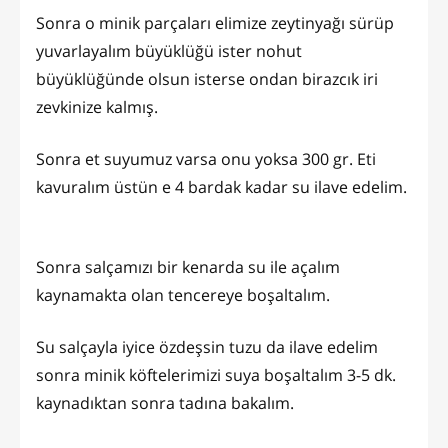
Sonra o minik parçaları elimize zeytinyağı sürüp
yuvarlayalım büyüklüğü ister nohut
büyüklüğünde olsun isterse ondan birazcık iri
zevkinize kalmış.
Sonra et suyumuz varsa onu yoksa 300 gr. Eti
kavuralım üstün e 4 bardak kadar su ilave edelim.
Sonra salçamızı bir kenarda su ile açalım
kaynamakta olan tencereye boşaltalım.
Su salçayla iyice özdeşsin tuzu da ilave edelim
sonra minik köftelerimizi suya boşaltalım 3-5 dk.
kaynadıktan sonra tadına bakalım.