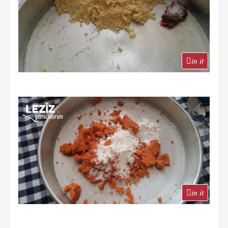
in it
in it