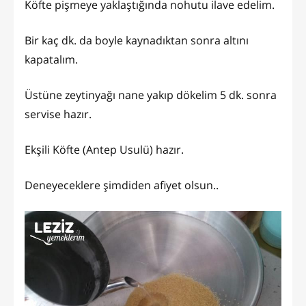
Köfte pişmeye yaklaştığında nohutu ilave edelim.
Bir kaç dk. da boyle kaynadıktan sonra altını
kapatalım.
Üstüne zeytinyağı nane yakıp dökelim 5 dk. sonra
servise hazır.
Ekşili Köfte (Antep Usulü) hazır.
Deneyeceklere şimdiden afiyet olsun..