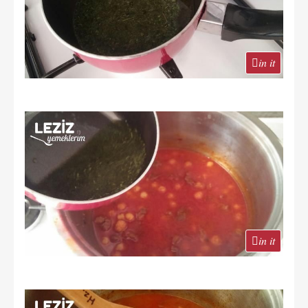
in it
in it