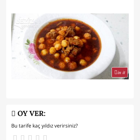
in it
OY VER:
Bu tarife kaç yıldız verirsiniz?