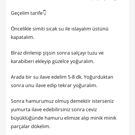
Geçelim tarife👇
Öncelikle simiti sıcak su ile ıslayalım üstünü
kapatalım.
Biraz dinlenip şişsin sonra salçayı tuzu ve
karabiberi ekleyip güzelce yoğuralım.
Arada bir su ilave edelim 5-8 dk. Yoğurduktan
sonra unu ilave edip tekrar yoğuralım.
Sonra hamurumuz olmuş demektir isterseniz
yumurta ilave edebilirsiniz sonra ceviz
büyüklüğünde hamuru elimize alıp minik minik
parçalar dökelim.