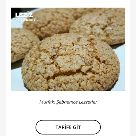
Mutfak:
Şebnemce Lezzetler
TARİFE GİT