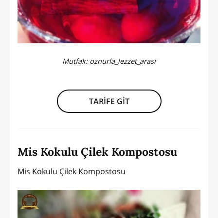
Mutfak:
oznurla_lezzet_arasi
TARİFE GİT
Mis Kokulu Çilek Kompostosu
Mis Kokulu Çilek Kompostosu