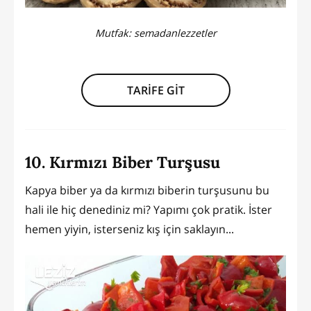
Mutfak:
semadanlezzetler
TARİFE GİT
10. Kırmızı Biber Turşusu
Kapya biber ya da kırmızı biberin turşusunu bu
hali ile hiç denediniz mi? Yapımı çok pratik. İster
hemen yiyin, isterseniz kış için saklayın...