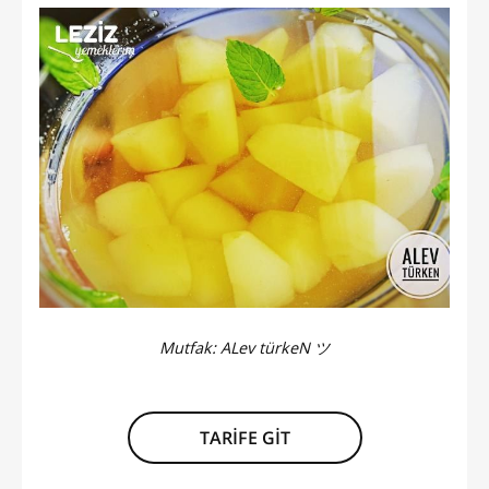
Mutfak:
ALev türkeN ツ
TARİFE GİT