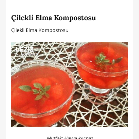
Çilekli Elma Kompostosu
Çilekli Elma Kompostosu
Mutfak:
Havva Kıymaz