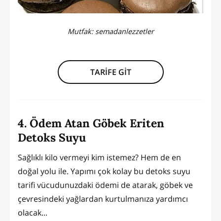
Mutfak:
semadanlezzetler
TARİFE GİT
4. Ödem Atan Göbek Eriten
Detoks Suyu
Sağlıklı kilo vermeyi kim istemez? Hem de en
doğal yolu ile. Yapımı çok kolay bu detoks suyu
tarifi vücudunuzdaki ödemi de atarak, göbek ve
çevresindeki yağlardan kurtulmanıza yardımcı
olacak...