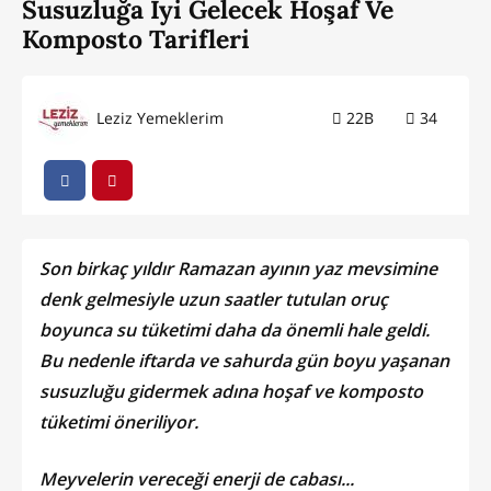
Susuzluğa İyi Gelecek Hoşaf Ve
Komposto Tarifleri
Leziz Yemeklerim
22B
34
Son birkaç yıldır Ramazan ayının yaz mevsimine
denk gelmesiyle uzun saatler tutulan oruç
boyunca su tüketimi daha da önemli hale geldi.
Bu nedenle iftarda ve sahurda gün boyu yaşanan
susuzluğu gidermek adına hoşaf ve komposto
tüketimi öneriliyor.
Meyvelerin vereceği enerji de cabası...