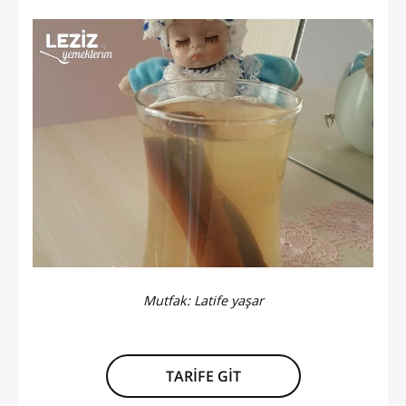
Mutfak:
Latife yaşar
TARİFE GİT