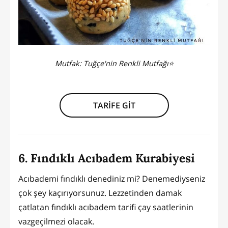
Mutfak:
Tuğçe'nin Renkli Mutfağı⭐️
TARİFE GİT
6. Fındıklı Acıbadem Kurabiyesi
Acıbademi fındıklı denediniz mi? Denemediyseniz
çok şey kaçırıyorsunuz. Lezzetinden damak
çatlatan fındıklı acıbadem tarifi çay saatlerinin
vazgeçilmezi olacak.