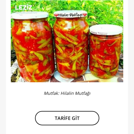
Mutfak:
Hilalin Mutfağı
TARİFE GİT