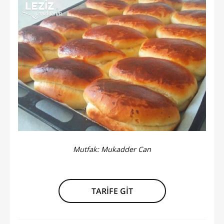
Mutfak:
Mukadder Can
TARİFE GİT