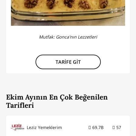
Mutfak:
Gonca'nın Lezzetleri
TARİFE GİT
Ekim Ayının En Çok Beğenilen
Tarifleri
Leziz Yemeklerim
69.7B
57