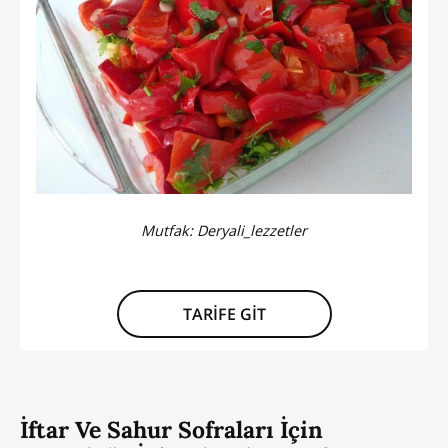
Mutfak:
Deryali_lezzetler
TARİFE GİT
İftar Ve Sahur Sofraları İçin