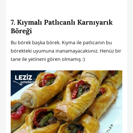
7. Kıymalı Patlıcanlı Karnıyarık
Böreği
Bu börek başka börek. Kıyma ile patlıcanın bu
börekteki uyumuna inanamayacaksınız. Henüz bir
tane ile yetineni gören olmamış :)