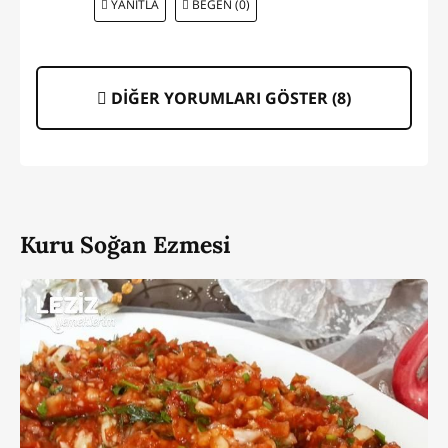
YANITLA
BEĞEN (0)
DİĞER YORUMLARI GÖSTER (
8
)
Kuru Soğan Ezmesi