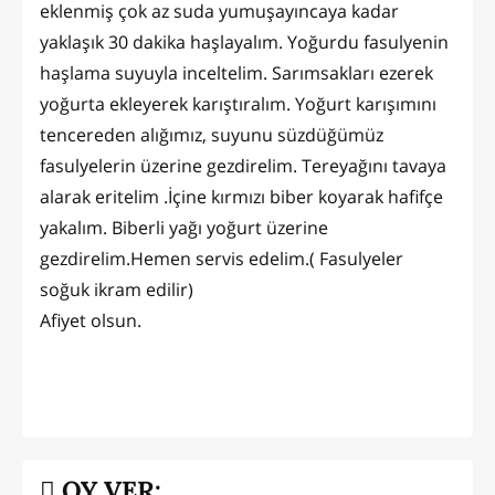
eklenmiş çok az suda yumuşayıncaya kadar
yaklaşık 30 dakika haşlayalım. Yoğurdu fasulyenin
haşlama suyuyla inceltelim. Sarımsakları ezerek
yoğurta ekleyerek karıştıralım. Yoğurt karışımını
tencereden alığımız, suyunu süzdüğümüz
fasulyelerin üzerine gezdirelim. Tereyağını tavaya
alarak eritelim .İçine kırmızı biber koyarak hafifçe
yakalım. Biberli yağı yoğurt üzerine
gezdirelim.Hemen servis edelim.( Fasulyeler
soğuk ikram edilir)
Afiyet olsun.
OY VER: