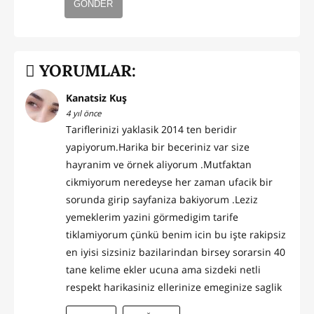
GÖNDER
YORUMLAR:
Kanatsiz Kuş
4 yıl önce
Tariflerinizi yaklasik 2014 ten beridir
yapiyorum.Harika bir beceriniz var size
hayranim ve örnek aliyorum .Mutfaktan
cikmiyorum neredeyse her zaman ufacik bir
sorunda girip sayfaniza bakiyorum .Leziz
yemeklerim yazini görmedigim tarife
tiklamiyorum çünkü benim icin bu işte rakipsiz
en iyisi sizsiniz bazilarindan birsey sorarsin 40
tane kelime ekler ucuna ama sizdeki netli
respekt harikasiniz ellerinize emeginize saglik