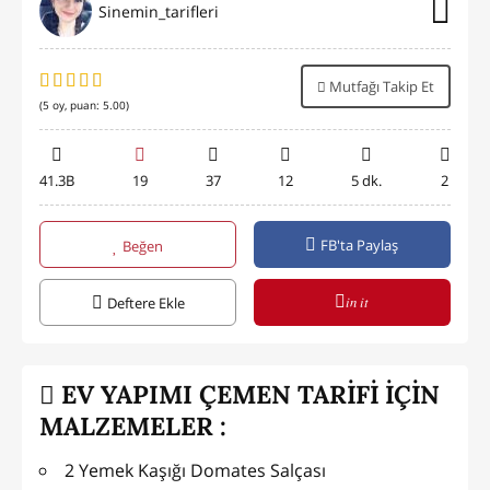
Sinemin_tarifleri
Mutfağı Takip Et
(
5
oy, puan:
5.00
)
41.3B
19
37
12
5 dk.
2
FB'ta Paylaş
Beğen
in it
Deftere Ekle
EV YAPIMI ÇEMEN TARİFİ İÇİN
MALZEMELER :
2 Yemek Kaşığı Domates Salçası