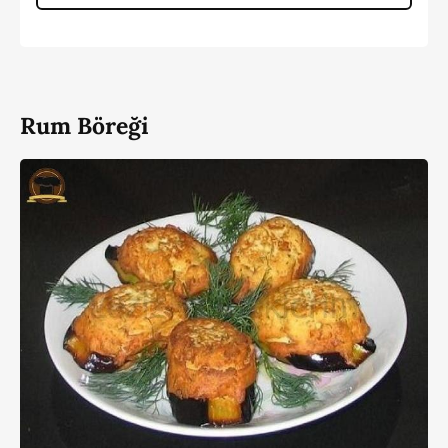
Rum Böreği