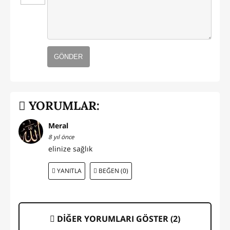
GÖNDER
YORUMLAR:
Meral
8 yıl önce
elinize sağlık
YANITLA
BEĞEN (0)
DİĞER YORUMLARI GÖSTER (
2
)