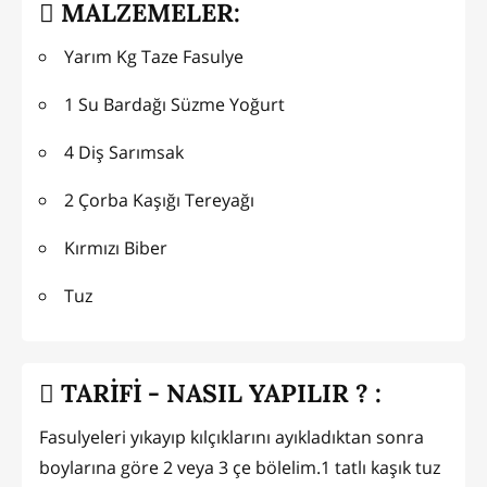
MALZEMELER:
Yarım Kg Taze Fasulye
1 Su Bardağı Süzme Yoğurt
4 Diş Sarımsak
2 Çorba Kaşığı Tereyağı
Kırmızı Biber
Tuz
TARİFİ - NASIL YAPILIR ? :
Fasulyeleri yıkayıp kılçıklarını ayıkladıktan sonra
boylarına göre 2 veya 3 çe bölelim.1 tatlı kaşık tuz