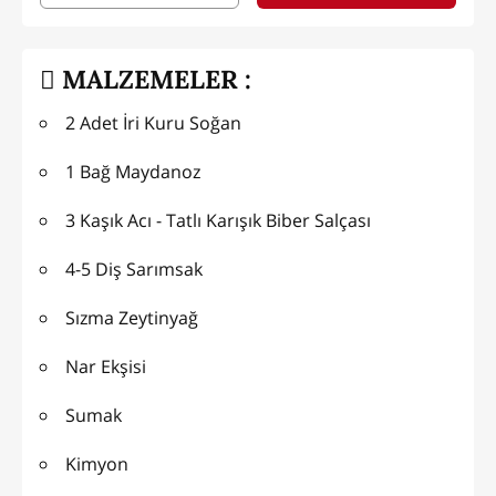
MALZEMELER :
2 Adet İri Kuru Soğan
1 Bağ Maydanoz
3 Kaşık Acı - Tatlı Karışık Biber Salçası
4-5 Diş Sarımsak
Sızma Zeytinyağ
Nar Ekşisi
Sumak
Kimyon