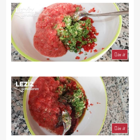
in it
in it