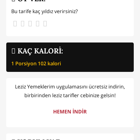
Bu tarife kaç yıldız verirsiniz?
KAÇ KALORİ:
1 Porsiyon
102
kalori
Leziz Yemeklerim uygulamasını ücretsiz indirin,
birbirinden leziz tarifler cebinize gelsin!
HEMEN İNDİR