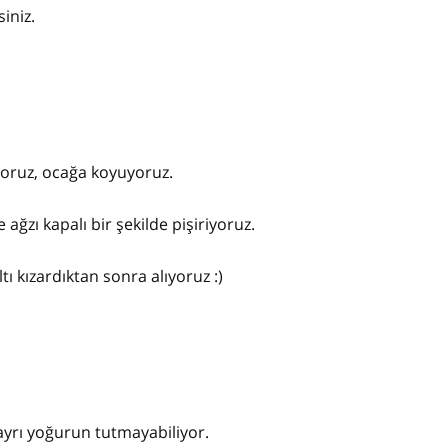
iniz.
iyoruz, ocağa koyuyoruz.
 ağzı kapalı bir şekilde pişiriyoruz.
ltı kızardıktan sonra alıyoruz :)
 ayrı yoğurun tutmayabiliyor.