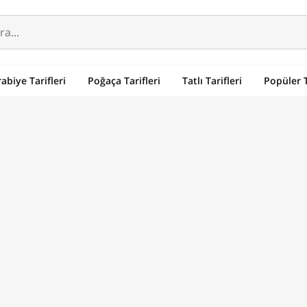
abiye Tarifleri
Poğaça Tarifleri
Tatlı Tarifleri
Popüler T