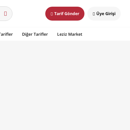
Tarif Gönder
Üye Girişi
arifler
Diğer Tarifler
Leziz Market