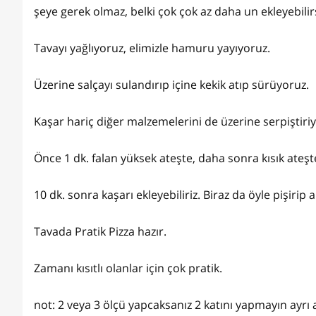
şeye gerek olmaz, belki çok çok az daha un ekleyebilirs
Tavayı yağlıyoruz, elimizle hamuru yayıyoruz.
Üzerine salçayı sulandırıp içine kekik atıp sürüyoruz.
Kaşar hariç diğer malzemelerini de üzerine serpiştir
Önce 1 dk. falan yüksek ateşte, daha sonra kısık ateşte
10 dk. sonra kaşarı ekleyebiliriz. Biraz da öyle pişirip a
Tavada Pratik Pizza hazır.
Zamanı kısıtlı olanlar için çok pratik.
not: 2 veya 3 ölçü yapcaksanız 2 katını yapmayın ayrı