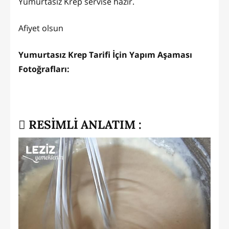
Yumurtasız Krep servise hazır.
Afiyet olsun
Yumurtasız Krep Tarifi İçin Yapım Aşaması
Fotoğrafları:
RESİMLİ ANLATIM :