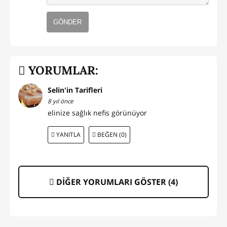
GÖNDER
YORUMLAR:
Selin'in Tarifleri
8 yıl önce
elinize sağlık nefis görünüyor
YANITLA
BEĞEN (0)
DİĞER YORUMLARI GÖSTER (
4
)