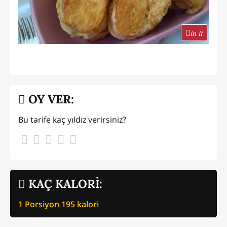
in it
OY VER:
Bu tarife kaç yıldız verirsiniz?
KAÇ KALORİ:
1 Porsiyon
195
kalori