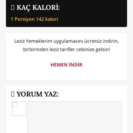
KAÇ KALORİ:
1 Porsiyon
142
kalori
Leziz Yemeklerim uygulamasını ücretsiz indirin,
birbirinden leziz tarifler cebinize gelsin!
HEMEN İNDİR
YORUM YAZ: