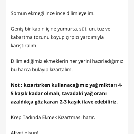
Somun ekmeği ince ince dilimleyelim.
Geniş bir kabın içine yumurta, süt, un, tuz ve
kabartma tozunu koyup çırpıcı yardımıyla
karıştıralım.
Dilimlediğimiz ekmeklerin her yerini hazırladığımız
bu harca bulayıp kızartalım.
Not : kızartırken kullanacağımız yağ miktarı 4-
5 kaşık kadar olmalı, tavadaki yağ oranı
azaldıkça göz kararı 2-3 kaşık ilave edebiliriz.
Krep Tadında Ekmek Kızartması hazır.
Afiyet olsun!