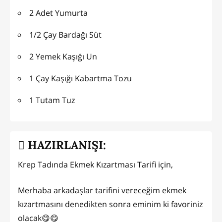
2 Adet Yumurta
1/2 Çay Bardağı Süt
2 Yemek Kaşığı Un
1 Çay Kaşığı Kabartma Tozu
1 Tutam Tuz
HAZIRLANIŞI:
Krep Tadında Ekmek Kızartması Tarifi için,
Merhaba arkadaşlar tarifini vereceğim ekmek
kızartmasını denedikten sonra eminim ki favoriniz
olacak😋😋