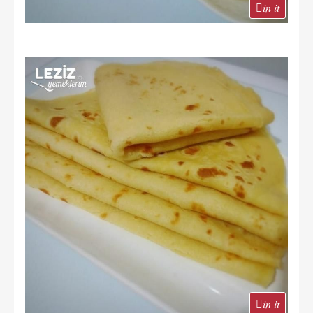
in it
in it