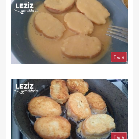
in it
in it