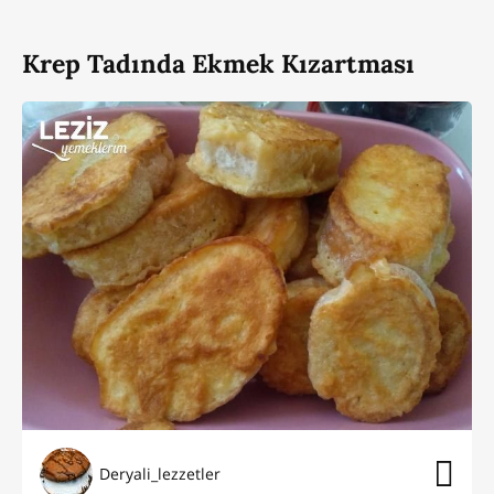
Krep Tadında Ekmek Kızartması
Deryali_lezzetler