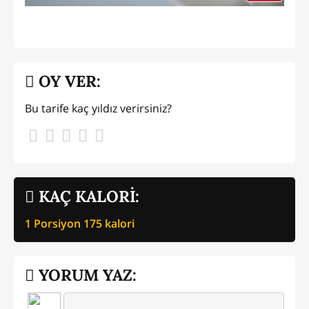
OY VER:
Bu tarife kaç yıldız verirsiniz?
KAÇ KALORİ:
1 Porsiyon
175
kalori
YORUM YAZ: