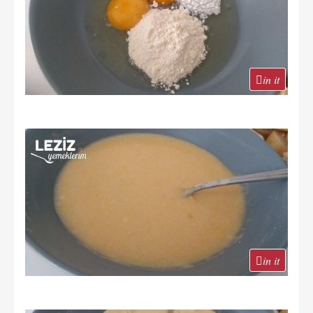
in it
in it