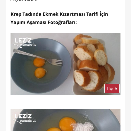
Krep Tadında Ekmek Kızartması Tarifi İçin
Yapım Aşaması Fotoğrafları:
in it