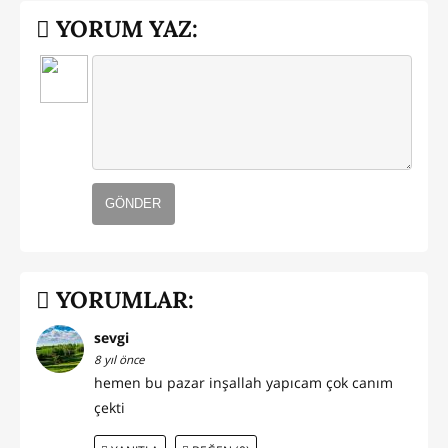
YORUM YAZ:
GÖNDER
YORUMLAR:
sevgi
8 yıl önce
hemen bu pazar inşallah yapıcam çok canım
çekti