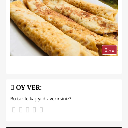
in it
OY VER:
Bu tarife kaç yıldız verirsiniz?