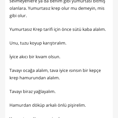
sevmeyenlere ya da benim gibi yumurtası bitmiş
olanlara. Yumurtasız krep olur mu demeyin, mis
gibi olur.
Yumurtasız Krep tarifi için önce sütü kaba alalım.
Unu, tuzu koyup karıştıralım.
İyice akıcı bir kıvam olsun.
Tavayı ocağa alalım, tava iyice ısınsın bir kepçe
krep hamurundan alalım.
Tavayı biraz yağlayalım.
Hamurdan döküp arkalı önlü pişirelim.