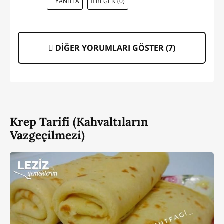
YANITLA
BEĞEN (0)
DİĞER YORUMLARI GÖSTER (
7
)
Krep Tarifi (Kahvaltıların
Vazgeçilmezi)