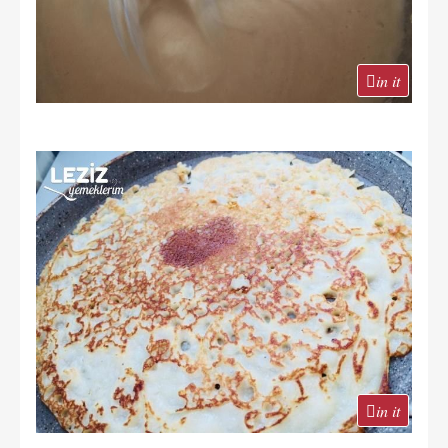
in it
in it