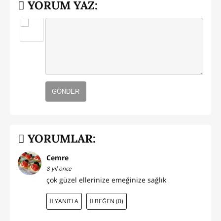
YORUM YAZ:
GÖNDER
YORUMLAR:
Cemre
8 yıl önce
çok güzel ellerinize emeğinize sağlık
YANITLA
BEĞEN (0)