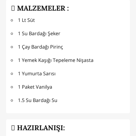
MALZEMELER :
1 Lt Süt
1 Su Bardağı Şeker
1 Çay Bardağı Pirinç
1 Yemek Kaşığı Tepeleme Nişasta
1 Yumurta Sarısı
1 Paket Vanilya
1.5 Su Bardağı Su
HAZIRLANIŞI: