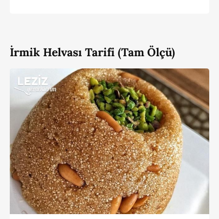
İrmik Helvası Tarifi (Tam Ölçü)