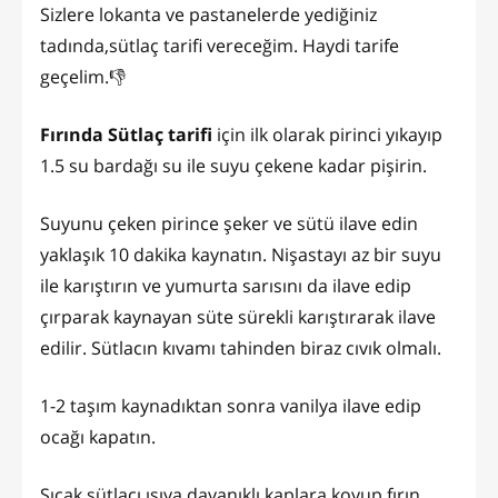
Sizlere lokanta ve pastanelerde yediğiniz
tadında,sütlaç tarifi vereceğim. Haydi tarife
geçelim.👎
Fırında Sütlaç tarifi
için ilk olarak pirinci yıkayıp
1.5 su bardağı su ile suyu çekene kadar pişirin.
Suyunu çeken pirince şeker ve sütü ilave edin
yaklaşık 10 dakika kaynatın. Nişastayı az bir suyu
ile karıştırın ve yumurta sarısını da ilave edip
çırparak kaynayan süte sürekli karıştırarak ilave
edilir. Sütlacın kıvamı tahinden biraz cıvık olmalı.
1-2 taşım kaynadıktan sonra vanilya ilave edip
ocağı kapatın.
Sıcak sütlacı ısıya dayanıklı kaplara koyup fırın