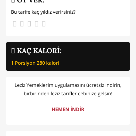
Bu tarife kaç yıldız verirsiniz?
KAÇ KALORİ:
1 Porsiyon
280
kalori
Leziz Yemeklerim uygulamasını ücretsiz indirin,
birbirinden leziz tarifler cebinize gelsin!
HEMEN İNDİR