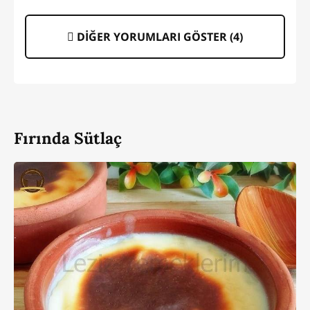
DİĞER YORUMLARI GÖSTER (
4
)
Fırında Sütlaç