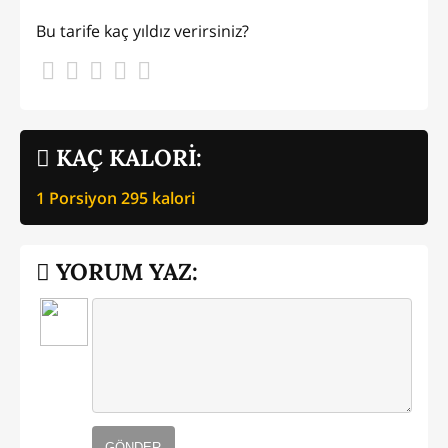
Bu tarife kaç yıldız verirsiniz?
KAÇ KALORİ:
1 Porsiyon
295
kalori
YORUM YAZ:
GÖNDER