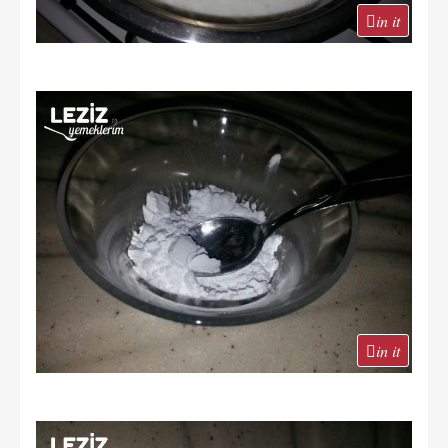
in it
in it