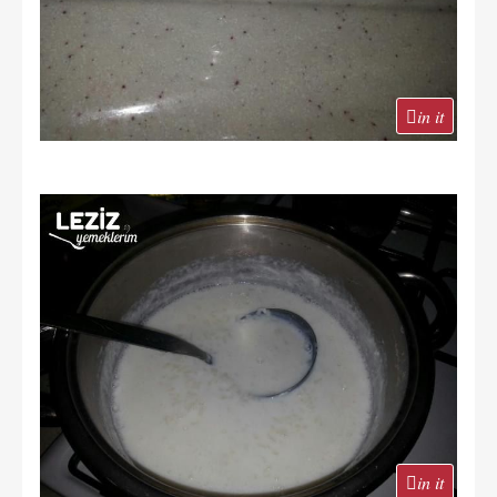
in it
in it