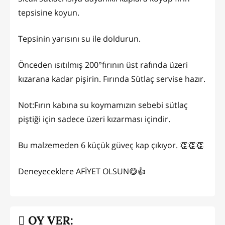
tepsisine koyun.
Tepsinin yarısını su ile doldurun.
Önceden ısıtılmış 200°fırının üst rafında üzeri
kızarana kadar pişirin. Fırında Sütlaç servise hazır.
Not:Fırın kabına su koymamızın sebebi sütlaç
piştiği için sadece üzeri kızarması içindir.
Bu malzemeden 6 küçük güveç kap çıkıyor. 👏👏👏
Deneyeceklere AFİYET OLSUN😋👍
OY VER: