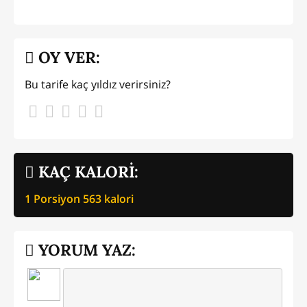
OY VER:
Bu tarife kaç yıldız verirsiniz?
KAÇ KALORİ:
1 Porsiyon
563
kalori
YORUM YAZ: