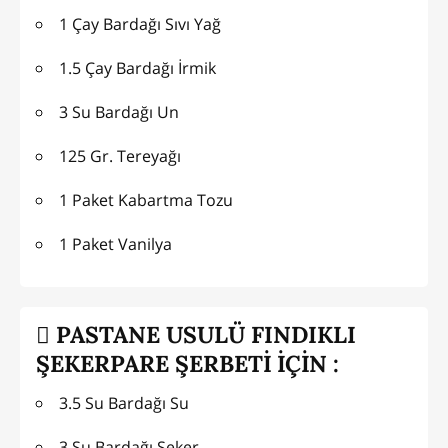
1 Çay Bardağı Sıvı Yağ
1.5 Çay Bardağı İrmik
3 Su Bardağı Un
125 Gr. Tereyağı
1 Paket Kabartma Tozu
1 Paket Vanilya
PASTANE USULÜ FINDIKLI
ŞEKERPARE ŞERBETİ İÇİN :
3.5 Su Bardağı Su
3 Su Bardağı Şeker