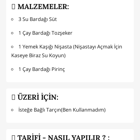
MALZEMELER:
3 Su Bardağı Süt
1 Çay Bardağı Tozşeker
1 Yemek Kaşığı Nişasta (Nişastayı Açmak İçin
Kaseye Biraz Su Koyun)
1 Çay Bardağı Pirinç
ÜZERİ İÇİN:
İsteğe Bağlı Tarçın(Ben Kullanmadım)
TARİFİ - NASIL YAPILIR ? :