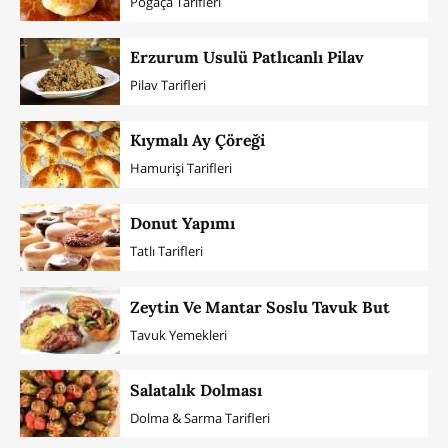
Poğaça Tarifleri
Erzurum Usulü Patlıcanlı Pilav
Pilav Tarifleri
Kıymalı Ay Çöreği
Hamurişi Tarifleri
Donut Yapımı
Tatlı Tarifleri
Zeytin Ve Mantar Soslu Tavuk But
Tavuk Yemekleri
Salatalık Dolması
Dolma & Sarma Tarifleri