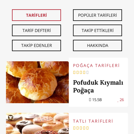
TARİFLERİ
POPÜLER TARİFLERİ
TARİF DEFTERİ
TAKİP ETTİKLERİ
TAKİP EDENLER
HAKKINDA
POĞAÇA TARİFLERİ
Pofuduk Kıymalı
Poğaça
15.5B
26
TATLI TARİFLERİ