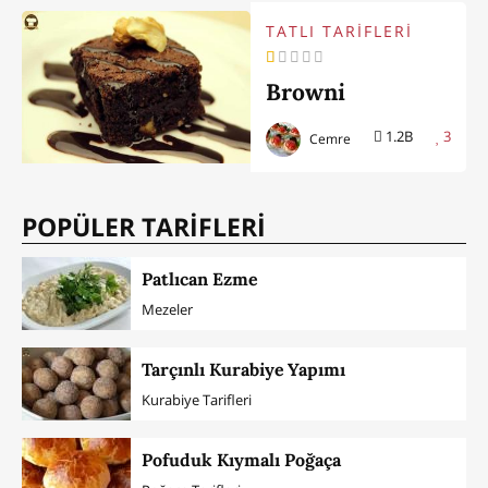
TATLI TARİFLERİ
Browni
1.2B
3
Cemre
POPÜLER TARİFLERİ
Patlıcan Ezme
Mezeler
Tarçınlı Kurabiye Yapımı
Kurabiye Tarifleri
Pofuduk Kıymalı Poğaça