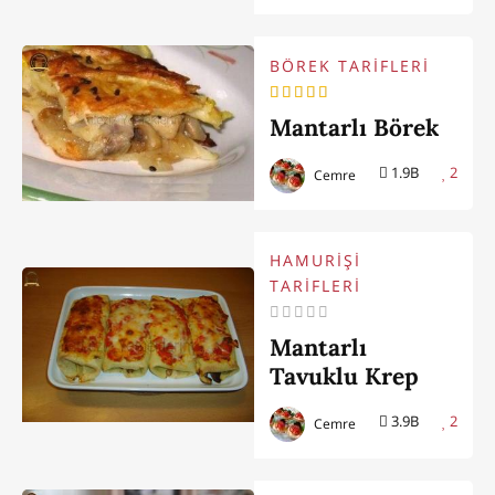
BÖREK TARİFLERİ
Mantarlı Börek
1.9B
2
Cemre
HAMURİŞİ
TARİFLERİ
Mantarlı
Tavuklu Krep
3.9B
2
Cemre