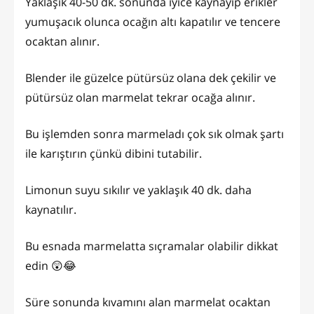
Yaklaşık 40-50 dk. sonunda iyice kaynayıp erikler
yumuşacık olunca ocağın altı kapatılır ve tencere
ocaktan alınır.
Blender ile güzelce pütürsüz olana dek çekilir ve
pütürsüz olan marmelat tekrar ocağa alınır.
Bu işlemden sonra marmeladı çok sık olmak şartı
ile karıştırın çünkü dibini tutabilir.
Limonun suyu sıkılır ve yaklaşık 40 dk. daha
kaynatılır.
Bu esnada marmelatta sıçramalar olabilir dikkat
edin 😲😂
Süre sonunda kıvamını alan marmelat ocaktan