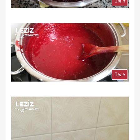
in it
in it