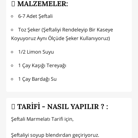
MALZEMELER:
6-7 Adet Şeftali
Toz Şeker (Şeftaliyi Rendeleyip Bir Kaseye
Koyuyoruz Aynı Ölçüde Şeker Kullanıyoruz)
1/2 Limon Suyu
1 Çay Kaşığı Tereyağı
1 Çay Bardağı Su
TARİFİ - NASIL YAPILIR ? :
Şeftali Marmelatı Tarifi için,
Şeftaliyi soyup blendırdan geçiriyoruz.