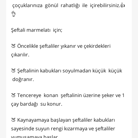
çoçuklarınıza gönül rahatlığı ile içirebilirsiniz.👍
👌
Şeftali marmelatı için;
🍑 Öncelikle şeftaliler yıkanır ve çekirdekleri
çıkarılır.
🍑 Şeftalinin kabukları soyulmadan küçük küçük
doğranır.
🍑 Tencereye konan şeftalinin üzerine şeker ve 1
çay bardağı su konur.
🍑 Kaynayamaya başlayan şeftaliler kabukları
sayesinde suyun rengi kızarmaya ve şeftaliler
yumuşamaya başlar.