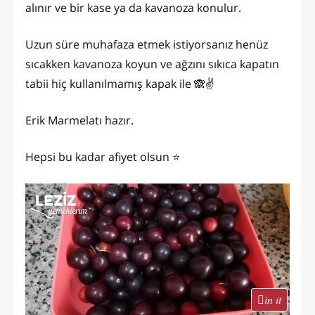
alınır ve bir kase ya da kavanoza konulur.
Uzun süre muhafaza etmek istiyorsanız henüz
sıcakken kavanoza koyun ve ağzını sıkıca kapatın
tabii hiç kullanılmamış kapak ile 🙈✌️
Erik Marmelatı hazır.
Hepsi bu kadar afiyet olsun ⭐️
in it