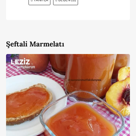
Şeftali Marmelatı