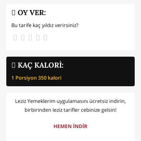
OY VER:
Bu tarife kaç yıldız verirsiniz?
KAÇ KALORİ:
1 Porsiyon
350
kalori
Leziz Yemeklerim uygulamasını ücretsiz indirin,
birbirinden leziz tarifler cebinize gelsin!
HEMEN İNDİR