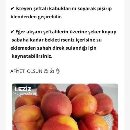
✔ İsteyen şeftali kabuklarını soyarak pişirip
blenderden geçirebilir.
✔ Eğer akşam şeftalilerin üzerine şeker koyup
sabaha kadar bekletirseniz içerisine su
eklemeden sabah direk sulandığı için
kaynatabilirsiniz.
AFİYET OLSUN 😋 👍 👌