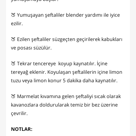
🍑 Yumuşayan şeftaliler blender yardımı ile iyice
ezilir.
🍑 Ezilen şeftaliler süzgeçten geçirilerek kabukları
ve posası süzülür.
🍑 Tekrar tencereye koyup kaynatılır. İçine
tereyağ eklenir. Koyulaşan şeftalilerin içine limon
tuzu veya limon konur 5 dakika daha kaynatılır.
🍑 Marmelat kıvamına gelen şeftaliyi sıcak olarak
kavanozlara doldurularak temiz bir bez üzerine
çevrilir.
NOTLAR: