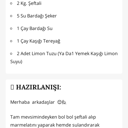
2 Kg. Şeftali
5 Su Bardağı Şeker
1 Çay Bardağı Su
1 Çay Kaşığı Tereyağ
2 Adet Limon Tuzu (Ya Da1 Yemek Kaşığı Limon
Suyu)
HAZIRLANIŞI:
Merhaba arkadaşlar 😊🙋
Tam mevsimindeyken bol bol şeftali alıp
marmelatını yaparak hemde sulandırarak