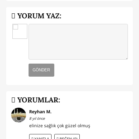
YORUM YAZ:
GÖNDER
YORUMLAR:
Reyhan M.
8 yıl önce
elinize sağlık çok güzel olmuş
YANITLA
BEĞEN (0)