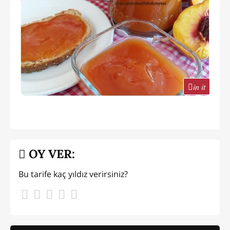
in it
OY VER:
Bu tarife kaç yıldız verirsiniz?