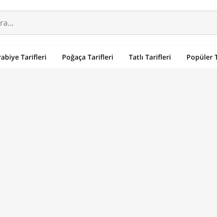
abiye Tarifleri
Poğaça Tarifleri
Tatlı Tarifleri
Popüler T