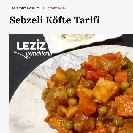
Leziz Yemeklerim
Et Yemekleri
Sebzeli Köfte Tarifi