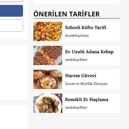
ÖNERİLEN TARİFLER
Sebzeli Köfte Tarifi
lezzethazinesi
Ev Usulü Adana Kebap
renklitariflerr
Harem Güveci
Suzan'ın Mutfak Dünyası
Kemikli Et Haşlama
renklitariflerr