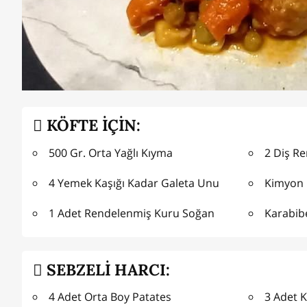
KÖFTE İÇİN:
500 Gr. Orta Yağlı Kıyma
2 Diş R
4 Yemek Kaşığı Kadar Galeta Unu
Kimyon
1 Adet Rendelenmiş Kuru Soğan
Karabib
SEBZELİ HARCI:
4 Adet Orta Boy Patates
3 Adet 