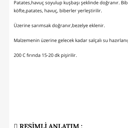
Patates,havuç soyulup kuşbaşı şeklinde doğranır. Biber
köfte,patates, havuç, biberler yerleştirilir.
Üzerine sarımsak doğranır,bezelye eklenir.
Malzemenin üzerine gelecek kadar salçalı su hazırlanıp
200 C fırında 15-20 dk pişirilir.
RESİMLİ ANLATIM :