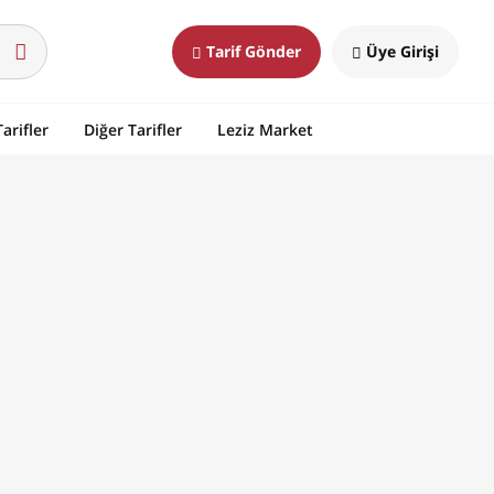
Tarif Gönder
Üye Girişi
arifler
Diğer Tarifler
Leziz Market