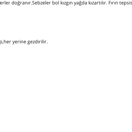
ler doğranır.Sebzeler bol kızgın yağda kızartılır. Fırın tepsi
,her yerine gezdirilir.