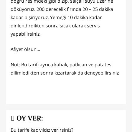
doğru resimdeki gibi dizip, salçalı suyu üzerine
döküyoruz. 200 derecelik fırında 20 – 25 dakika
kadar pişiriyoruz. Yemeği 10 dakika kadar
dinlendirdikten sonra sıcak olarak servis
yapabilirsiniz,
Afiyet olsun...
Not: Bu tarifi ayrıca kabak, patlıcan ve patatesi
dilimledikten sonra kızartarak da deneyebilirsiniz
OY VER:
Bu tarife kaç yıldız verirsiniz?