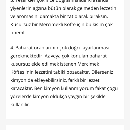
3. Yeşillikler çok ince doğranmalıdır ki aslında
yiyenlerin ağzına bütün olarak gelmeden lezzetini
ve aromasını damakta bir tat olarak bıraksın.
Kusursuz bir Mercimekli Köfte için bu kısım çok
önemli.
4. Baharat oranlarının çok doğru ayarlanması
gerekmektedir. Az veya çok konulan baharat
kusursuz elde edilmek istenen Mercimek
Köftesi'nin lezzetini tabiki bozacaktır. Dilerseniz
kimyon da ekleyebilirsiniz, farklı bir lezzet
katacaktır. Ben kimyon kullanmıyorum fakat çoğu
yörelerde kimyon oldukça yaygın bir şekilde
kullanılır.