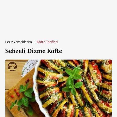
Leziz Yemeklerim
Köfte Tarifleri
Sebzeli Dizme Köfte