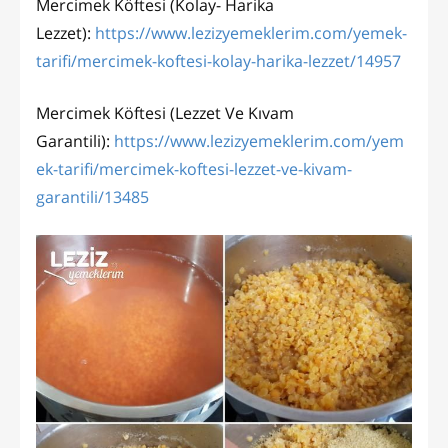
Mercimek Köftesi (Kolay- Harika
Lezzet):
https://www.lezizyemeklerim.com/yemek-
tarifi/mercimek-koftesi-kolay-harika-lezzet/14957
Mercimek Köftesi (Lezzet Ve Kıvam
Garantili):
https://www.lezizyemeklerim.com/yem
ek-tarifi/mercimek-koftesi-lezzet-ve-kivam-
garantili/13485