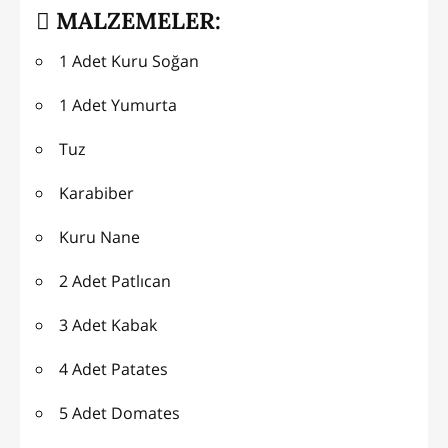
MALZEMELER:
1 Adet Kuru Soğan
1 Adet Yumurta
Tuz
Karabiber
Kuru Nane
2 Adet Patlıcan
3 Adet Kabak
4 Adet Patates
5 Adet Domates