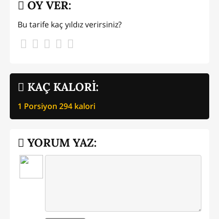
OY VER:
Bu tarife kaç yıldız verirsiniz?
KAÇ KALORİ:
1 Porsiyon
294
kalori
YORUM YAZ: