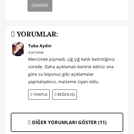
GÖNDER
YORUMLAR:
Tuba Aydın
4 yıl önce
Mercimek pişmedi, çiğ çiğ kaldı belirttiğiniz
sürede. Daha açıklamalı kontrol ediniz ona
göre su koyunuz gibi açıklamalar
yapmalıydınız, malzeme ziyan oldu.
YANITLA
BEĞEN (0)
DİĞER YORUMLARI GÖSTER (
11
)