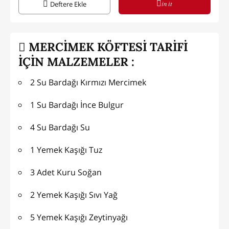
in it
Deftere Ekle
MERCİMEK KÖFTESİ TARİFİ
İÇİN MALZEMELER :
2 Su Bardağı Kırmızı Mercimek
1 Su Bardağı İnce Bulgur
4 Su Bardağı Su
1 Yemek Kaşığı Tuz
3 Adet Kuru Soğan
2 Yemek Kaşığı Sıvı Yağ
5 Yemek Kaşığı Zeytinyağı