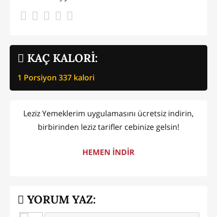
KAÇ KALORİ:
1 Porsiyon
337
kalori
Leziz Yemeklerim uygulamasını ücretsiz indirin,
birbirinden leziz tarifler cebinize gelsin!
HEMEN İNDİR
YORUM YAZ: