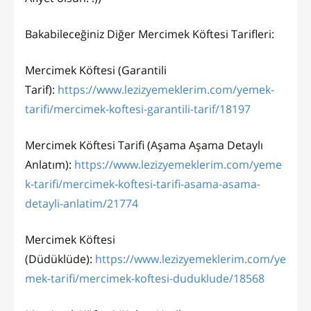
Bakabileceğiniz Diğer Mercimek Köftesi Tarifleri:
Mercimek Köftesi (Garantili
Tarif):
https://www.lezizyemeklerim.com/yemek-
tarifi/mercimek-koftesi-garantili-tarif/18197
Mercimek Köftesi Tarifi (Aşama Aşama Detaylı
Anlatım):
https://www.lezizyemeklerim.com/yeme
k-tarifi/mercimek-koftesi-tarifi-asama-asama-
detayli-anlatim/21774
Mercimek Köftesi
(Düdüklüde):
https://www.lezizyemeklerim.com/ye
mek-tarifi/mercimek-koftesi-duduklude/18568