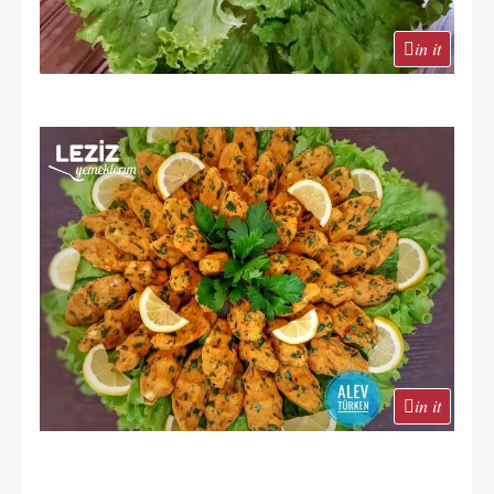
in it
in it