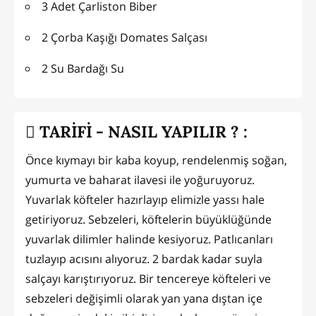
3 Adet Çarliston Biber
2 Çorba Kaşığı Domates Salçası
2 Su Bardağı Su
TARİFİ - NASIL YAPILIR ? :
Önce kıymayı bir kaba koyup, rendelenmiş soğan,
yumurta ve baharat ilavesi ile yoğuruyoruz.
Yuvarlak köfteler hazırlayıp elimizle yassı hale
getiriyoruz. Sebzeleri, köftelerin büyüklüğünde
yuvarlak dilimler halinde kesiyoruz. Patlıcanları
tuzlayıp acısını alıyoruz. 2 bardak kadar suyla
salçayı karıştırıyoruz. Bir tencereye köfteleri ve
sebzeleri değişimli olarak yan yana dıştan içe