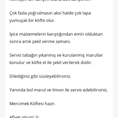
Çok fazla yoğrulmasın aksi halde çok lapa
yumuşak bir köfte olur.
İyice malzemelerin karıştığından emin olduktan
sonra artık şekil verme zamanı.
Servis tabağın yıkanmış ve kurulanmış marullar
konulur ve köfte el ile şekil verilerek dizilir.
Dilediğiniz gibi süsleyebilirsiniz.
Yanında bol marul ve limon ile servis edebilirsiniz.
Mercimek Köftesi hazır.
Afiyet olsun! :))