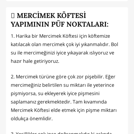
MERCİMEK KÖFTESİ
YAPIMININ PÜF NOKTALARI:
1. Harika bir Mercimek Köftesi için köftemize
katılacak olan mercimek çok iyi yıkanmalıdır. Bol
su ile mercimeğinizi iyice yıkayarak ıslıyoruz ve
hazır hale getiriyoruz.
2. Mercimek türüne göre çok zor pişebilir. Eğer
mercimeğiniz belirtilen su miktarı ile yeterince
pişmiyorsa, su ekleyerek iyice pişmesini
saplamanız gerekmektedir. Tam kıvamında
Mercimek Köftesi elde etmek için pişme miktarı
oldukça önemlidir.