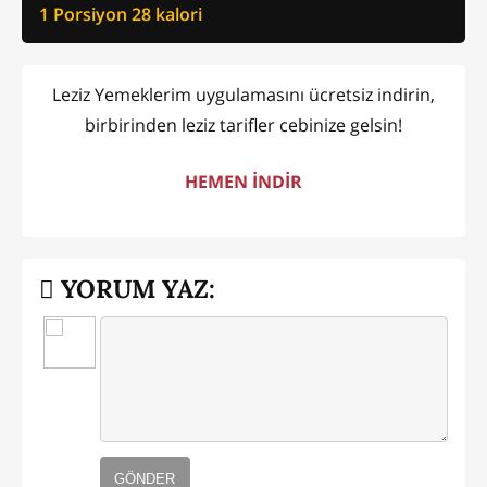
1 Porsiyon
28
kalori
Leziz Yemeklerim uygulamasını ücretsiz indirin,
birbirinden leziz tarifler cebinize gelsin!
HEMEN İNDİR
YORUM YAZ:
GÖNDER