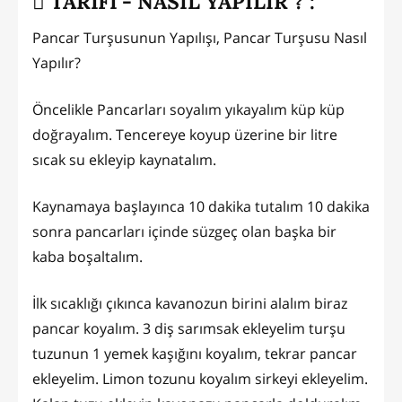
TARİFİ - NASIL YAPILIR ? :
Pancar Turşusunun Yapılışı, Pancar Turşusu Nasıl
Yapılır?
Öncelikle Pancarları soyalım yıkayalım küp küp
doğrayalım. Tencereye koyup üzerine bir litre
sıcak su ekleyip kaynatalım.
Kaynamaya başlayınca 10 dakika tutalım 10 dakika
sonra pancarları içinde süzgeç olan başka bir
kaba boşaltalım.
İlk sıcaklığı çıkınca kavanozun birini alalım biraz
pancar koyalım. 3 diş sarımsak ekleyelim turşu
tuzunun 1 yemek kaşığını koyalım, tekrar pancar
ekleyelim. Limon tozunu koyalım sirkeyi ekleyelim.