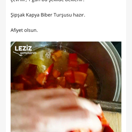
Şipşak Kapya Biber Turşusu hazır.
Afiyet olsun.