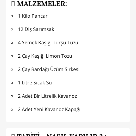
MALZEMELER:
1 Kilo Pancar
12 Diş Sarımsak
4 Yemek Kaşığı Turşu Tuzu
2 Çay Kaşığı Limon Tozu
2 Çay Bardağı Üzüm Sirkesi
1 Litre Sıcak Su
2 Adet Bir Litrelik Kavanoz
2 Adet Yeni Kavanoz Kapağı