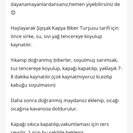
dayanamayanlardansanız,hemen yiyebilirsiniz de
😊
Haşlayarak Şipşak Kapya Biber Turşusu tarifi için
önce sirke, su, sıvı yağ tencereye koyulup
kaynatılır.
Yıkanıp doğranmış biberler, soyulmuş sarımsak,
tuz tencereye koyulup, kapağı kapatılıp, yaklaşık 7-
8 dakika kaynatılır.(çok kaynatmıyoruz ki,ezilip
kabuğu soyulmasın)
Daha sonra doğranmış maydanoz eklenip, sıcağı
sıcağına kavanoza doldurulur.
Kapağı sıkıca kapatılıp,vakumlaması için ters
çevrilir, 1 gün bu şekilde beklenir.