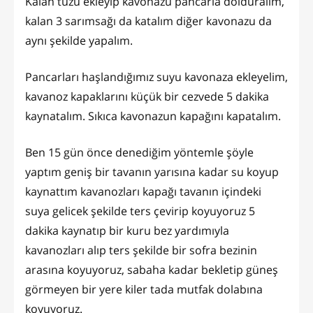
Kalan tuzu ekleyip kavonazu pancarla dolduralım,
kalan 3 sarımsağı da katalım diğer kavonazu da
aynı şekilde yapalım.
Pancarları haşlandığımız suyu kavonaza ekleyelim,
kavanoz kapaklarını küçük bir cezvede 5 dakika
kaynatalım. Sıkıca kavonazun kapağını kapatalım.
Ben 15 gün önce denediğim yöntemle şöyle
yaptım geniş bir tavanın yarısına kadar su koyup
kaynattım kavanozları kapağı tavanın içindeki
suya gelicek şekilde ters çevirip koyuyoruz 5
dakika kaynatıp bir kuru bez yardımıyla
kavanozları alıp ters şekilde bir sofra bezinin
arasına koyuyoruz, sabaha kadar bekletip güneş
görmeyen bir yere kiler tada mutfak dolabına
koyuyoruz.