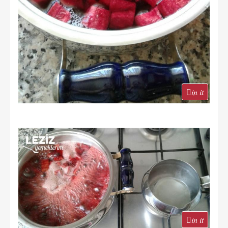
in it
in it