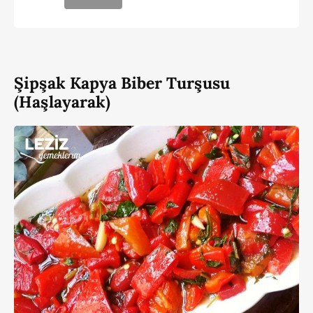
Şipşak Kapya Biber Turşusu
(Haşlayarak)