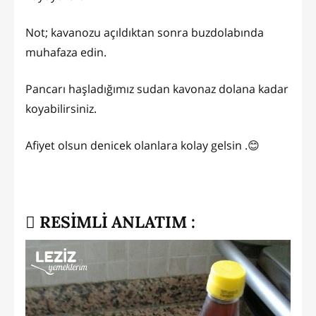
Not; kavanozu açıldıktan sonra buzdolabında
muhafaza edin.
Pancarı haşladığımız sudan kavonaz dolana kadar
koyabilirsiniz.
Afiyet olsun denicek olanlara kolay gelsin .😊
RESİMLİ ANLATIM :