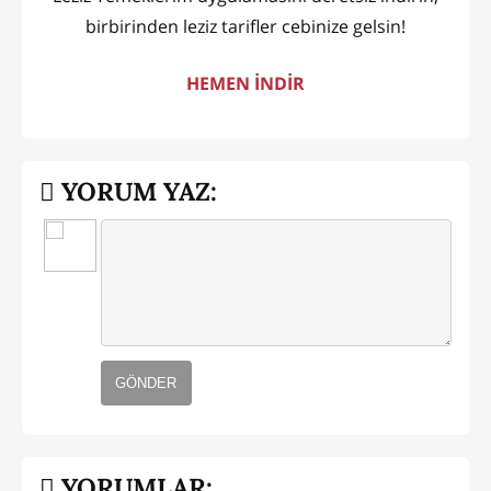
birbirinden leziz tarifler cebinize gelsin!
HEMEN İNDİR
YORUM YAZ:
GÖNDER
YORUMLAR: