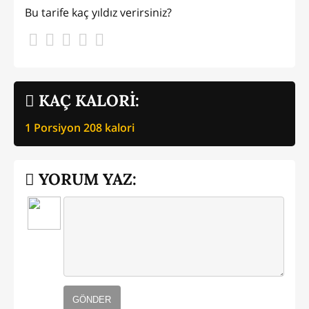
Bu tarife kaç yıldız verirsiniz?
KAÇ KALORİ:
1 Porsiyon
208
kalori
YORUM YAZ:
GÖNDER