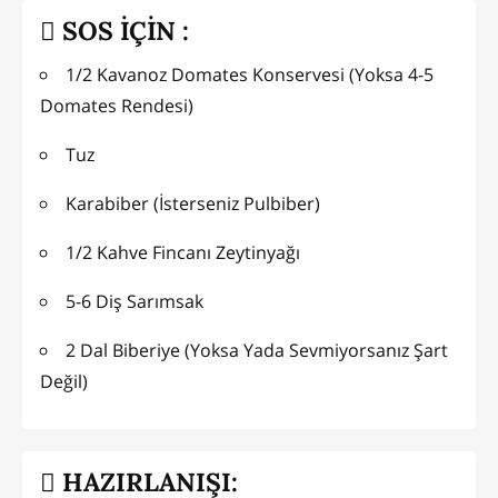
SOS İÇİN :
1/2 Kavanoz Domates Konservesi (Yoksa 4-5
Domates Rendesi)
Tuz
Karabiber (İsterseniz Pulbiber)
1/2 Kahve Fincanı Zeytinyağı
5-6 Diş Sarımsak
2 Dal Biberiye (Yoksa Yada Sevmiyorsanız Şart
Değil)
HAZIRLANIŞI: