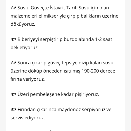
🐟 Soslu Güveçte İstavrit Tarifi Sosu için olan
malzemeleri el mikseriyle çırpıp balıkların üzerine
döküyoruz.
🐟 Biberiyeyi serpiştirip buzdolabında 1-2 saat
bekletiyoruz.
🐟 Sonra çıkarıp güveç tepsiye dizip kalan sosu
üzerine döküp önceden ısıtılmış 190-200 derece
fırına veriyoruz.
🐟 Üzeri pembeleşene kadar pişiriyoruz.
🐟 Fırından çıkarınca maydonoz serpiyoruz ve
servis ediyoruz.