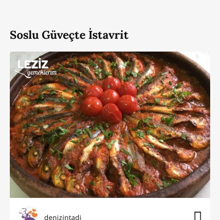
Soslu Güveçte İstavrit
denizintadi