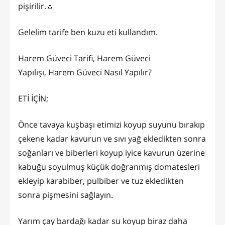
pişirilir.🔼
Gelelim tarife ben kuzu eti kullandım.
Harem Güveci Tarifi, Harem Güveci
Yapılışı, Harem Güveci Nasıl Yapılır?
ETİ İÇİN;
Önce tavaya kuşbaşı etimizi koyup suyunu bırakıp
çekene kadar kavurun ve sıvı yağ ekledikten sonra
soğanları ve biberleri koyup iyice kavurun üzerine
kabuğu soyulmuş küçük doğranmış domatesleri
ekleyip karabiber, pulbiber ve tuz ekledikten
sonra pişmesini sağlayın.
Yarım çay bardağı kadar su koyup biraz daha