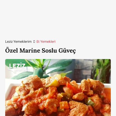
Leziz Yemeklerim
Et Yemekleri
Özel Marine Soslu Güveç