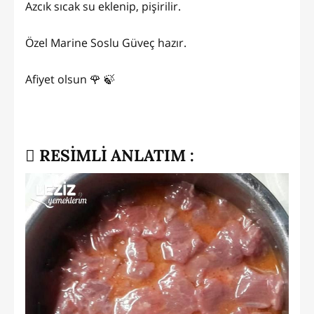
Azcık sıcak su eklenip, pişirilir.
Özel Marine Soslu Güveç hazır.
Afiyet olsun 🌹 🍃
RESİMLİ ANLATIM :