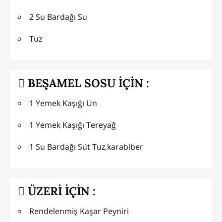
2 Su Bardağı Su
Tuz
BEŞAMEL SOSU İÇİN :
1 Yemek Kaşığı Un
1 Yemek Kaşığı Tereyağ
1 Su Bardağı Süt Tuz,karabiber
ÜZERİ İÇİN :
Rendelenmiş Kaşar Peyniri