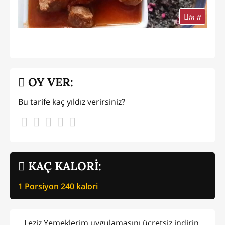
in it
OY VER:
Bu tarife kaç yıldız verirsiniz?
KAÇ KALORİ:
1 Porsiyon
240
kalori
Leziz Yemeklerim uygulamasını ücretsiz indirin,