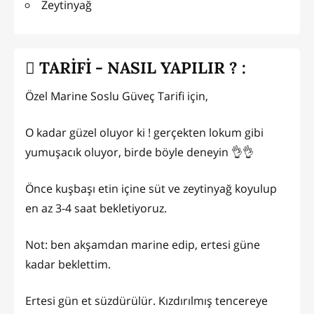
Zeytinyağ
TARİFİ - NASIL YAPILIR ? :
Özel Marine Soslu Güveç Tarifi için,
O kadar güzel oluyor ki ! gerçekten lokum gibi
yumuşacık oluyor, birde böyle deneyin 👌👌
Önce kuşbaşı etin içine süt ve zeytinyağ koyulup
en az 3-4 saat bekletiyoruz.
Not: ben akşamdan marine edip, ertesi güne
kadar beklettim.
Ertesi gün et süzdürülür. Kızdırılmış tencereye