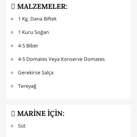
MALZEMELER:
1 Kg. Dana Biftek
1 Kuru Soğan
4-5 Biber
4-5 Domates Veya Konserve Domates
Gerekirse Salça
Tereyağ
MARİNE İÇİN:
Süt