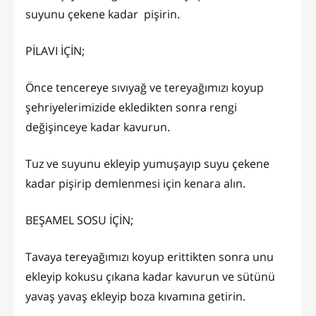
suyunu çekene kadar pişirin.
PİLAVI İÇİN;
Önce tencereye sıvıyağ ve tereyağımızı koyup
şehriyelerimizide ekledikten sonra rengi
değişinceye kadar kavurun.
Tuz ve suyunu ekleyip yumuşayıp suyu çekene
kadar pişirip demlenmesi için kenara alın.
BEŞAMEL SOSU İÇİN;
Tavaya tereyağımızı koyup erittikten sonra unu
ekleyip kokusu çıkana kadar kavurun ve sütünü
yavaş yavaş ekleyip boza kıvamına getirin.