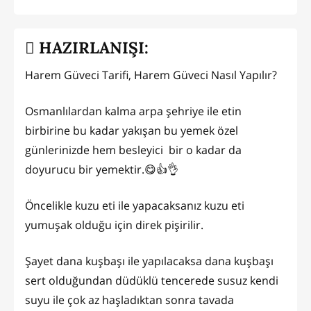
HAZIRLANIŞI:
Harem Güveci Tarifi, Harem Güveci Nasıl Yapılır?
Osmanlılardan kalma arpa şehriye ile etin
birbirine bu kadar yakışan bu yemek özel
günlerinizde hem besleyici bir o kadar da
doyurucu bir yemektir.😋👍👌
Öncelikle kuzu eti ile yapacaksanız kuzu eti
yumuşak olduğu için direk pişirilir.
Şayet dana kuşbaşı ile yapılacaksa dana kuşbaşı
sert olduğundan düdüklü tencerede susuz kendi
suyu ile çok az haşladıktan sonra tavada