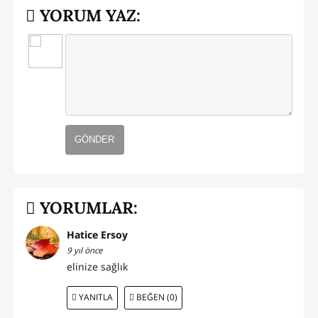
YORUM YAZ:
GÖNDER
YORUMLAR:
Hatice Ersoy
9 yıl önce
elinize sağlık
YANITLA
BEĞEN (0)