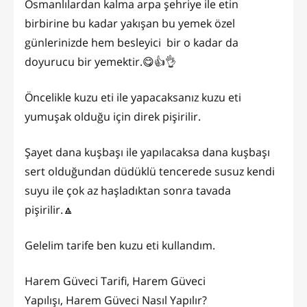
Osmanlılardan kalma arpa şehriye ile etin
birbirine bu kadar yakışan bu yemek özel
günlerinizde hem besleyici bir o kadar da
doyurucu bir yemektir.😋👍👌
Öncelikle kuzu eti ile yapacaksanız kuzu eti
yumuşak olduğu için direk pişirilir.
Şayet dana kuşbaşı ile yapılacaksa dana kuşbaşı
sert olduğundan düdüklü tencerede susuz kendi
suyu ile çok az haşladıktan sonra tavada
pişirilir.🔼
Gelelim tarife ben kuzu eti kullandım.
Harem Güveci Tarifi, Harem Güveci
Yapılışı, Harem Güveci Nasıl Yapılır?