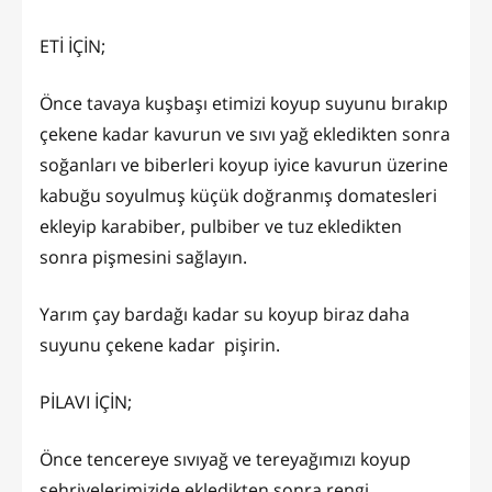
ETİ İÇİN;
Önce tavaya kuşbaşı etimizi koyup suyunu bırakıp
çekene kadar kavurun ve sıvı yağ ekledikten sonra
soğanları ve biberleri koyup iyice kavurun üzerine
kabuğu soyulmuş küçük doğranmış domatesleri
ekleyip karabiber, pulbiber ve tuz ekledikten
sonra pişmesini sağlayın.
Yarım çay bardağı kadar su koyup biraz daha
suyunu çekene kadar pişirin.
PİLAVI İÇİN;
Önce tencereye sıvıyağ ve tereyağımızı koyup
şehriyelerimizide ekledikten sonra rengi