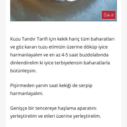
in it
Kuzu Tandır Tarifi için kekik hariç tüm baharatları
ve göz kararı tuzu etimizin üzerine döküp iyice
harmanlayalım ve en az 4-5 saat buzdolabında
dinlendirelim ki iyice terbiyelensin baharatlarla
bütünleşsin.
Pişirmeden yarım saat kekiği de serpip
harmanlayalım.
Genişçe bir tencereye haşlama aparatını
yerleştirelim ve etleri üzerine yerleştirelim.