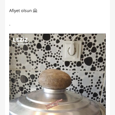
Afiyet olsun 🤗
.