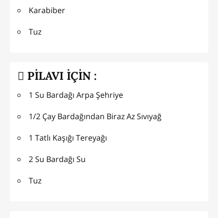
Karabiber
Tuz
PİLAVI İÇİN :
1 Su Bardağı Arpa Şehriye
1/2 Çay Bardağından Biraz Az Sıvıyağ
1 Tatlı Kaşığı Tereyağı
2 Su Bardağı Su
Tuz