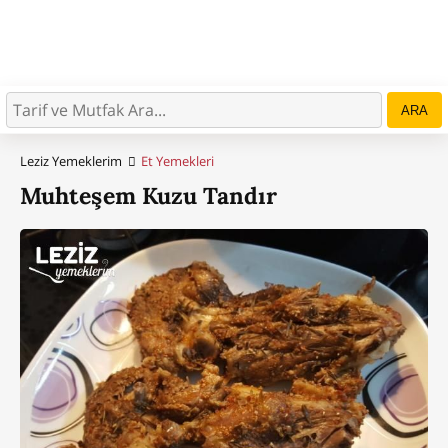
ARA
Leziz Yemeklerim
Et Yemekleri
Muhteşem Kuzu Tandır