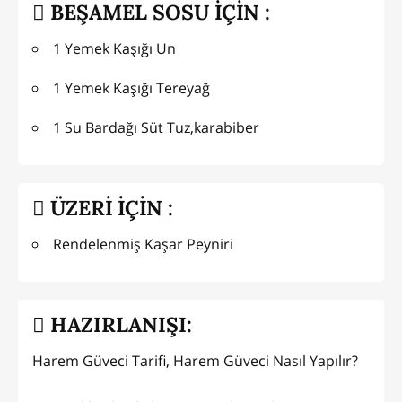
BEŞAMEL SOSU İÇİN :
1 Yemek Kaşığı Un
1 Yemek Kaşığı Tereyağ
1 Su Bardağı Süt Tuz,karabiber
ÜZERİ İÇİN :
Rendelenmiş Kaşar Peyniri
HAZIRLANIŞI:
Harem Güveci Tarifi, Harem Güveci Nasıl Yapılır?