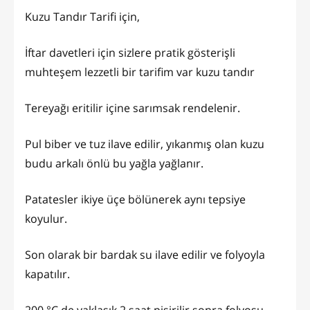
Kuzu Tandır Tarifi için,
İftar davetleri için sizlere pratik gösterişli
muhteşem lezzetli bir tarifim var kuzu tandır
Tereyağı eritilir içine sarımsak rendelenir.
Pul biber ve tuz ilave edilir, yıkanmış olan kuzu
budu arkalı önlü bu yağla yağlanır.
Patatesler ikiye üçe bölünerek aynı tepsiye
koyulur.
Son olarak bir bardak su ilave edilir ve folyoyla
kapatılır.
200 °C de yaklaşık 2 saat pişirilir sonra folyosu