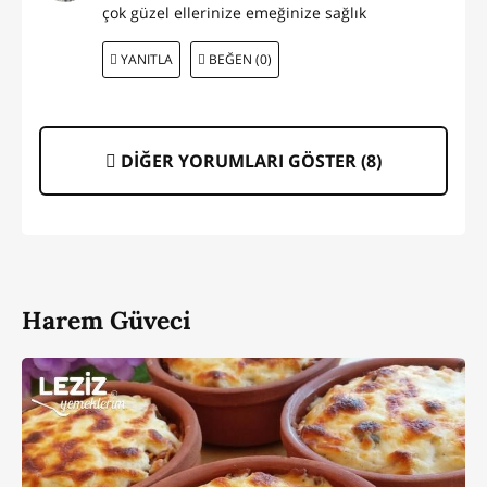
çok güzel ellerinize emeğinize sağlık
YANITLA
BEĞEN (0)
DİĞER YORUMLARI GÖSTER (
8
)
Harem Güveci