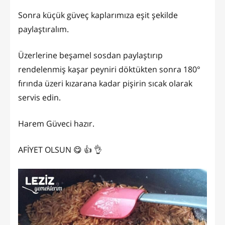
Sonra küçük güveç kaplarımıza eşit şekilde
paylaştıralım.
Üzerlerine beşamel sosdan paylaştırıp
rendelenmiş kaşar peyniri döktükten sonra 180°
fırında üzeri kızarana kadar pişirin sıcak olarak
servis edin.
Harem Güveci hazır.
AFİYET OLSUN 😋 👍 👌