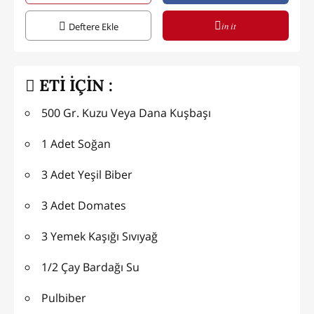
in it
Deftere Ekle
ETİ İÇİN :
500 Gr. Kuzu Veya Dana Kuşbaşı
1 Adet Soğan
3 Adet Yeşil Biber
3 Adet Domates
3 Yemek Kaşığı Sıvıyağ
1/2 Çay Bardağı Su
Pulbiber