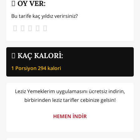
OY VER:
Bu tarife kaç yıldız verirsiniz?
KAÇ KALORİ:
1 Porsiyon
294
kalori
Leziz Yemeklerim uygulamasını ücretsiz indirin,
birbirinden leziz tarifler cebinize gelsin!
HEMEN İNDİR