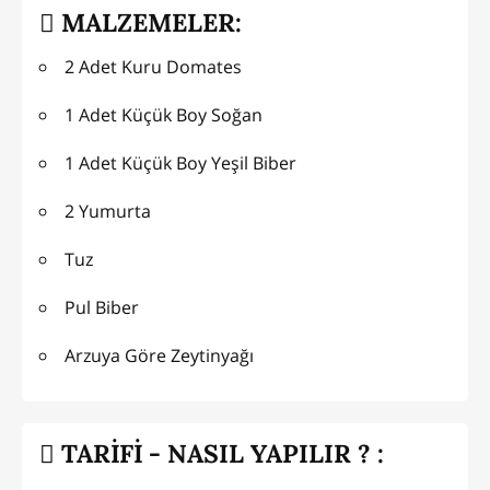
MALZEMELER:
2 Adet Kuru Domates
1 Adet Küçük Boy Soğan
1 Adet Küçük Boy Yeşil Biber
2 Yumurta
Tuz
Pul Biber
Arzuya Göre Zeytinyağı
TARİFİ - NASIL YAPILIR ? :