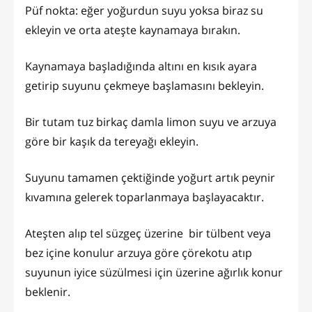
Püf nokta: eğer yoğurdun suyu yoksa biraz su
ekleyin ve orta ateşte kaynamaya bırakın.
Kaynamaya başladığında altını en kısık ayara
getirip suyunu çekmeye başlamasını bekleyin.
Bir tutam tuz birkaç damla limon suyu ve arzuya
göre bir kaşık da tereyağı ekleyin.
Suyunu tamamen çektiğinde yoğurt artık peynir
kıvamına gelerek toparlanmaya başlayacaktır.
Ateşten alıp tel süzgeç üzerine bir tülbent veya
bez içine konulur arzuya göre çörekotu atıp
suyunun iyice süzülmesi için üzerine ağırlık konur
beklenir.