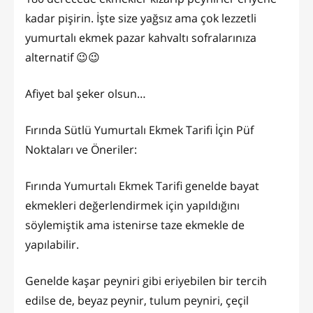
kadar pişirin. İşte size yağsız ama çok lezzetli
yumurtalı ekmek pazar kahvaltı sofralarınıza
alternatif 😉😉
Afiyet bal şeker olsun…
Fırında Sütlü Yumurtalı Ekmek Tarifi İçin Püf
Noktaları ve Öneriler:
Fırında Yumurtalı Ekmek Tarifi genelde bayat
ekmekleri değerlendirmek için yapıldığını
söylemiştik ama istenirse taze ekmekle de
yapılabilir.
Genelde kaşar peyniri gibi eriyebilen bir tercih
edilse de, beyaz peynir, tulum peyniri, çeçil