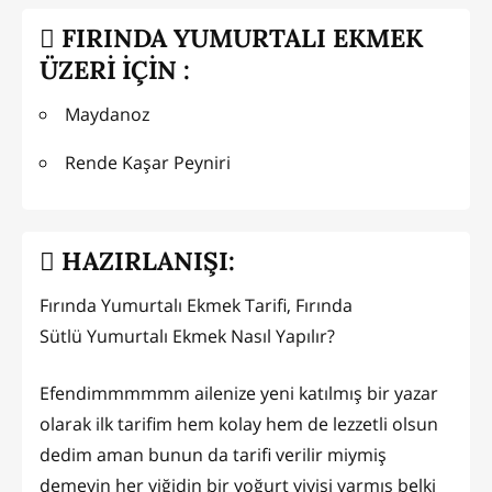
FIRINDA YUMURTALI EKMEK
ÜZERİ İÇİN :
Maydanoz
Rende Kaşar Peyniri
HAZIRLANIŞI:
Fırında Yumurtalı Ekmek Tarifi, Fırında
Sütlü Yumurtalı Ekmek Nasıl Yapılır?
Efendimmmmmm ailenize yeni katılmış bir yazar
olarak ilk tarifim hem kolay hem de lezzetli olsun
dedim aman bunun da tarifi verilir miymiş
demeyin her yiğidin bir yoğurt yiyişi varmış belki