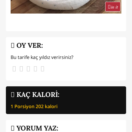
in it
OY VER:
Bu tarife kaç yıldız verirsiniz?
KAÇ KALORİ:
1 Porsiyon
202
kalori
YORUM YAZ: