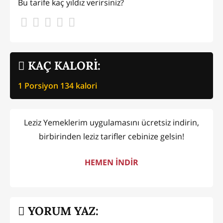
Bu tarife kaç yıldız verirsiniz?
KAÇ KALORİ:
1 Porsiyon
134
kalori
Leziz Yemeklerim uygulamasını ücretsiz indirin,
birbirinden leziz tarifler cebinize gelsin!
HEMEN İNDİR
YORUM YAZ: