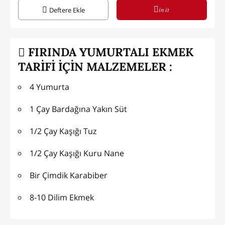
in it
Deftere Ekle
FIRINDA YUMURTALI EKMEK
TARİFİ İÇİN MALZEMELER :
4 Yumurta
1 Çay Bardağına Yakın Süt
1/2 Çay Kaşığı Tuz
1/2 Çay Kaşığı Kuru Nane
Bir Çimdik Karabiber
8-10 Dilim Ekmek