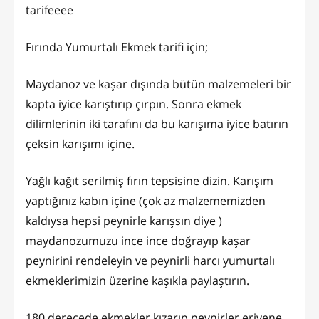
tarifeeee
Fırında Yumurtalı Ekmek tarifi için;
Maydanoz ve kaşar dışında bütün malzemeleri bir
kapta iyice karıştırıp çırpın. Sonra ekmek
dilimlerinin iki tarafını da bu karışıma iyice batırın
çeksin karışımı içine.
Yağlı kağıt serilmiş fırın tepsisine dizin. Karışım
yaptığınız kabın içine (çok az malzememizden
kaldıysa hepsi peynirle karışsın diye )
maydanozumuzu ince ince doğrayıp kaşar
peynirini rendeleyin ve peynirli harcı yumurtalı
ekmeklerimizin üzerine kaşıkla paylaştırın.
180 derecede ekmekler kızarıp peynirler eriyene