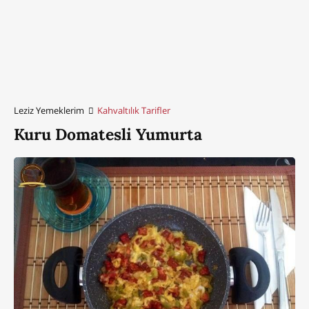
Leziz Yemeklerim
Kahvaltılık Tarifler
Kuru Domatesli Yumurta