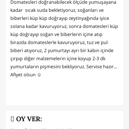
Domatesleri doğranabilecek ölçüde yumuşayana
kadar sıcak suda bekletiyoruz, soğanları ve
biberleri küp küp doğrayıp zeytinyağında iyice
solana kadar kavuruyoruz, sonra domatesleri küp
küp doğrayıp soğan ve biberlerin içine atıp
birazda domateslerle kavuruyoruz, tuz ve pul
biberi atıyoruz, 2 yumurtayı ayrı bir kabın içinde
çırpıp diğer malzemelerin içine koyup 2-3 dk
yumurtaların pişmesini bekliyoruz. Servise hazır...
Afiyet olsun ☺️
OY VER: