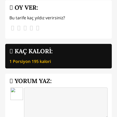
OY VER:
Bu tarife kaç yıldız verirsiniz?
KAÇ KALORİ:
1 Porsiyon
195
kalori
YORUM YAZ: