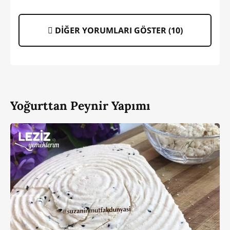
DİĞER YORUMLARI GÖSTER (
10
)
Yoğurttan Peynir Yapımı