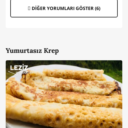
DİĞER YORUMLARI GÖSTER (
6
)
Yumurtasız Krep