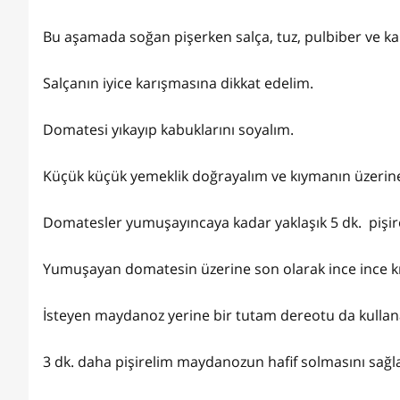
Bu aşamada soğan pişerken salça, tuz, pulbiber ve kar
Salçanın iyice karışmasına dikkat edelim.
Domatesi yıkayıp kabuklarını soyalım.
Küçük küçük yemeklik doğrayalım ve kıymanın üzerine
Domatesler yumuşayıncaya kadar yaklaşık 5 dk. pişir
Yumuşayan domatesin üzerine son olarak ince ince kı
İsteyen maydanoz yerine bir tutam dereotu da kullana
3 dk. daha pişirelim maydanozun hafif solmasını sağl