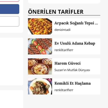
ÖNERİLEN TARİFLER
Arpacık Soğanlı Tepsi Kebabı
denizintadi
Ev Usulü Adana Kebap
renklitariflerr
Harem Güveci
Suzan'ın Mutfak Dünyası
Kemikli Et Haşlama
renklitariflerr