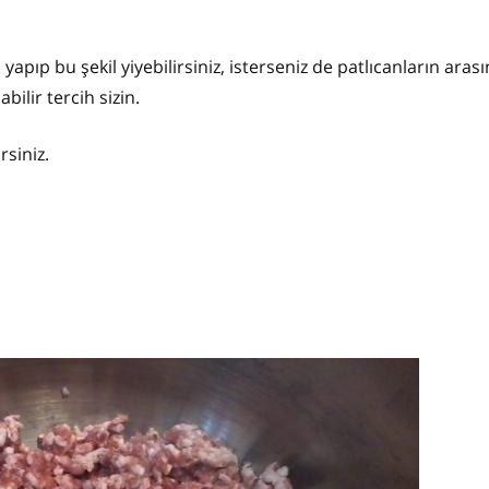
yapıp bu şekil yiyebilirsiniz, isterseniz de patlıcanların aras
bilir tercih sizin.
siniz.