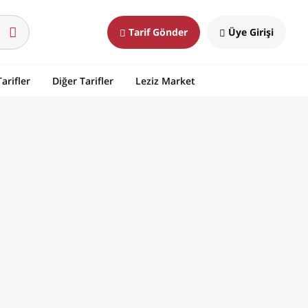
Tarif Gönder
Üye Girişi
arifler
Diğer Tarifler
Leziz Market