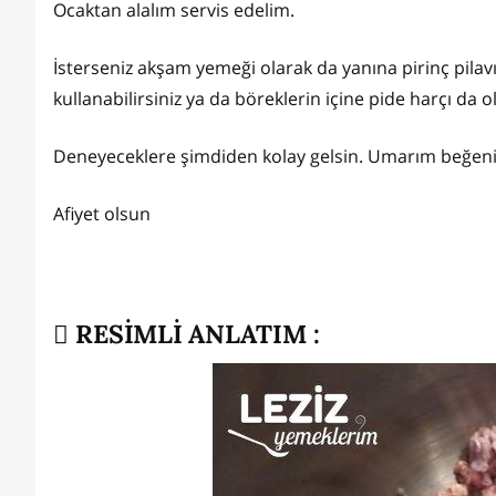
Ocaktan alalım servis edelim.
İsterseniz akşam yemeği olarak da yanına pirinç pilavı 
kullanabilirsiniz ya da böreklerin içine pide harçı da ola
Deneyeceklere şimdiden kolay gelsin. Umarım beğenir
Afiyet olsun
RESİMLİ ANLATIM :