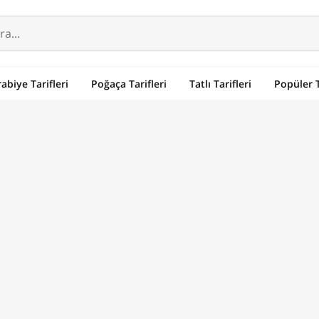
abiye Tarifleri
Poğaça Tarifleri
Tatlı Tarifleri
Popüler T