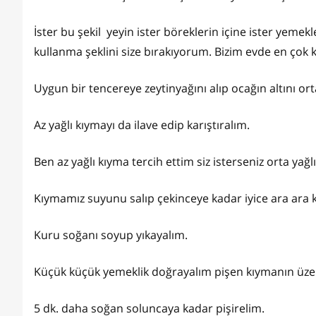
İster bu şekil yeyin ister böreklerin içine ister yemekl
kullanma şeklini size bırakıyorum. Bizim evde en çok k
Uygun bir tencereye zeytinyağını alıp ocağın altını ort
Az yağlı kıymayı da ilave edip karıştıralım.
Ben az yağlı kıyma tercih ettim siz isterseniz orta yağlı
Kıymamız suyunu salıp çekinceye kadar iyice ara ara ka
Kuru soğanı soyup yıkayalım.
Küçük küçük yemeklik doğrayalım pişen kıymanın üzeri
5 dk. daha soğan soluncaya kadar pişirelim.