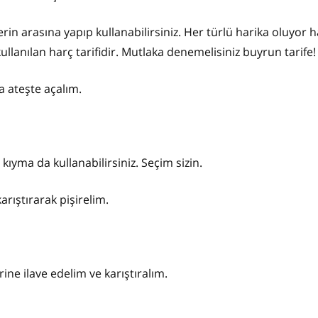
erin arasına yapıp kullanabilirsiniz. Her türlü harika oluyor h
ullanılan harç tarifidir. Mutlaka denemelisiniz buyrun tarife!
a ateşte açalım.
 kıyma da kullanabilirsiniz. Seçim sizin.
rıştırarak pişirelim.
ne ilave edelim ve karıştıralım.