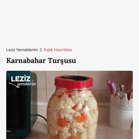
Leziz Yemeklerim
Kışlık Hazırlıklar
Karnabahar Turşusu