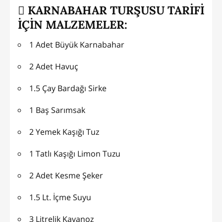
KARNABAHAR TURŞUSU TARİFİ
İÇİN MALZEMELER:
1 Adet Büyük Karnabahar
2 Adet Havuç
1.5 Çay Bardağı Sirke
1 Baş Sarımsak
2 Yemek Kaşığı Tuz
1 Tatlı Kaşığı Limon Tuzu
2 Adet Kesme Şeker
1.5 Lt. İçme Suyu
3 Litrelik Kavanoz