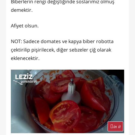
Biberlerin rengi değiştiğinde soslarımız olmuş
demektir.
Afiyet olsun.
NOT: Sadece domates ve kapya biber robotta
çektirilip pişirilecek, diğer sebzeler çiğ olarak
eklenecektir.
in it