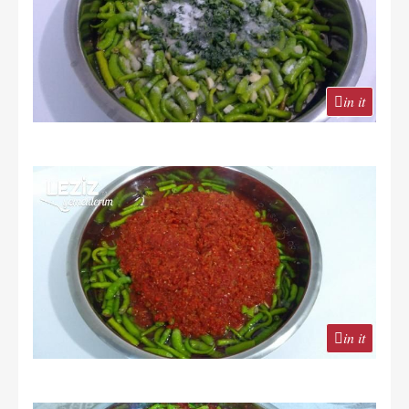
in it
in it