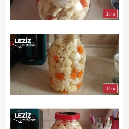
in it
in it