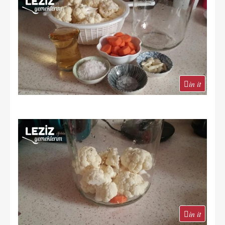
in it
in it