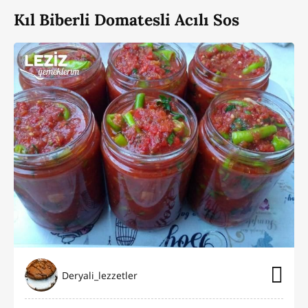
Kıl Biberli Domatesli Acılı Sos
Deryali_lezzetler