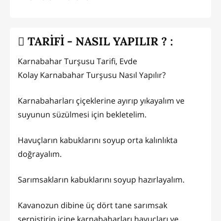
TARİFİ - NASIL YAPILIR ? :
Karnabahar Turşusu Tarifi, Evde
Kolay Karnabahar Turşusu Nasıl Yapılır?
Karnabaharları çiçeklerine ayırıp yıkayalım ve
suyunun süzülmesi için bekletelim.
Havuçların kabuklarını soyup orta kalınlıkta
doğrayalım.
Sarımsakların kabuklarını soyup hazırlayalım.
Kavanozun dibine üç dört tane sarımsak
serpiştirip içine karnabaharları havuçları ve