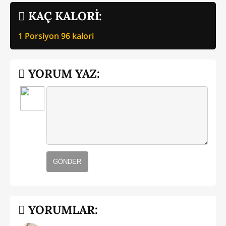
KAÇ KALORİ:
1 Porsiyon
96
kalori
YORUM YAZ:
GÖNDER
YORUMLAR: