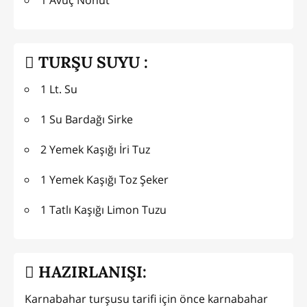
1 Avuç Nohut
TURŞU SUYU :
1 Lt. Su
1 Su Bardağı Sirke
2 Yemek Kaşığı İri Tuz
1 Yemek Kaşığı Toz Şeker
1 Tatlı Kaşığı Limon Tuzu
HAZIRLANIŞI:
Karnabahar turşusu tarifi için önce karnabahar