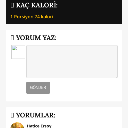
KAÇ KALORİ:
1 Porsiyon
74
kalori
YORUM YAZ:
GÖNDER
YORUMLAR:
Hatice Ersoy