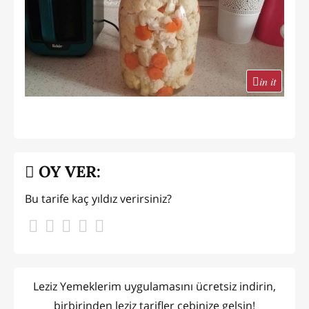
in it
OY VER:
Bu tarife kaç yıldız verirsiniz?
Leziz Yemeklerim uygulamasını ücretsiz indirin,
birbirinden leziz tarifler cebinize gelsin!