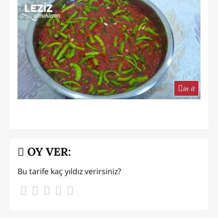
in it
OY VER:
Bu tarife kaç yıldız verirsiniz?