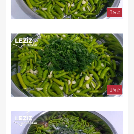
in it
in it