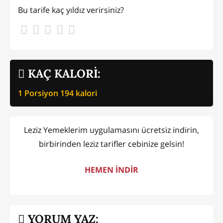
Bu tarife kaç yıldız verirsiniz?
KAÇ KALORİ:
1 Porsiyon
194
kalori
Leziz Yemeklerim uygulamasını ücretsiz indirin,
birbirinden leziz tarifler cebinize gelsin!
HEMEN İNDİR
YORUM YAZ: