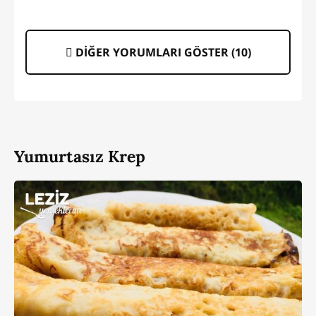
DİĞER YORUMLARI GÖSTER (
10
)
Yumurtasız Krep