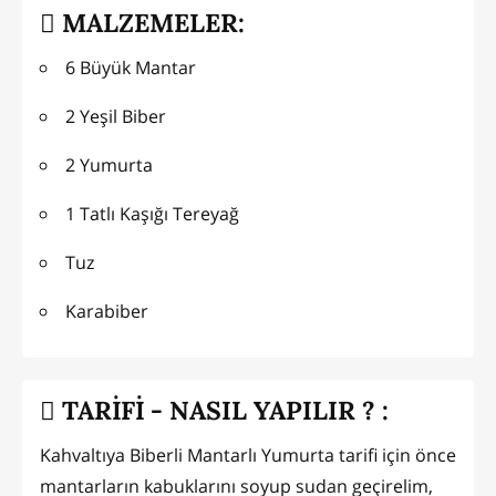
MALZEMELER:
6 Büyük Mantar
2 Yeşil Biber
2 Yumurta
1 Tatlı Kaşığı Tereyağ
Tuz
Karabiber
TARİFİ - NASIL YAPILIR ? :
Kahvaltıya Biberli Mantarlı Yumurta tarifi için önce
mantarların kabuklarını soyup sudan geçirelim,