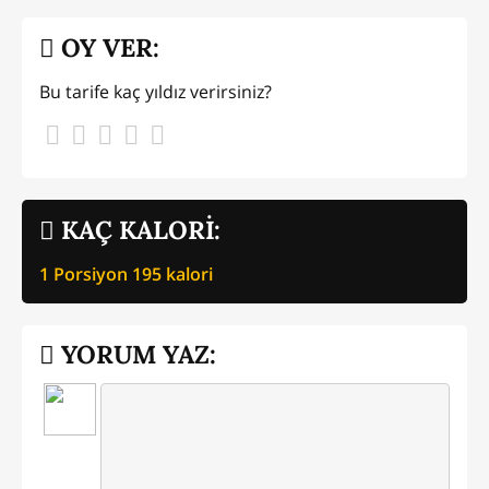
OY VER:
Bu tarife kaç yıldız verirsiniz?
KAÇ KALORİ:
1 Porsiyon
195
kalori
YORUM YAZ: