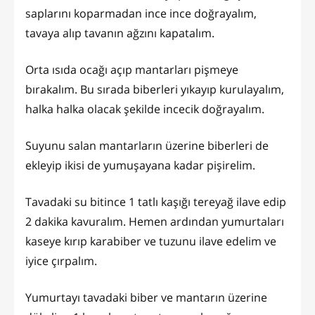
saplarını koparmadan ince ince doğrayalım,
tavaya alıp tavanın ağzını kapatalım.
Orta ısıda ocağı açıp mantarları pişmeye
bırakalım. Bu sırada biberleri yıkayıp kurulayalım,
halka halka olacak şekilde incecik doğrayalım.
Suyunu salan mantarların üzerine biberleri de
ekleyip ikisi de yumuşayana kadar pişirelim.
Tavadaki su bitince 1 tatlı kaşığı tereyağ ilave edip
2 dakika kavuralım. Hemen ardından yumurtaları
kaseye kırıp karabiber ve tuzunu ilave edelim ve
iyice çırpalım.
Yumurtayı tavadaki biber ve mantarın üzerine