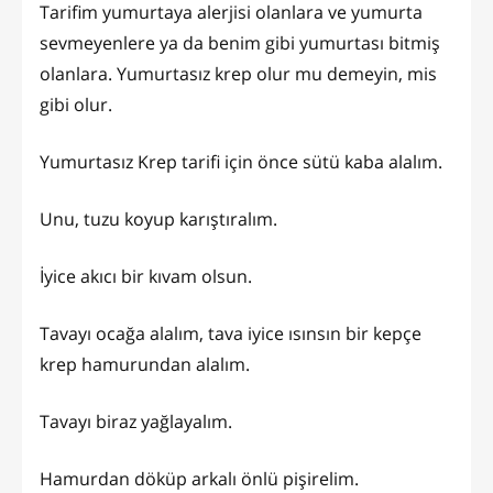
Tarifim yumurtaya alerjisi olanlara ve yumurta
sevmeyenlere ya da benim gibi yumurtası bitmiş
olanlara. Yumurtasız krep olur mu demeyin, mis
gibi olur.
Yumurtasız Krep tarifi için önce sütü kaba alalım.
Unu, tuzu koyup karıştıralım.
İyice akıcı bir kıvam olsun.
Tavayı ocağa alalım, tava iyice ısınsın bir kepçe
krep hamurundan alalım.
Tavayı biraz yağlayalım.
Hamurdan döküp arkalı önlü pişirelim.