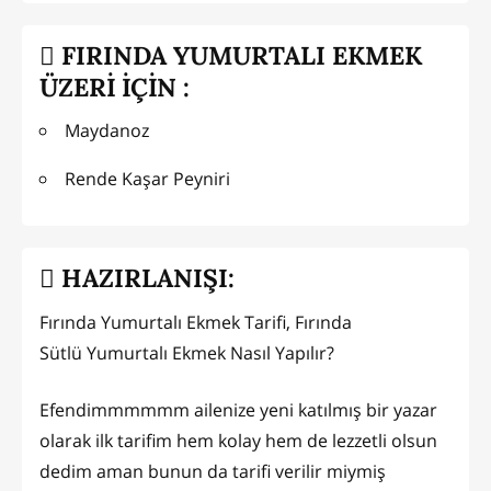
FIRINDA YUMURTALI EKMEK
ÜZERİ İÇİN :
Maydanoz
Rende Kaşar Peyniri
HAZIRLANIŞI:
Fırında Yumurtalı Ekmek Tarifi, Fırında
Sütlü Yumurtalı Ekmek Nasıl Yapılır?
Efendimmmmmm ailenize yeni katılmış bir yazar
olarak ilk tarifim hem kolay hem de lezzetli olsun
dedim aman bunun da tarifi verilir miymiş