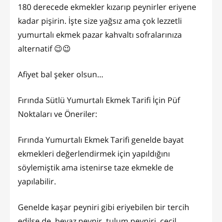
180 derecede ekmekler kızarıp peynirler eriyene
kadar pişirin. İşte size yağsız ama çok lezzetli
yumurtalı ekmek pazar kahvaltı sofralarınıza
alternatif 😉😉
Afiyet bal şeker olsun…
Fırında Sütlü Yumurtalı Ekmek Tarifi İçin Püf
Noktaları ve Öneriler:
Fırında Yumurtalı Ekmek Tarifi genelde bayat
ekmekleri değerlendirmek için yapıldığını
söylemiştik ama istenirse taze ekmekle de
yapılabilir.
Genelde kaşar peyniri gibi eriyebilen bir tercih
edilse de, beyaz peynir, tulum peyniri, çeçil