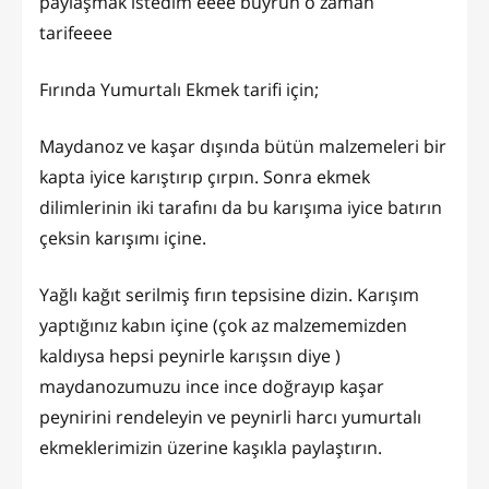
paylaşmak istedim eeee buyrun o zaman
tarifeeee
Fırında Yumurtalı Ekmek tarifi için;
Maydanoz ve kaşar dışında bütün malzemeleri bir
kapta iyice karıştırıp çırpın. Sonra ekmek
dilimlerinin iki tarafını da bu karışıma iyice batırın
çeksin karışımı içine.
Yağlı kağıt serilmiş fırın tepsisine dizin. Karışım
yaptığınız kabın içine (çok az malzememizden
kaldıysa hepsi peynirle karışsın diye )
maydanozumuzu ince ince doğrayıp kaşar
peynirini rendeleyin ve peynirli harcı yumurtalı
ekmeklerimizin üzerine kaşıkla paylaştırın.