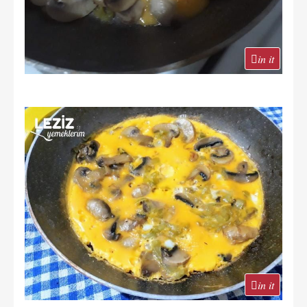
in it
in it