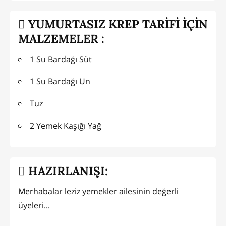
YUMURTASIZ KREP TARİFİ İÇİN
MALZEMELER :
1 Su Bardağı Süt
1 Su Bardağı Un
Tuz
2 Yemek Kaşığı Yağ
HAZIRLANIŞI:
Merhabalar leziz yemekler ailesinin değerli
üyeleri...