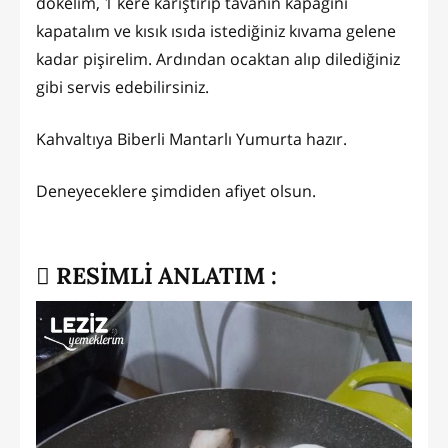
dökelim, 1 kere karıştırıp tavanın kapağını
kapatalım ve kısık ısıda istediğiniz kıvama gelene
kadar pişirelim. Ardından ocaktan alıp dilediğiniz
gibi servis edebilirsiniz.
Kahvaltıya Biberli Mantarlı Yumurta hazır.
Deneyeceklere şimdiden afiyet olsun.
RESİMLİ ANLATIM :