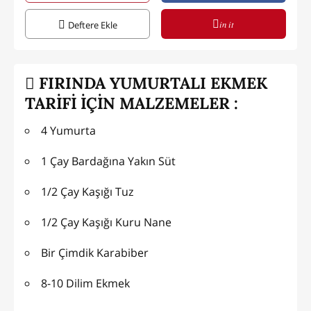
in it
Deftere Ekle
FIRINDA YUMURTALI EKMEK
TARİFİ İÇİN MALZEMELER :
4 Yumurta
1 Çay Bardağına Yakın Süt
1/2 Çay Kaşığı Tuz
1/2 Çay Kaşığı Kuru Nane
Bir Çimdik Karabiber
8-10 Dilim Ekmek