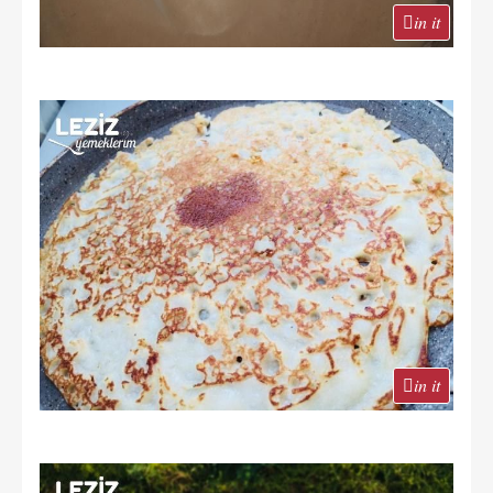
in it
in it