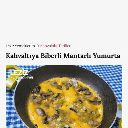
Leziz Yemeklerim
Kahvaltılık Tarifler
Kahvaltıya Biberli Mantarlı Yumurta