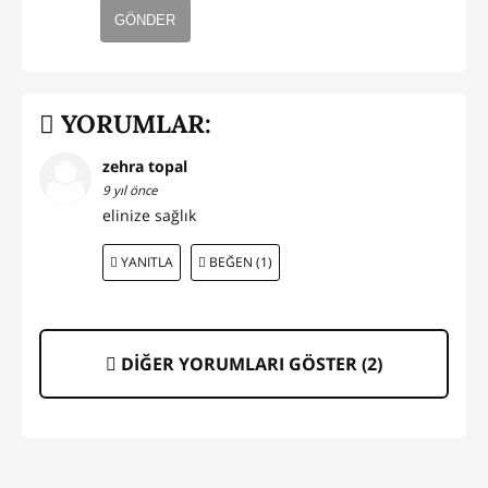
GÖNDER
YORUMLAR:
zehra topal
9 yıl önce
elinize sağlık
YANITLA
BEĞEN (1)
DİĞER YORUMLARI GÖSTER (
2
)