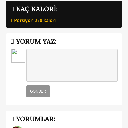
KAÇ KALORİ:
1 Porsiyon
278
kalori
YORUM YAZ:
GÖNDER
YORUMLAR: