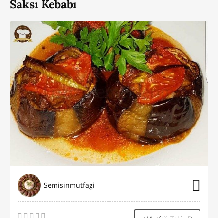
Saksı Kebabı
Semisinmutfagi