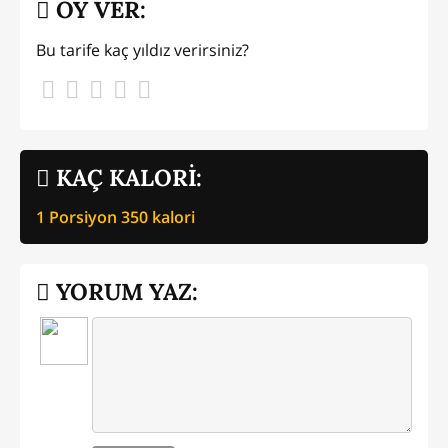
OY VER:
Bu tarife kaç yıldız verirsiniz?
KAÇ KALORİ:
1 Porsiyon
350
kalori
YORUM YAZ: