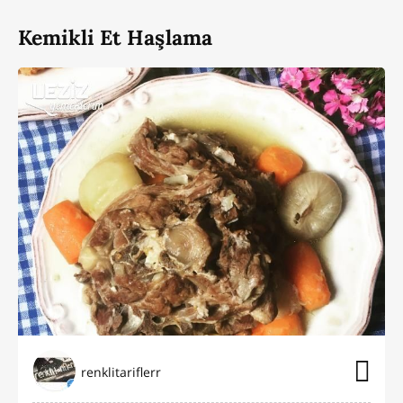
Kemikli Et Haşlama
renklitariflerr