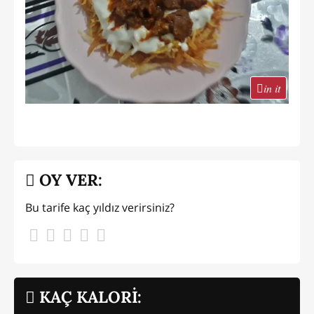
in it
OY VER:
Bu tarife kaç yıldız verirsiniz?
KAÇ KALORİ: