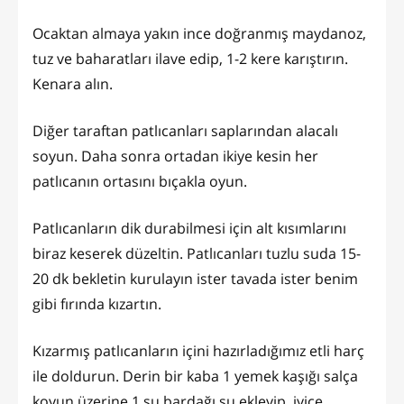
Ocaktan almaya yakın ince doğranmış maydanoz,
tuz ve baharatları ilave edip, 1-2 kere karıştırın.
Kenara alın.
Diğer taraftan patlıcanları saplarından alacalı
soyun. Daha sonra ortadan ikiye kesin her
patlıcanın ortasını bıçakla oyun.
Patlıcanların dik durabilmesi için alt kısımlarını
biraz keserek düzeltin. Patlıcanları tuzlu suda 15-
20 dk bekletin kurulayın ister tavada ister benim
gibi fırında kızartın.
Kızarmış patlıcanların içini hazırladığımız etli harç
ile doldurun. Derin bir kaba 1 yemek kaşığı salça
koyun üzerine 1 su bardağı su ekleyip, iyice