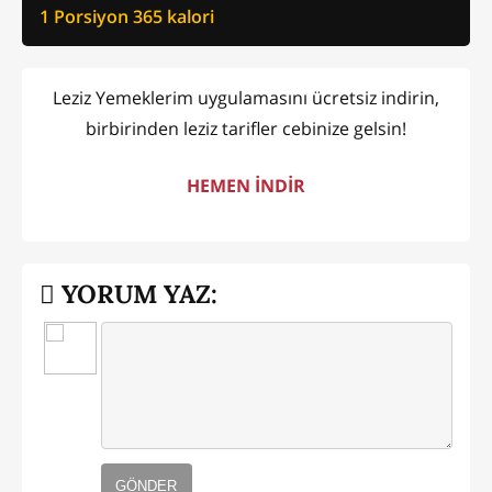
1 Porsiyon
365
kalori
Leziz Yemeklerim uygulamasını ücretsiz indirin,
birbirinden leziz tarifler cebinize gelsin!
HEMEN İNDİR
YORUM YAZ:
GÖNDER