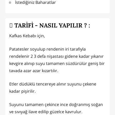
İstediğiniz Baharatlar
TARİFİ - NASIL YAPILIR ? :
Kafkas Kebabı için,
Patatesler soyulup rendenin iri tarafıyla
rendelenir 2 3 defa nişastası gidene kadar yıkanır
kevgire alınıp suyu tamamen süzdürülür geniş bir
tavada azar azar kızartılır.
Etler düdüklü tencereye alınır suyunu çekene
kadar pişirilir.
Suyunu tamamen çekince ince doğranmış soğan
ve sıvıyağ ilave edilip güzelce kavrulur.