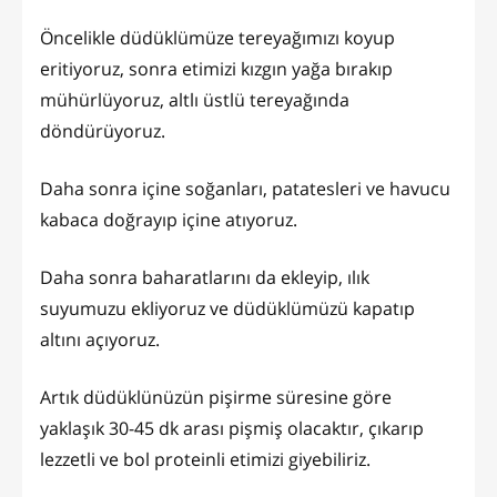
Öncelikle düdüklümüze tereyağımızı koyup
eritiyoruz, sonra etimizi kızgın yağa bırakıp
mühürlüyoruz, altlı üstlü tereyağında
döndürüyoruz.
Daha sonra içine soğanları, patatesleri ve havucu
kabaca doğrayıp içine atıyoruz.
Daha sonra baharatlarını da ekleyip, ılık
suyumuzu ekliyoruz ve düdüklümüzü kapatıp
altını açıyoruz.
Artık düdüklünüzün pişirme süresine göre
yaklaşık 30-45 dk arası pişmiş olacaktır, çıkarıp
lezzetli ve bol proteinli etimizi giyebiliriz.