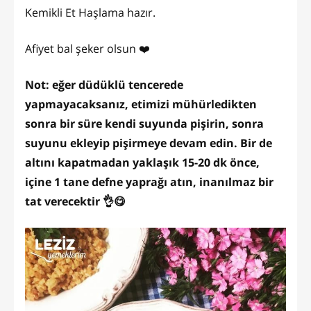
Kemikli Et Haşlama hazır.
Afiyet bal şeker olsun ❤️
Not: eğer düdüklü tencerede
yapmayacaksanız, etimizi mühürledikten
sonra bir süre kendi suyunda pişirin, sonra
suyunu ekleyip pişirmeye devam edin. Bir de
altını kapatmadan yaklaşık 15-20 dk önce,
içine 1 tane defne yaprağı atın, inanılmaz bir
tat verecektir 👌😋