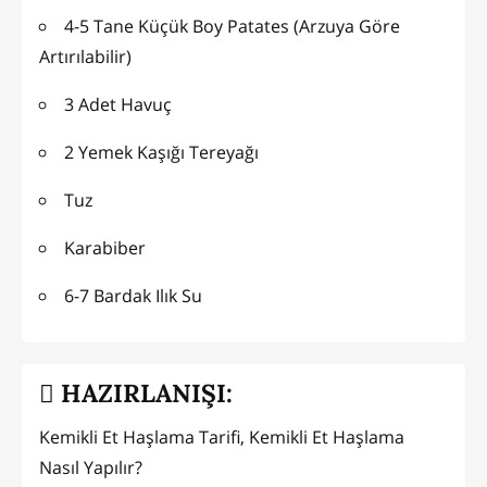
4-5 Tane Küçük Boy Patates (Arzuya Göre
Artırılabilir)
3 Adet Havuç
2 Yemek Kaşığı Tereyağı
Tuz
Karabiber
6-7 Bardak Ilık Su
HAZIRLANIŞI:
Kemikli Et Haşlama Tarifi, Kemikli Et Haşlama
Nasıl Yapılır?