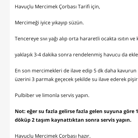
Havuçlu Mercimek Çorbası Tarifi için,
Mercimeği iyice yıkayıp süzün.
Tencereye sıvı yağı alıp orta hararetli ocakta ısıtın 
yaklaşık 3-4 dakika sonra rendelenmiş havucu da ek
En son mercimekleri de ilave edip 5 dk daha kavurun 
üzerini 3 parmak geçecek şekilde su ilave ederek pişir
Pulbiber ve limonla servis yapın.
Not: eğer su fazla gelirse fazla gelen suyuna göre
döküp 2 taşım kaynattıktan sonra servis yapın.
Havuçlu Mercimek Çorbası hazır.