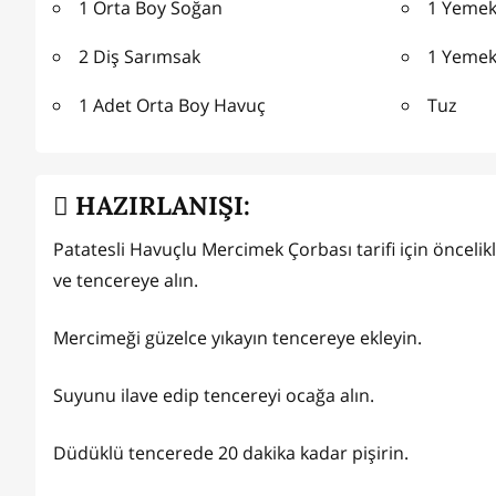
1 Orta Boy Soğan
1 Yemek
2 Diş Sarımsak
1 Yemek 
1 Adet Orta Boy Havuç
Tuz
HAZIRLANIŞI:
Patatesli Havuçlu Mercimek Çorbası tarifi için öncelik
ve tencereye alın.
Mercimeği güzelce yıkayın tencereye ekleyin.
Suyunu ilave edip tencereyi ocağa alın.
Düdüklü tencerede 20 dakika kadar pişirin.