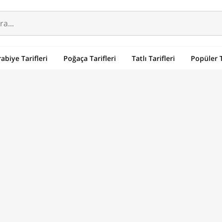
abiye Tarifleri
Poğaça Tarifleri
Tatlı Tarifleri
Popüler T