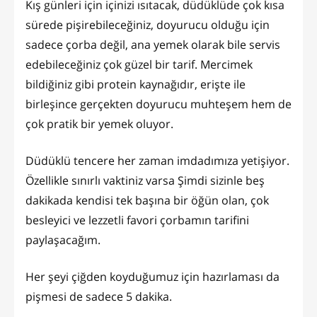
Kış günleri için içinizi ısıtacak, düdüklüde çok kısa
sürede pişirebileceğiniz, doyurucu olduğu için
sadece çorba değil, ana yemek olarak bile servis
edebileceğiniz çok güzel bir tarif. Mercimek
bildiğiniz gibi protein kaynağıdır, erişte ile
birleşince gerçekten doyurucu muhteşem hem de
çok pratik bir yemek oluyor.
Düdüklü tencere her zaman imdadımıza yetişiyor.
Özellikle sınırlı vaktiniz varsa Şimdi sizinle beş
dakikada kendisi tek başına bir öğün olan, çok
besleyici ve lezzetli favori çorbamın tarifini
paylaşacağım.
Her şeyi çiğden koyduğumuz için hazırlaması da
pişmesi de sadece 5 dakika.