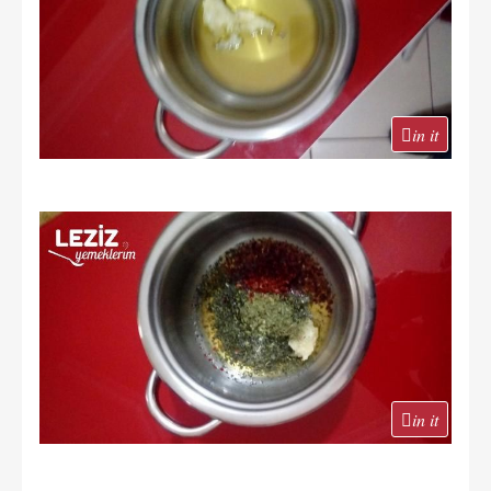
in it
in it