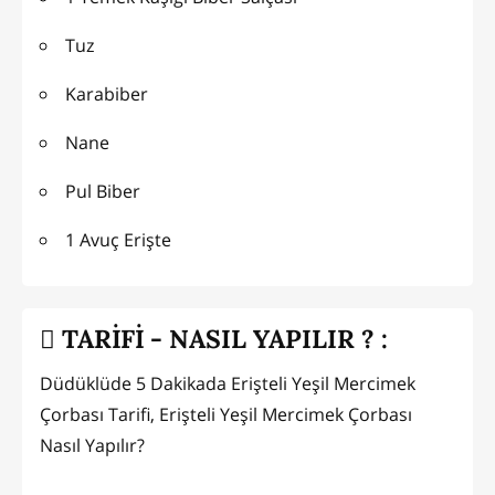
Tuz
Karabiber
Nane
Pul Biber
1 Avuç Erişte
TARİFİ - NASIL YAPILIR ? :
Düdüklüde 5 Dakikada Erişteli Yeşil Mercimek
Çorbası Tarifi, Erişteli Yeşil Mercimek Çorbası
Nasıl Yapılır?