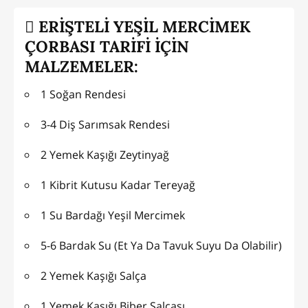
ERİŞTELİ YEŞİL MERCİMEK
ÇORBASI TARİFİ İÇİN
MALZEMELER:
1 Soğan Rendesi
3-4 Diş Sarımsak Rendesi
2 Yemek Kaşığı Zeytinyağ
1 Kibrit Kutusu Kadar Tereyağ
1 Su Bardağı Yeşil Mercimek
5-6 Bardak Su (Et Ya Da Tavuk Suyu Da Olabilir)
2 Yemek Kaşığı Salça
1 Yemek Kaşığı Biber Salçası