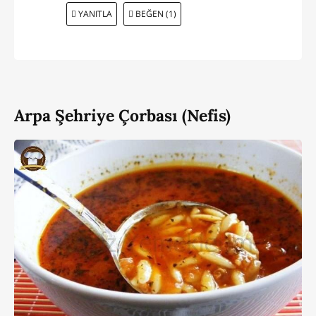
YANITLA
BEĞEN (1)
Arpa Şehriye Çorbası (Nefis)