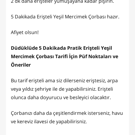
2 dk daha erişteler yumuşayana kadar pişirin.
5 Dakikada Erişteli Yeşil Mercimek Çorbası hazır.
Afiyet olsun!
Düdüklüde 5 Dakikada Pratik Erişteli Yeşil
Mercimek Çorbası Tarifi İçin Püf Noktaları ve
Öneriler
Bu tarif erişteli ama siz dilerseniz eriştesiz, arpa
veya yıldız şehriye ile de yapabilirsiniz. Erişteli
olunca daha doyurucu ve besleyici olacaktır.
Çorbanızı daha da çeşitlendirmek isterseniz, havu
ve kereviz ilavesi de yapabilirisniz.