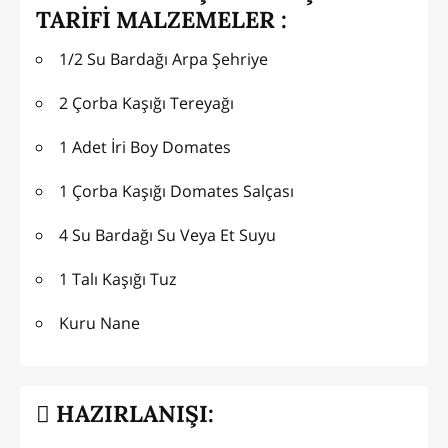
TARİFİ MALZEMELER :
1/2 Su Bardağı Arpa Şehriye
2 Çorba Kaşığı Tereyağı
1 Adet İri Boy Domates
1 Çorba Kaşığı Domates Salçası
4 Su Bardağı Su Veya Et Suyu
1 Talı Kaşığı Tuz
Kuru Nane
HAZIRLANIŞI: