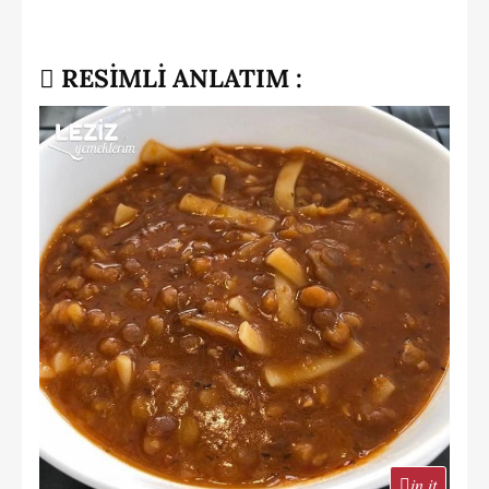
RESİMLİ ANLATIM :
in it