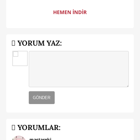
HEMEN İNDİR
YORUM YAZ:
GÖNDER
YORUMLAR:
mastareki