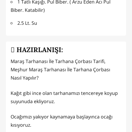
1 Tatlı Kaşığı. Pul Biber. ( Arzu Eden Acı Pul
Biber. Katabilir)
2.5 Lt. Su
HAZIRLANIŞI:
Maraş Tarhanası İle Tarhana Çorbası Tarifi,
Meşhur Maraş Tarhanası İle Tarhana Çorbası
Nasıl Yapılır?
Kağıt gibi ince olan tarhanamızı tencereye koyup
suyunuda ekliyoruz.
Ocağımızı yakıyor kaynamaya başlayınca ocağı
kısıyoruz.