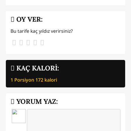
OY VER:
Bu tarife kaç yıldız verirsiniz?
KAÇ KALORİ:
1 Porsiyon
172
kalori
YORUM YAZ: