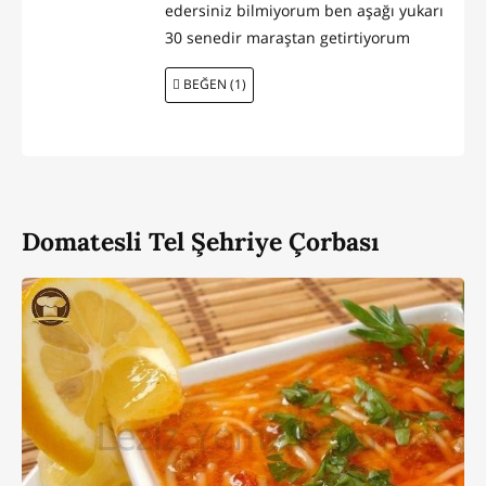
edersiniz bilmiyorum ben aşağı yukarı
30 senedir maraştan getirtiyorum
BEĞEN (1)
Domatesli Tel Şehriye Çorbası