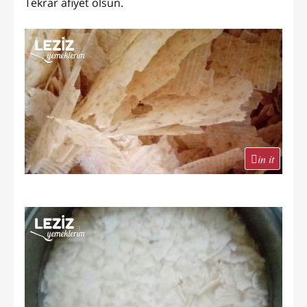
Tekrar afiyet olsun.
in it