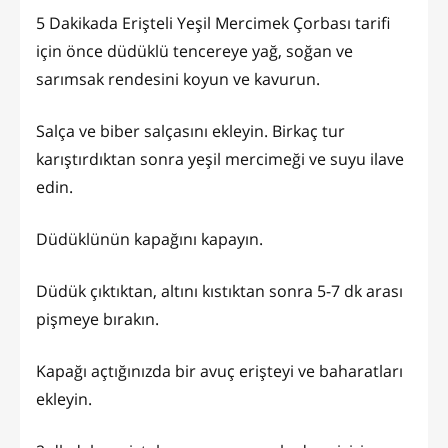
5 Dakikada Erişteli Yeşil Mercimek Çorbası tarifi
için önce düdüklü tencereye yağ, soğan ve
sarımsak rendesini koyun ve kavurun.
Salça ve biber salçasını ekleyin. Birkaç tur
karıştırdıktan sonra yeşil mercimeği ve suyu ilave
edin.
Düdüklünün kapağını kapayın.
Düdük çıktıktan, altını kıstıktan sonra 5-7 dk arası
pişmeye bırakın.
Kapağı açtığınızda bir avuç erişteyi ve baharatları
ekleyin.