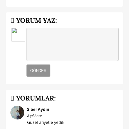
YORUM YAZ:
GÖNDER
YORUMLAR:
Sibel Aydın
8 yıl önce
Güzel afiyetle yedik