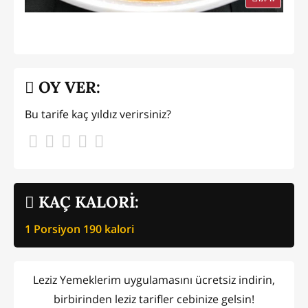
OY VER:
Bu tarife kaç yıldız verirsiniz?
KAÇ KALORİ:
1 Porsiyon
190
kalori
Leziz Yemeklerim uygulamasını ücretsiz indirin,
birbirinden leziz tarifler cebinize gelsin!