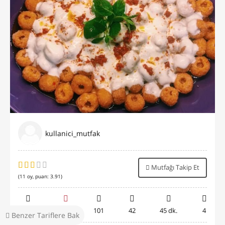
kullanici_mutfak
Mutfağı Takip Et
(
11
oy, puan:
3.91
)
309.2B
29
101
42
45 dk.
4
Benzer Tariflere Bak