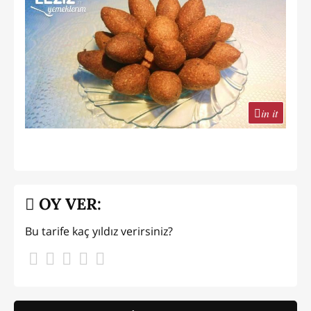
in it
OY VER:
Bu tarife kaç yıldız verirsiniz?