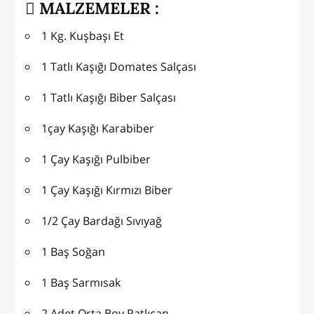
MALZEMELER :
1 Kg. Kuşbaşı Et
1 Tatlı Kaşığı Domates Salçası
1 Tatlı Kaşığı Biber Salçası
1çay Kaşığı Karabiber
1 Çay Kaşığı Pulbiber
1 Çay Kaşığı Kırmızı Biber
1/2 Çay Bardağı Sıvıyağ
1 Baş Soğan
1 Baş Sarmısak
2 Adet Orta Boy Patlıcan