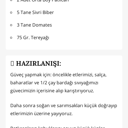
5 Tane Sivri Biber
3 Tane Domates
75 Gr. Tereyağı
HAZIRLANIŞI:
Güveç yapmak için: öncelikle etlerimizi, salça,
baharatlar ve 1/2 çay bardağı sıvıyağımızı
güvecimizin içerisine alıp karıştırıyoruz.
Daha sonra soğan ve sarımsakları küçük doğrayıp
etlerimizin üzerine yayıyoruz.