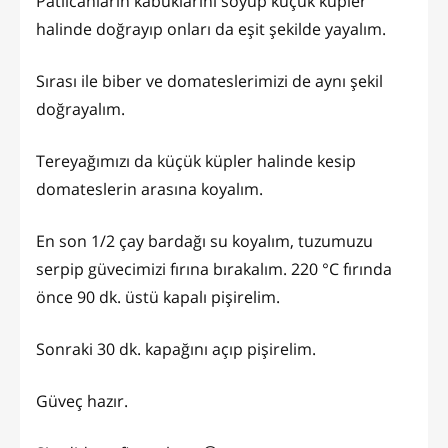
Patlıcanların kabuklarını soyup küçük küpler
halinde doğrayıp onları da eşit şekilde yayalım.
Sırası ile biber ve domateslerimizi de aynı şekil
doğrayalım.
Tereyağımızı da küçük küpler halinde kesip
domateslerin arasına koyalım.
En son 1/2 çay bardağı su koyalım, tuzumuzu
serpip güvecimizi fırına bırakalım. 220 °C fırında
önce 90 dk. üstü kapalı pişirelim.
Sonraki 30 dk. kapağını açıp pişirelim.
Güveç hazır.