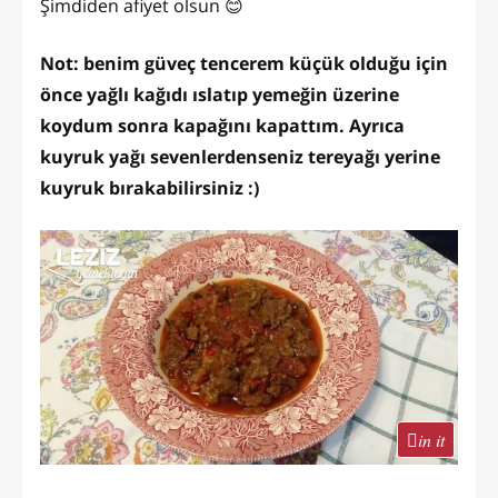
Şimdiden afiyet olsun 😊
Not: benim güveç tencerem küçük olduğu için
önce yağlı kağıdı ıslatıp yemeğin üzerine
koydum sonra kapağını kapattım. Ayrıca
kuyruk yağı sevenlerdenseniz tereyağı yerine
kuyruk bırakabilirsiniz :)
in it