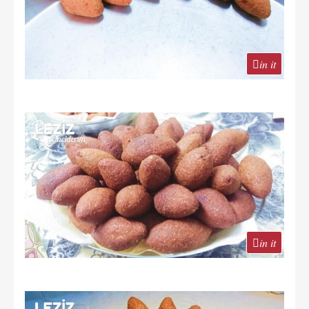
in it
in it