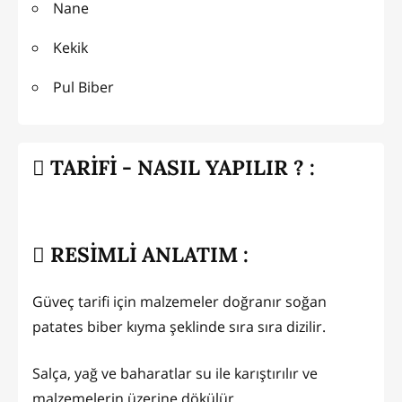
Nane
Kekik
Pul Biber
TARİFİ - NASIL YAPILIR ? :
RESİMLİ ANLATIM :
Güveç tarifi için malzemeler doğranır soğan
patates biber kıyma şeklinde sıra sıra dizilir.
Salça, yağ ve baharatlar su ile karıştırılır ve
malzemelerin üzerine dökülür.