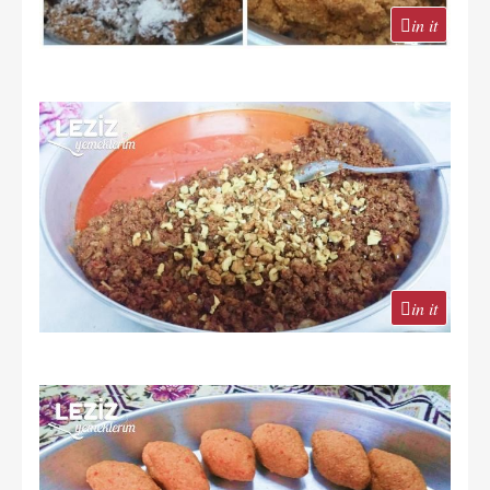
in it
in it