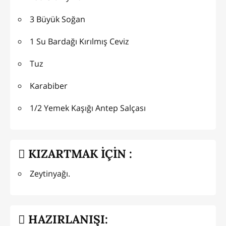
3 Büyük Soğan
1 Su Bardağı Kırılmış Ceviz
Tuz
Karabiber
1/2 Yemek Kaşığı Antep Salçası
KIZARTMAK İÇİN :
Zeytinyağı.
HAZIRLANIŞI: