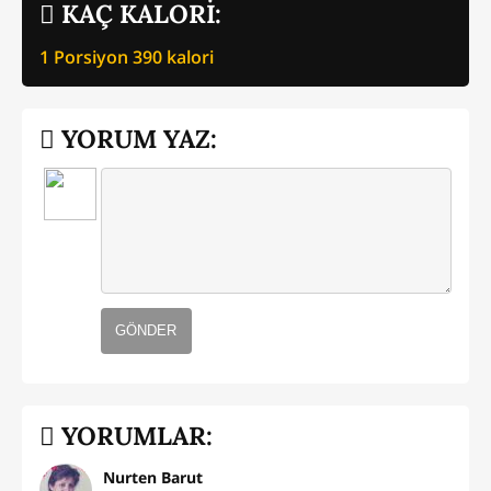
KAÇ KALORİ:
1 Porsiyon
390
kalori
YORUM YAZ:
GÖNDER
YORUMLAR:
Nurten Barut