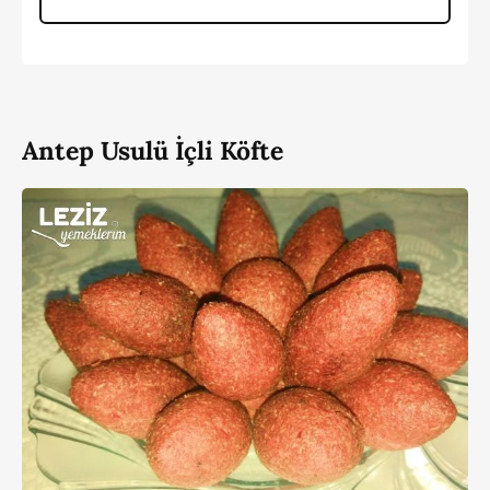
Antep Usulü İçli Köfte