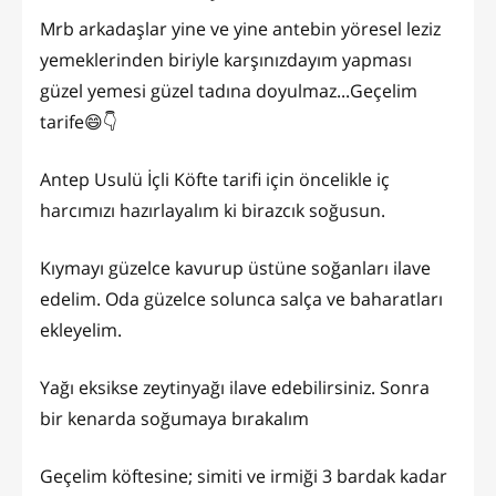
Mrb arkadaşlar yine ve yine antebin yöresel leziz
yemeklerinden biriyle karşınızdayım yapması
güzel yemesi güzel tadına doyulmaz...Geçelim
tarife😄👇
Antep Usulü İçli Köfte tarifi için öncelikle iç
harcımızı hazırlayalım ki birazcık soğusun.
Kıymayı güzelce kavurup üstüne soğanları ilave
edelim. Oda güzelce solunca salça ve baharatları
ekleyelim.
Yağı eksikse zeytinyağı ilave edebilirsiniz. Sonra
bir kenarda soğumaya bırakalım
Geçelim köftesine; simiti ve irmiği 3 bardak kadar