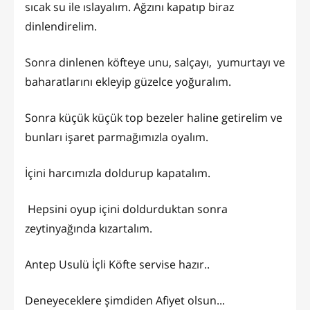
sıcak su ile ıslayalım. Ağzını kapatıp biraz
dinlendirelim.
Sonra dinlenen köfteye unu, salçayı, yumurtayı ve
baharatlarını ekleyip güzelce yoğuralım.
Sonra küçük küçük top bezeler haline getirelim ve
bunları işaret parmağımızla oyalım.
İçini harcımızla doldurup kapatalım.
Hepsini oyup içini doldurduktan sonra
zeytinyağında kızartalım.
Antep Usulü İçli Köfte servise hazır..
Deneyeceklere şimdiden Afiyet olsun...