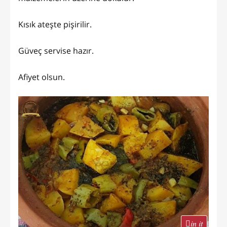
Kısık ateşte pişirilir.
Güveç servise hazır.
Afiyet olsun.
in it