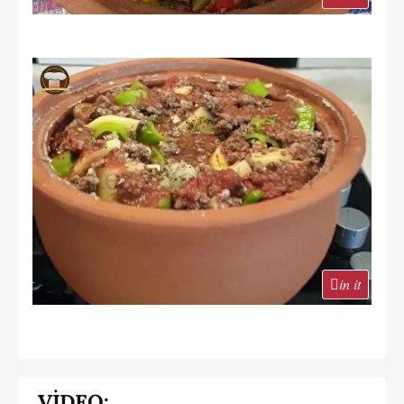
in it
VİDEO: