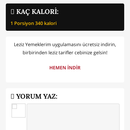
KAÇ KALORİ:
1 Porsiyon
340
kalori
Leziz Yemeklerim uygulamasını ücretsiz indirin,
birbirinden leziz tarifler cebinize gelsin!
HEMEN İNDİR
YORUM YAZ: