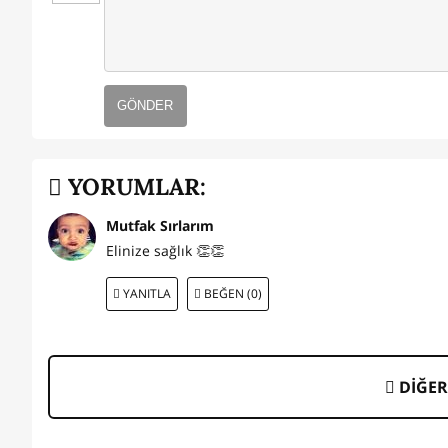
GÖNDER
YORUMLAR:
Mutfak Sırlarım
Elinize sağlık 👏👏
YANITLA
BEĞEN (0)
DİĞER