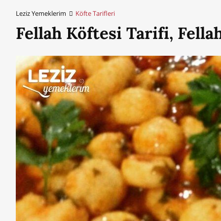
Leziz Yemeklerim
Köfte Tarifleri
Fellah Köftesi Tarifi, Fella