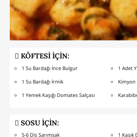
KÖFTESİ İÇİN:
1 Su Bardağı İnce Bulgur
1 Adet 
1 Su Bardağı İrmik
Kimyon
1 Yemek Kaşığı Domates Salçası
Karabib
SOSU İÇİN:
5-6 Diş Sarımsak
1 Kaşık