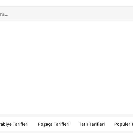
abiye Tarifleri
Poğaça Tarifleri
Tatlı Tarifleri
Popüler T