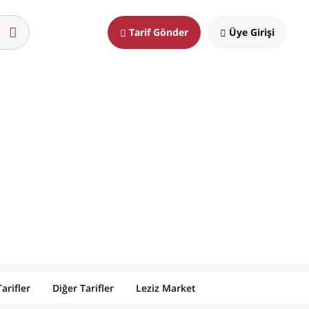
Tarif Gönder
Üye Girişi
arifler
Diğer Tarifler
Leziz Market