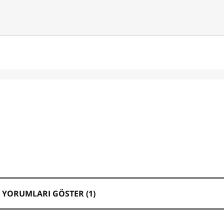
 YORUMLARI GÖSTER (
1
)