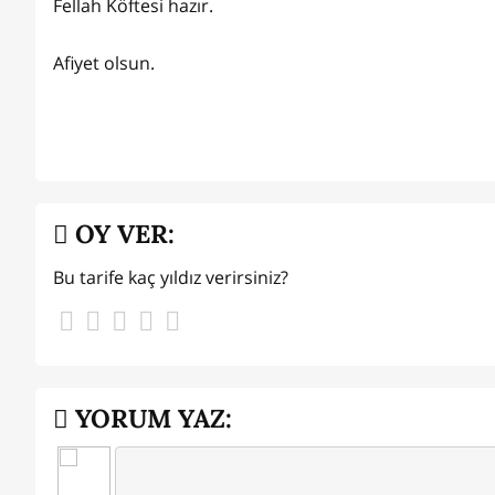
Fellah Köftesi hazır.
Afiyet olsun.
OY VER:
Bu tarife kaç yıldız verirsiniz?
YORUM YAZ: