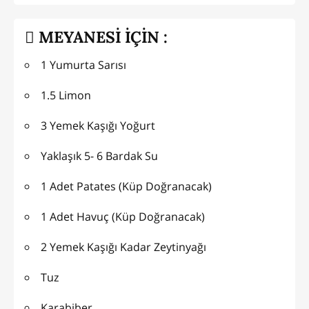
MEYANESİ İÇİN :
1 Yumurta Sarısı
1.5 Limon
3 Yemek Kaşığı Yoğurt
Yaklaşık 5- 6 Bardak Su
1 Adet Patates (Küp Doğranacak)
1 Adet Havuç (Küp Doğranacak)
2 Yemek Kaşığı Kadar Zeytinyağı
Tuz
Karabiber