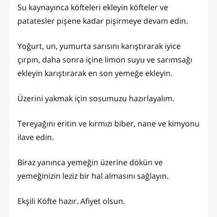
Su kaynayınca köfteleri ekleyin köfteler ve
patatesler pişene kadar pişirmeye devam edin.
Yoğurt, un, yumurta sarısını karıştırarak iyice
çırpın, daha sonra içine limon suyu ve sarımsağı
ekleyin karıştırarak en son yemeğe ekleyin.
Üzerini yakmak için sosumuzu hazırlayalım.
Tereyağını eritin ve kırmızı biber, nane ve kimyonu
ilave edin.
Biraz yanınca yemeğin üzerine dökün ve
yemeğinizin leziz bir hal almasını sağlayın.
Ekşili Köfte hazır. Afiyet olsun.