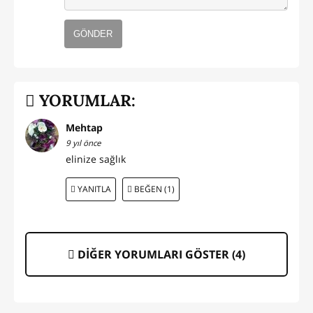
GÖNDER
YORUMLAR:
Mehtap
9 yıl önce
elinize sağlık
YANITLA
BEĞEN (1)
DİĞER YORUMLARI GÖSTER (
4
)