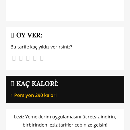
OY VER:
Bu tarife kaç yıldız verirsiniz?
KAÇ KALORİ:
1 Porsiyon
290
kalori
Leziz Yemeklerim uygulamasını ücretsiz indirin,
birbirinden leziz tarifler cebinize gelsin!