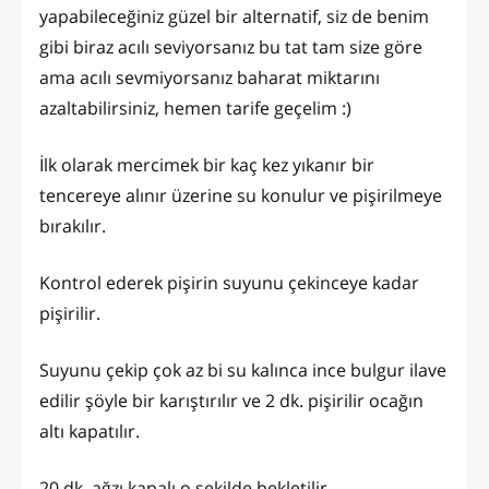
yapabileceğiniz güzel bir alternatif, siz de benim
gibi biraz acılı seviyorsanız bu tat tam size göre
ama acılı sevmiyorsanız baharat miktarını
azaltabilirsiniz, hemen tarife geçelim :)
İlk olarak mercimek bir kaç kez yıkanır bir
tencereye alınır üzerine su konulur ve pişirilmeye
bırakılır.
Kontrol ederek pişirin suyunu çekinceye kadar
pişirilir.
Suyunu çekip çok az bi su kalınca ince bulgur ilave
edilir şöyle bir karıştırılır ve 2 dk. pişirilir ocağın
altı kapatılır.
20 dk. ağzı kapalı o şekilde bekletilir.