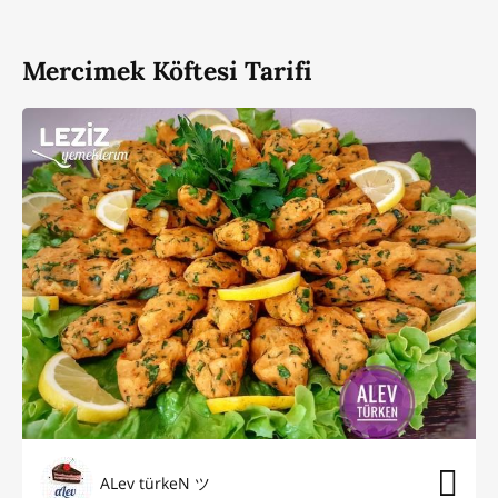
Mercimek Köftesi Tarifi
ALev türkeN ツ