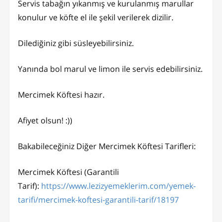
Servis tabağın yıkanmış ve kurulanmış marullar
konulur ve köfte el ile şekil verilerek dizilir.
Dilediğiniz gibi süsleyebilirsiniz.
Yanında bol marul ve limon ile servis edebilirsiniz.
Mercimek Köftesi hazır.
Afiyet olsun! :))
Bakabileceğiniz Diğer Mercimek Köftesi Tarifleri:
Mercimek Köftesi (Garantili
Tarif):
https://www.lezizyemeklerim.com/yemek-
tarifi/mercimek-koftesi-garantili-tarif/18197