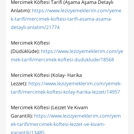
Mercimek Köftesi Tarifi (Aşama Aşama Detaylı
Anlatım):
https://www.lezizyemeklerim.com/yeme
k-tarifi/mercimek-koftesi-tarifi-asama-asama-
detayli-anlatim/21774
Mercimek Köftesi
(Düdüklüde):
https://www.lezizyemeklerim.com/ye
mek-tarifi/mercimek-koftesi-duduklude/18568
Mercimek Köftesi (Kolay- Harika
Lezzet):
https://www.lezizyemeklerim.com/yemek-
tarifi/mercimek-koftesi-kolay-harika-lezzet/14957
Mercimek Köftesi (Lezzet Ve Kıvam
Garantili):
https://www.lezizyemeklerim.com/yem
ek-tarifi/mercimek-koftesi-lezzet-ve-kivam-
garantili/13485