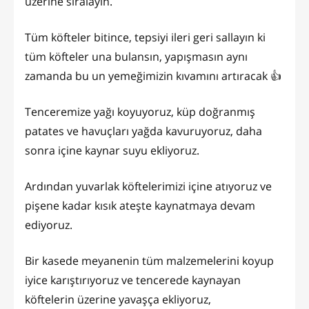
üzerine sıralayın.
Tüm köfteler bitince, tepsiyi ileri geri sallayın ki
tüm köfteler una bulansın, yapışmasın aynı
zamanda bu un yemeğimizin kıvamını artıracak 👍
Tenceremize yağı koyuyoruz, küp doğranmış
patates ve havuçları yağda kavuruyoruz, daha
sonra içine kaynar suyu ekliyoruz.
Ardından yuvarlak köftelerimizi içine atıyoruz ve
pişene kadar kısık ateşte kaynatmaya devam
ediyoruz.
Bir kasede meyanenin tüm malzemelerini koyup
iyice karıştırıyoruz ve tencerede kaynayan
köftelerin üzerine yavaşça ekliyoruz,