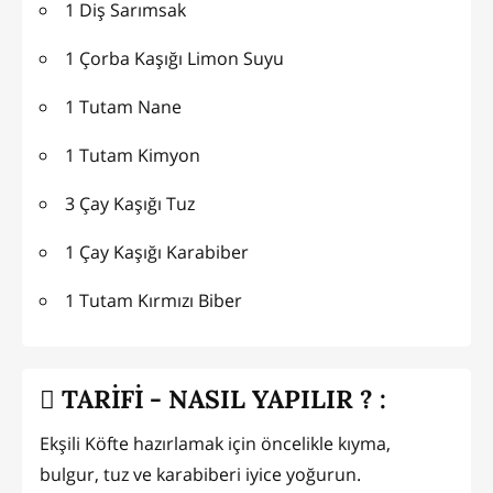
1 Diş Sarımsak
1 Çorba Kaşığı Limon Suyu
1 Tutam Nane
1 Tutam Kimyon
3 Çay Kaşığı Tuz
1 Çay Kaşığı Karabiber
1 Tutam Kırmızı Biber
TARİFİ - NASIL YAPILIR ? :
Ekşili Köfte hazırlamak için öncelikle kıyma,
bulgur, tuz ve karabiberi iyice yoğurun.