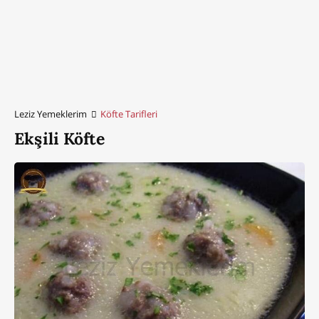
Leziz Yemeklerim
Köfte Tarifleri
Ekşili Köfte