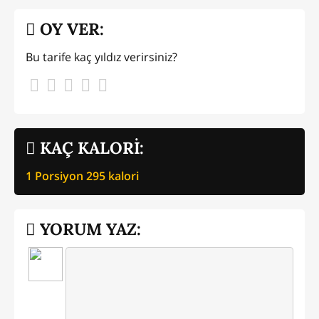
OY VER:
Bu tarife kaç yıldız verirsiniz?
KAÇ KALORİ:
1 Porsiyon
295
kalori
YORUM YAZ: