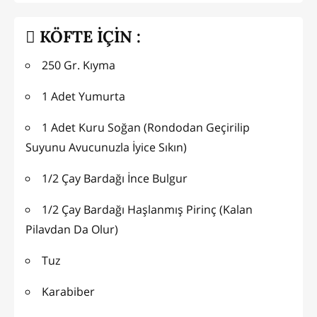
KÖFTE İÇİN :
250 Gr. Kıyma
1 Adet Yumurta
1 Adet Kuru Soğan (Rondodan Geçirilip
Suyunu Avucunuzla İyice Sıkın)
1/2 Çay Bardağı İnce Bulgur
1/2 Çay Bardağı Haşlanmış Pirinç (Kalan
Pilavdan Da Olur)
Tuz
Karabiber