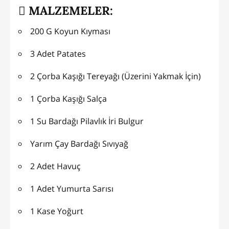
MALZEMELER:
200 G Koyun Kıyması
3 Adet Patates
2 Çorba Kaşığı Tereyağı (Üzerini Yakmak İçin)
1 Çorba Kaşığı Salça
1 Su Bardağı Pilavlık İri Bulgur
Yarım Çay Bardağı Sıvıyağ
2 Adet Havuç
1 Adet Yumurta Sarısı
1 Kase Yoğurt