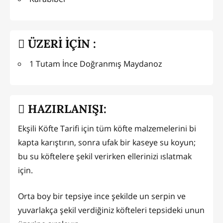
ÜZERİ İÇİN :
1 Tutam İnce Doğranmış Maydanoz
HAZIRLANIŞI:
Ekşili Köfte Tarifi için tüm köfte malzemelerini bi
kapta karıştırın, sonra ufak bir kaseye su koyun;
bu su köftelere şekil verirken ellerinizi ıslatmak
için.
Orta boy bir tepsiye ince şekilde un serpin ve
yuvarlakça şekil verdiğiniz köfteleri tepsideki unun