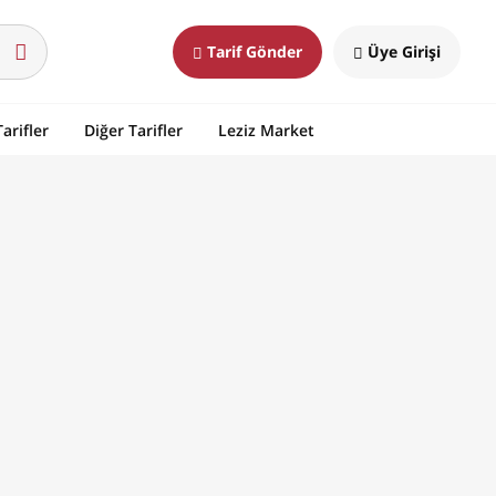
Tarif Gönder
Üye Girişi
arifler
Diğer Tarifler
Leziz Market