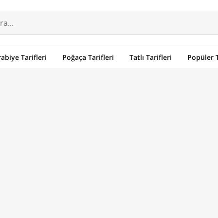
abiye Tarifleri
Poğaça Tarifleri
Tatlı Tarifleri
Popüler T