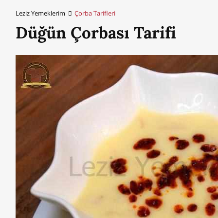
Leziz Yemeklerim
Çorba Tarifleri
Düğün Çorbası Tarifi