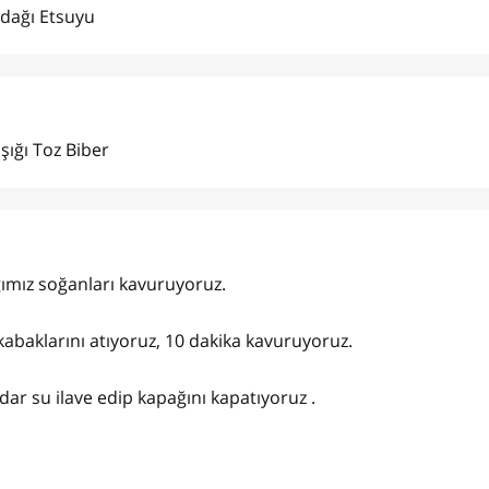
rdağı Etsuyu
şığı Toz Biber
ığımız soğanları kavuruyoruz.
lkabaklarını atıyoruz, 10 dakika kavuruyoruz.
dar su ilave edip kapağını kapatıyoruz .