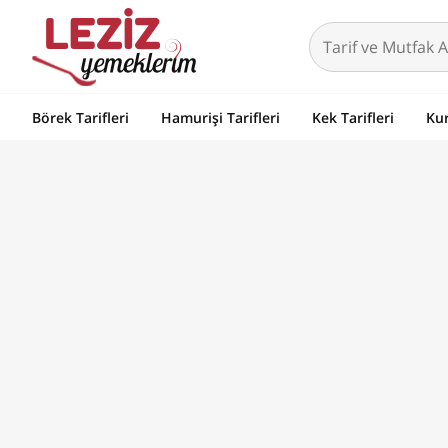
Börek Tarifleri
Hamurişi Tarifleri
Kek Tarifleri
Kur