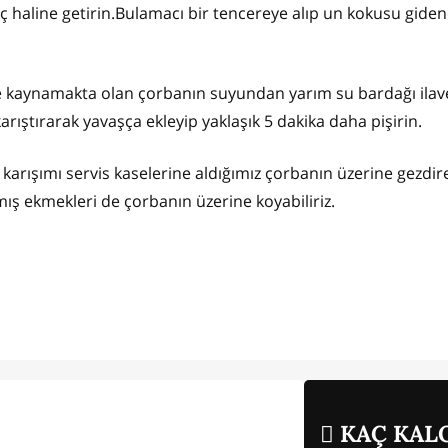
ç haline getirin.Bulamacı bir tencereye alıp un kokusu gide
ne kaynamakta olan çorbanın suyundan yarım su bardağı ilav
arıştırarak yavaşça ekleyip yaklaşık 5 dakika daha pişirin.
u karışımı servis kaselerine aldığımız çorbanın üzerine gezdir
ış ekmekleri de çorbanın üzerine koyabiliriz.
KAÇ KALO