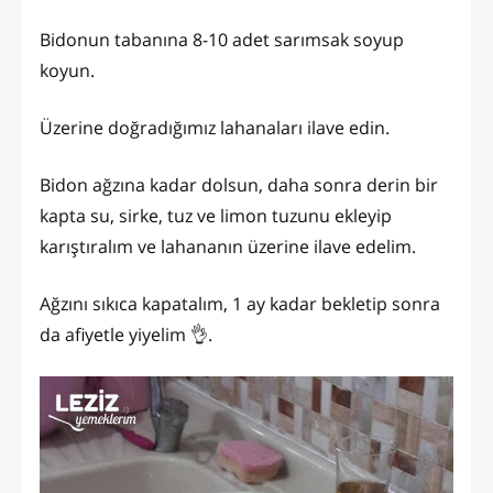
Bidonun tabanına 8-10 adet sarımsak soyup
koyun.
Üzerine doğradığımız lahanaları ilave edin.
Bidon ağzına kadar dolsun, daha sonra derin bir
kapta su, sirke, tuz ve limon tuzunu ekleyip
karıştıralım ve lahananın üzerine ilave edelim.
Ağzını sıkıca kapatalım, 1 ay kadar bekletip sonra
da afiyetle yiyelim 👌.