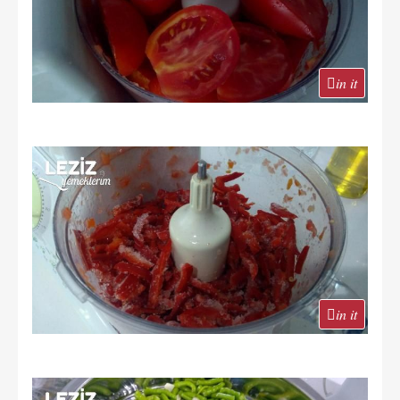
in it
in it