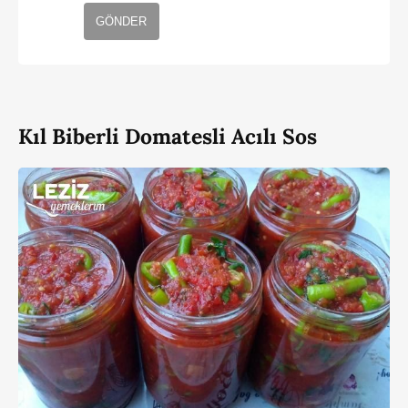
GÖNDER
Kıl Biberli Domatesli Acılı Sos