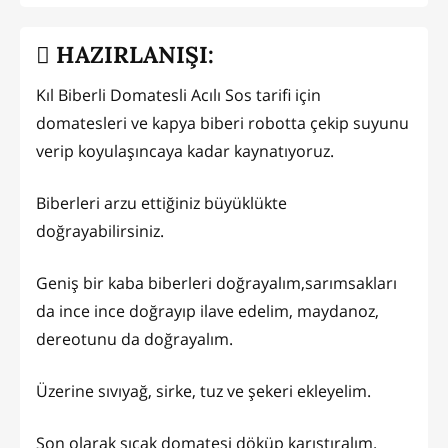
HAZIRLANIŞI:
Kıl Biberli Domatesli Acılı Sos tarifi için
domatesleri ve kapya biberi robotta çekip suyunu
verip koyulaşıncaya kadar kaynatıyoruz.
Biberleri arzu ettiğiniz büyüklükte
doğrayabilirsiniz.
Geniş bir kaba biberleri doğrayalım,sarımsakları
da ince ince doğrayıp ilave edelim, maydanoz,
dereotunu da doğrayalım.
Üzerine sıvıyağ, sirke, tuz ve şekeri ekleyelim.
Son olarak sıcak domatesi döküp karıştıralım.