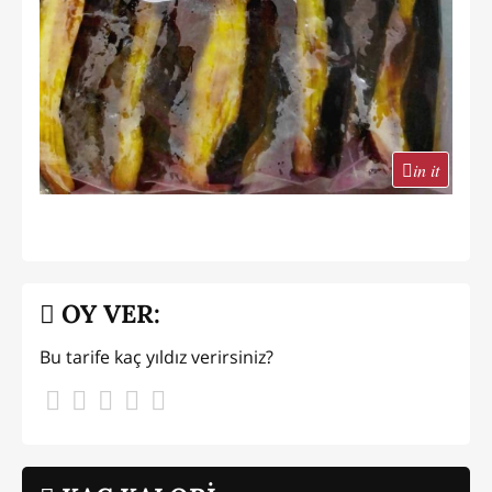
in it
OY VER:
Bu tarife kaç yıldız verirsiniz?