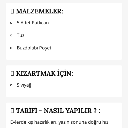
MALZEMELER:
5 Adet Patlıcan
Tuz
Buzdolabı Poşeti
KIZARTMAK İÇİN:
Sıvıyağ
TARİFİ - NASIL YAPILIR ? :
Evlerde kış hazırlıkları, yazın sonuna doğru hız