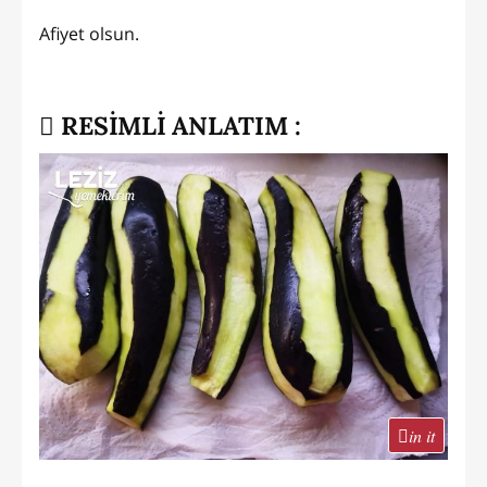
Afiyet olsun.
RESİMLİ ANLATIM :
in it