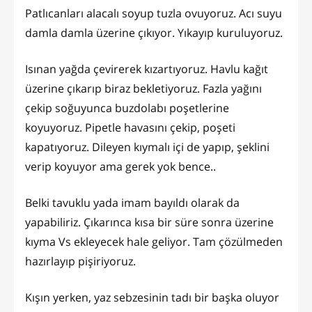
Patlıcanları alacalı soyup tuzla ovuyoruz. Acı suyu
damla damla üzerine çıkıyor. Yıkayıp kuruluyoruz.
Isınan yağda çevirerek kızartıyoruz. Havlu kağıt
üzerine çıkarıp biraz bekletiyoruz. Fazla yağını
çekip soğuyunca buzdolabı poşetlerine
koyuyoruz. Pipetle havasını çekip, poşeti
kapatıyoruz. Dileyen kıymalı içi de yapıp, şeklini
verip koyuyor ama gerek yok bence..
Belki tavuklu yada imam bayıldı olarak da
yapabiliriz. Çıkarınca kısa bir süre sonra üzerine
kıyma Vs ekleyecek hale geliyor. Tam çözülmeden
hazırlayıp pişiriyoruz.
Kışın yerken, yaz sebzesinin tadı bir başka oluyor