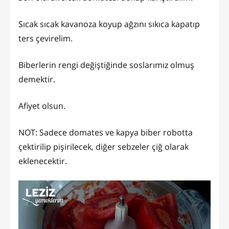
Sıcak sıcak kavanoza koyup ağzını sıkıca kapatıp
ters çevirelim.
Biberlerin rengi değiştiğinde soslarımız olmuş
demektir.
Afiyet olsun.
NOT: Sadece domates ve kapya biber robotta
çektirilip pişirilecek, diğer sebzeler çiğ olarak
eklenecektir.