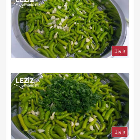
in it
in it