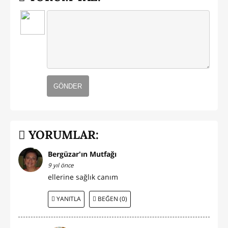
GÖNDER
YORUMLAR:
Bergüzar'ın Mutfağı
9 yıl önce
ellerine sağlık canım
YANITLA
BEĞEN (0)