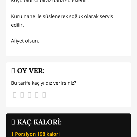
Koyu olursa biraz daha su eklenir.
Kuru nane ile süslenerek soğuk olarak servis
edilir.
Afiyet olsun.
OY VER:
Bu tarife kaç yıldız verirsiniz?
KAÇ KALORİ:
1 Porsiyon
198
kalori