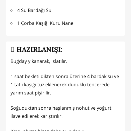
4 Su Bardağı Su
1 Çorba Kaşığı Kuru Nane
HAZIRLANIŞI:
Buğday yıkanarak, ıslatılır.
1 saat bekletildikten sonra üzerine 4 bardak su ve
1 tatlı kaşığı tuz eklenerek düdüklü tencerede
yarım saat pişirilir.
Soğuduktan sonra haşlanmış nohut ve yoğurt
ilave edilerek karıştırılır.