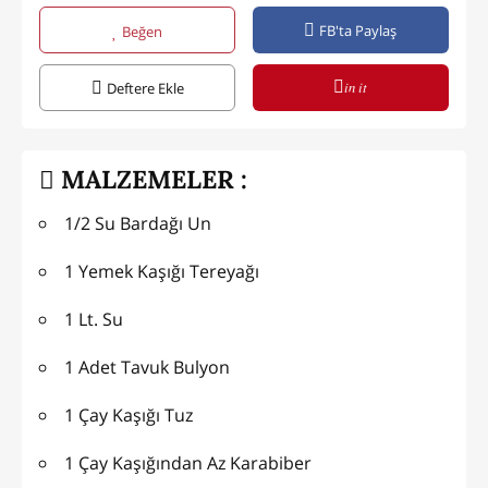
FB'ta Paylaş
Beğen
in it
Deftere Ekle
MALZEMELER :
1/2 Su Bardağı Un
1 Yemek Kaşığı Tereyağı
1 Lt. Su
1 Adet Tavuk Bulyon
1 Çay Kaşığı Tuz
1 Çay Kaşığından Az Karabiber