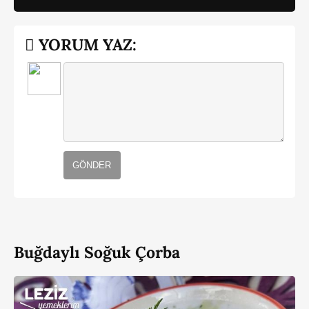
YORUM YAZ:
GÖNDER
Buğdaylı Soğuk Çorba