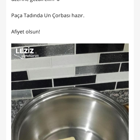
Paça Tadında Un Çorbası hazır.
Afiyet olsun!