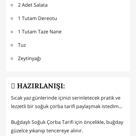
2 Adet Salata
1 Tutam Dereotu
1 Tutam Taze Nane
Tuz
Zeytinyağı
HAZIRLANIŞI:
Sıcak yaz günlerinde içinizi serinletecek pratik ve
lezzetli bir soğuk çorba tarifi paylaşmak istedim...
Buğdaylı Soğuk Çorba Tarifi için öncelikle, buğday
güzelce yıkanıp tencereye alınır.