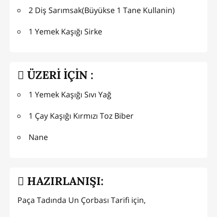
2 Diş Sarımsak(Büyükse 1 Tane Kullanin)
1 Yemek Kaşığı Sirke
ÜZERİ İÇİN :
1 Yemek Kaşığı Sıvı Yağ
1 Çay Kaşığı Kırmızı Toz Biber
Nane
HAZIRLANIŞI:
Paça Tadında Un Çorbası Tarifi için,