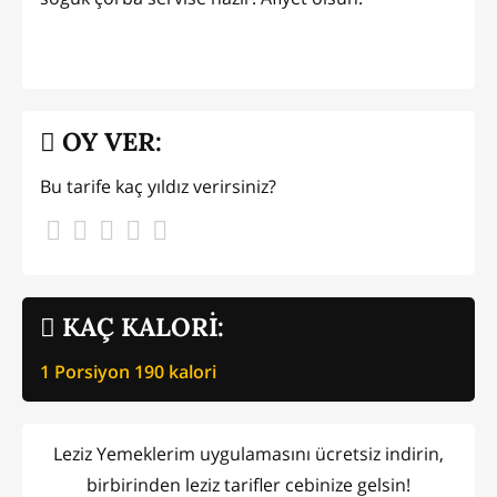
OY VER:
Bu tarife kaç yıldız verirsiniz?
KAÇ KALORİ:
1 Porsiyon
190
kalori
Leziz Yemeklerim uygulamasını ücretsiz indirin,
birbirinden leziz tarifler cebinize gelsin!