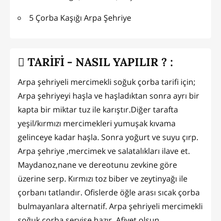
5 Çorba Kaşığı Arpa Şehriye
TARİFİ - NASIL YAPILIR ? :
Arpa şehriyeli mercimekli soğuk çorba tarifi için;
Arpa şehriyeyi haşla ve haşladıktan sonra ayrı bir
kapta bir miktar tuz ile karıştır.Diğer tarafta
yeşil/kırmızı mercimekleri yumuşak kıvama
gelinceye kadar haşla. Sonra yoğurt ve suyu çırp.
Arpa şehriye ,mercimek ve salatalıkları ilave et.
Maydanoz,nane ve dereotunu zevkine göre
üzerine serp. Kırmızı toz biber ve zeytinyağı ile
çorbanı tatlandır. Ofislerde öğle arası sıcak çorba
bulmayanlara alternatif. Arpa şehriyeli mercimekli
soğuk çorba servise hazır. Afiyet olsun.