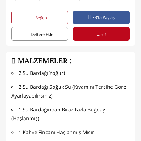
FB'ta Paylaş
Beğen
in it
Deftere Ekle
MALZEMELER :
2 Su Bardağı Yoğurt
2 Su Bardağı Soğuk Su (Kıvamını Tercihe Göre
Ayarlayabilirsiniz)
1 Su Bardağından Biraz Fazla Buğday
(Haşlanmış)
1 Kahve Fincanı Haşlanmış Mısır