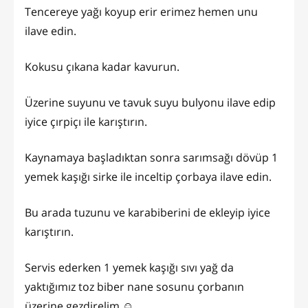
Tencereye yağı koyup erir erimez hemen unu
ilave edin.
Kokusu çıkana kadar kavurun.
Üzerine suyunu ve tavuk suyu bulyonu ilave edip
iyice çırpiçı ile karıştırın.
Kaynamaya başladıktan sonra sarımsağı dövüp 1
yemek kaşığı sirke ile inceltip çorbaya ilave edin.
Bu arada tuzunu ve karabiberini de ekleyip iyice
karıştırın.
Servis ederken 1 yemek kaşığı sıvı yağ da
yaktığımız toz biber nane sosunu çorbanın
üzerine gezdirelim ☺