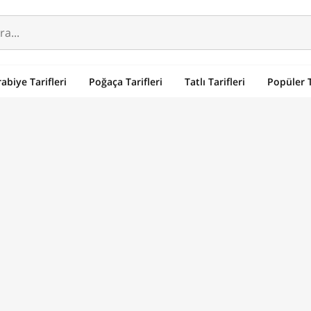
abiye Tarifleri
Poğaça Tarifleri
Tatlı Tarifleri
Popüler T