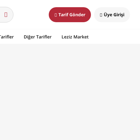
Tarif Gönder
Üye Girişi
arifler
Diğer Tarifler
Leziz Market