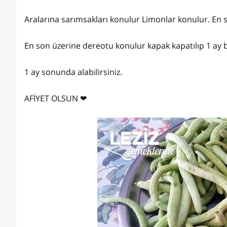
Aralarına sarımsakları konulur Limonlar konulur. En son
En son üzerine dereotu konulur kapak kapatılıp 1 ay 
1 ay sonunda alabilirsiniz.
AFİYET OLSUN ❤