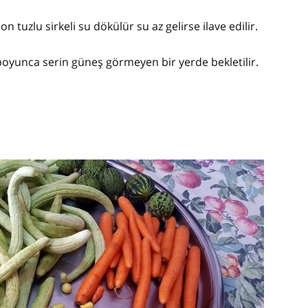
 tuzlu sirkeli su dökülür su az gelirse ilave edilir.
boyunca serin güneş görmeyen bir yerde bekletilir.