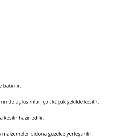
 batırılır.
lerin de uç kısımları çok küçük şekilde kesilir.
kesilir hazır edilir.
ütün malzemeler bidona güzelce yerleştirilir.