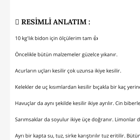
RESİMLİ ANLATIM :
10 kg'lık bidon için ölçülerim tam 👍
Öncelikle bütün malzemeler güzelce yıkanır.
Acurların uçları kesilir çok uzunsa ikiye kesilir.
Kelekler de uç kısımlardan kesilir bıçakla bir kaç yerine
Havuçlar da aynı şekilde kesilir ikiye ayrılır. Cin biber
Sarımsaklar da soyulur ikiye üçe doğranır. Limonlar da 
Ayrı bir kapta su, tuz, sirke karıştırılır tuz eritilir. B