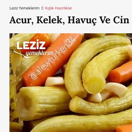
Leziz Yemeklerim
Kışlık Hazırlıklar
Acur, Kelek, Havuç Ve Cin