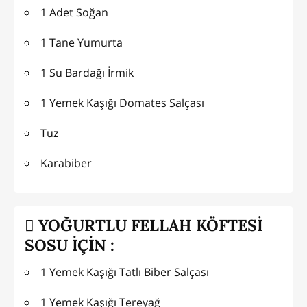
1 Adet Soğan
1 Tane Yumurta
1 Su Bardağı İrmik
1 Yemek Kaşığı Domates Salçası
Tuz
Karabiber
YOĞURTLU FELLAH KÖFTESİ
SOSU İÇİN :
1 Yemek Kaşığı Tatlı Biber Salçası
1 Yemek Kaşığı Tereyağ