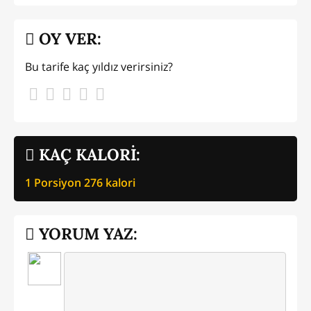
OY VER:
Bu tarife kaç yıldız verirsiniz?
KAÇ KALORİ:
1 Porsiyon
276
kalori
YORUM YAZ: