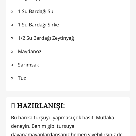
1 Su Bardağı Su
1 Su Bardağı Sirke
1/2 Su Bardağı Zeytinyağ
Maydanoz
Sarımsak
Tuz
HAZIRLANIŞI:
Bu harika turşuyu yapması çok basit. Mutlaka
deneyin. Benim gibi turşuya
dayanamayanlardansanız,hemen yiyebilirsiniz de