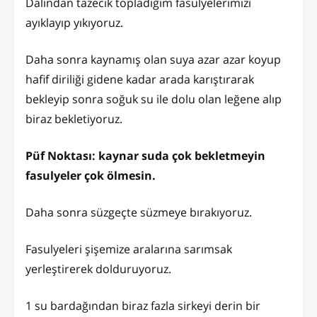
Dalından tazecik topladığım fasulyelerimizi
ayıklayıp yıkıyoruz.
Daha sonra kaynamış olan suya azar azar koyup
hafif diriliği gidene kadar arada karıştırarak
bekleyip sonra soğuk su ile dolu olan leğene alıp
biraz bekletiyoruz.
Püf Noktası: kaynar suda çok bekletmeyin
fasulyeler çok ölmesin.
Daha sonra süzgeçte süzmeye bırakıyoruz.
Fasulyeleri şişemize aralarına sarımsak
yerleştirerek dolduruyoruz.
1 su bardağından biraz fazla sirkeyi derin bir