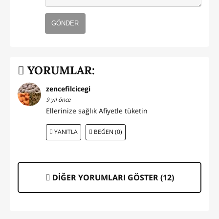
GÖNDER
YORUMLAR:
zencefilcicegi
9 yıl önce
Ellerinize sağlık Afiyetle tüketin
YANITLA
BEĞEN (0)
DİĞER YORUMLARI GÖSTER (
12
)