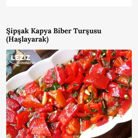
Şipşak Kapya Biber Turşusu
(Haşlayarak)