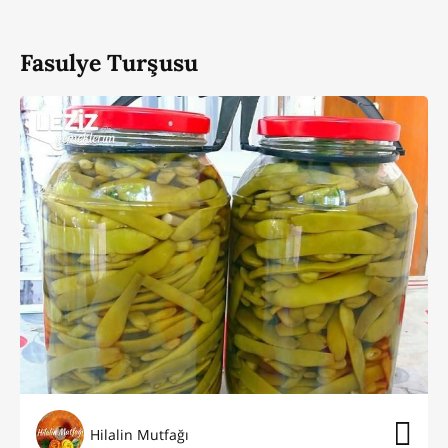
Fasulye Turşusu
Hilalin Mutfağı