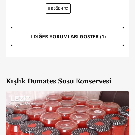
BEĞEN (0)
DİĞER YORUMLARI GÖSTER (
1
)
Kışlık Domates Sosu Konservesi