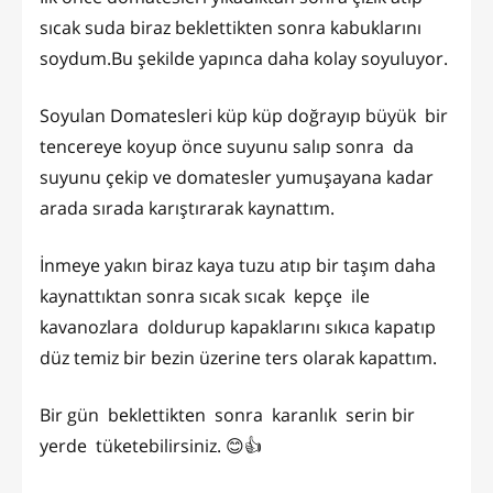
sıcak suda biraz beklettikten sonra kabuklarını
soydum.Bu şekilde yapınca daha kolay soyuluyor.
Soyulan Domatesleri küp küp doğrayıp büyük bir
tencereye koyup önce suyunu salıp sonra da
suyunu çekip ve domatesler yumuşayana kadar
arada sırada karıştırarak kaynattım.
İnmeye yakın biraz kaya tuzu atıp bir taşım daha
kaynattıktan sonra sıcak sıcak kepçe ile
kavanozlara doldurup kapaklarını sıkıca kapatıp
düz temiz bir bezin üzerine ters olarak kapattım.
Bir gün beklettikten sonra karanlık serin bir
yerde tüketebilirsiniz. 😊👍