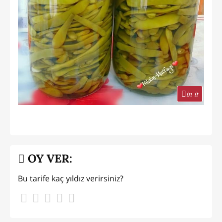
in it
OY VER:
Bu tarife kaç yıldız verirsiniz?