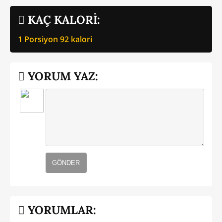
KAÇ KALORİ:
1 Porsiyon
92
kalori
YORUM YAZ:
GÖNDER
YORUMLAR: