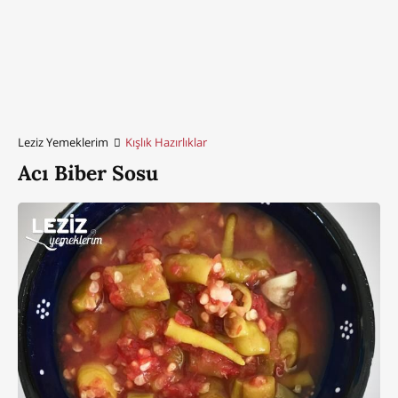
Leziz Yemeklerim
Kışlık Hazırlıklar
Acı Biber Sosu