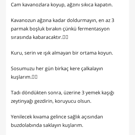
Cam kavanozlara koyup, ağzını sıkıca kapatın.
Kavanozun ağzına kadar doldurmayın, en az 3
parmak boşluk bırakın çünkü fermentasyon
sırasında kabaracaktır.👍🏻
Kuru, serin ve ışık almayan bir ortama koyun.
Sosumuzu her gün birkaç kere çalkalayın
kuşlarım.👍🏻
Tadı döndükten sonra, üzerine 3 yemek kaşığı
zeytinyağı gezdirin, koruyucu olsun.
Yenilecek kıvama gelince sağlık açısından
buzdolabında saklayın kuşlarım.