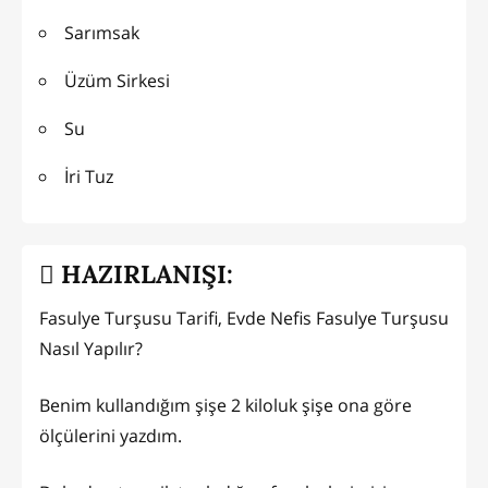
Sarımsak
Üzüm Sirkesi
Su
İri Tuz
HAZIRLANIŞI:
Fasulye Turşusu Tarifi, Evde Nefis Fasulye Turşusu
Nasıl Yapılır?
Benim kullandığım şişe 2 kiloluk şişe ona göre
ölçülerini yazdım.