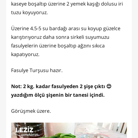
kaseye boşaltıp üzerine 2 yemek kaşığı dolusu iri
tuzu koyuyoruz.
Üzerine 4.5-5 su bardağı arası su koyup güzelce
karıştırıyoruz daha sonra sirkeli suyumuzu
fasulyelerin üzerine boşaltıp ağzını sıkıca
kapatıyoruz.
Fasulye Turşusu hazır.
Not: 2 kg. kadar fasulyeden 2 şişe çıktı 😊
yazdığım ölçü şişenin bir tanesi içindi.
Görüşmek üzere.