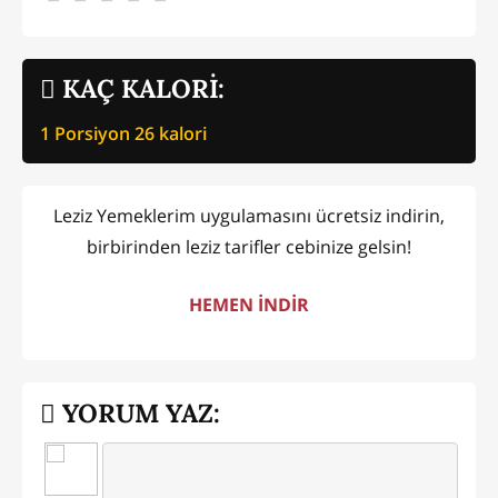
KAÇ KALORİ:
1 Porsiyon
26
kalori
Leziz Yemeklerim uygulamasını ücretsiz indirin,
birbirinden leziz tarifler cebinize gelsin!
HEMEN İNDİR
YORUM YAZ: