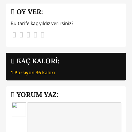
OY VER:
Bu tarife kaç yıldız verirsiniz?
KAÇ KALORİ:
1 Porsiyon
36
kalori
YORUM YAZ: