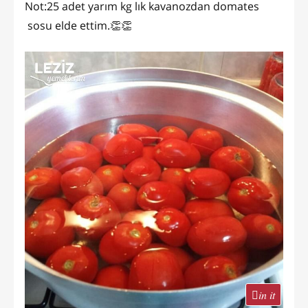
Not:25 adet yarım kg lık kavanozdan domates
sosu elde ettim.👏👏
in it