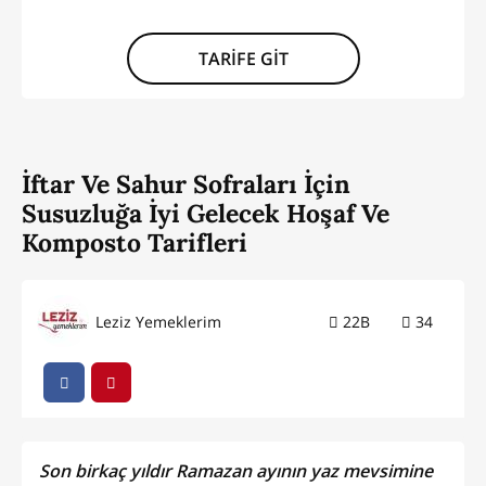
TARİFE GİT
İftar Ve Sahur Sofraları İçin
Susuzluğa İyi Gelecek Hoşaf Ve
Komposto Tarifleri
Leziz Yemeklerim
22B
34
Son birkaç yıldır Ramazan ayının yaz mevsimine