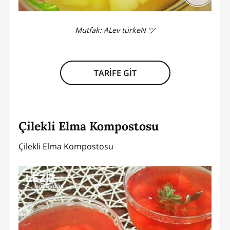
Mutfak:
ALev türkeN ツ
TARİFE GİT
Çilekli Elma Kompostosu
Çilekli Elma Kompostosu