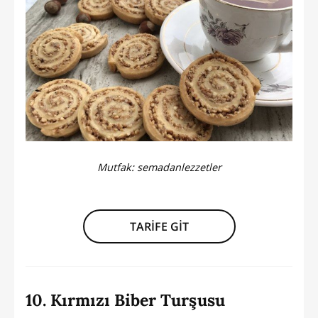
Mutfak:
semadanlezzetler
TARİFE GİT
10. Kırmızı Biber Turşusu