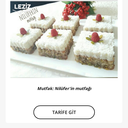
Mutfak:
Nilüfer'in mutfağı
TARİFE GİT