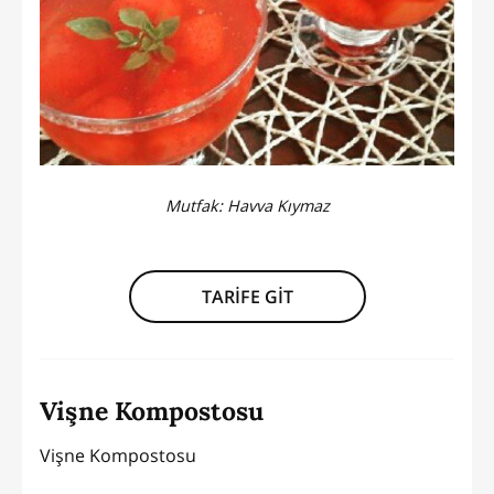
Mutfak:
Havva Kıymaz
TARİFE GİT
Vişne Kompostosu
Vişne Kompostosu