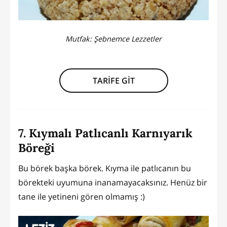
Mutfak:
Şebnemce Lezzetler
TARİFE GİT
7. Kıymalı Patlıcanlı Karnıyarık
Böreği
Bu börek başka börek. Kıyma ile patlıcanın bu
börekteki uyumuna inanamayacaksınız. Henüz bir
tane ile yetineni gören olmamış :)