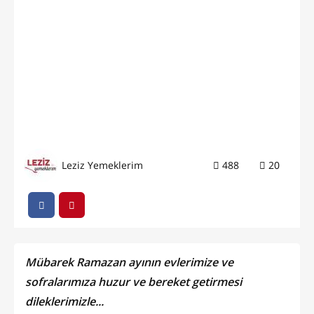
Leziz Yemeklerim
488
20
Mübarek Ramazan ayının evlerimize ve
sofralarımıza huzur ve bereket getirmesi
dileklerimizle...