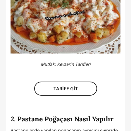
Mutfak:
Kevserin Tarifleri
TARİFE GİT
2. Pastane Poğaçası Nasıl Yapılır
Pastanelerde yapılan poğaçanın aynısını evinizde