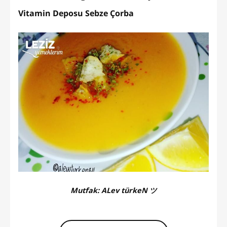
Vitamin Deposu Sebze Çorba
Mutfak:
ALev türkeN ツ