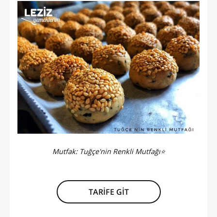
Mutfak:
Tuğçe'nin Renkli Mutfağı⭐️
TARİFE GİT