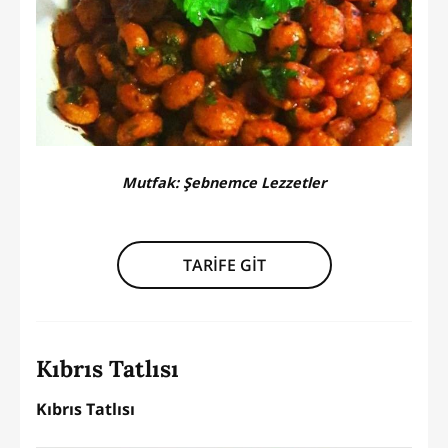
Mutfak:
Şebnemce Lezzetler
TARİFE GİT
Kıbrıs Tatlısı
Kıbrıs Tatlısı