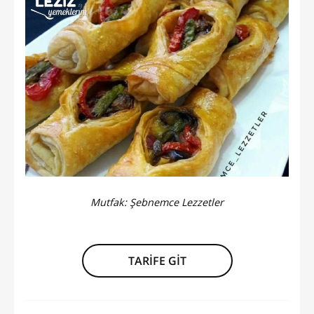
Mutfak:
Şebnemce Lezzetler
TARİFE GİT