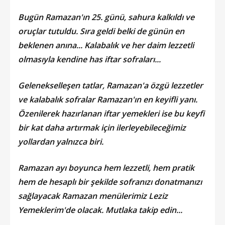
Bugün Ramazan'ın 25. günü, sahura kalkıldı ve
oruçlar tutuldu. Sıra geldi belki de günün en
beklenen anına... Kalabalık ve her daim lezzetli
olmasıyla kendine has iftar sofraları...
Gelenekselleşen tatlar, Ramazan'a özgü lezzetler
ve kalabalık sofralar Ramazan'ın en keyifli yanı.
Özenilerek hazırlanan iftar yemekleri ise bu keyfi
bir kat daha artırmak için ilerleyebileceğimiz
yollardan yalnızca biri.
Ramazan ayı boyunca hem lezzetli, hem pratik
hem de hesaplı bir şekilde sofranızı donatmanızı
sağlayacak Ramazan menülerimiz Leziz
Yemeklerim'de olacak. Mutlaka takip edin...