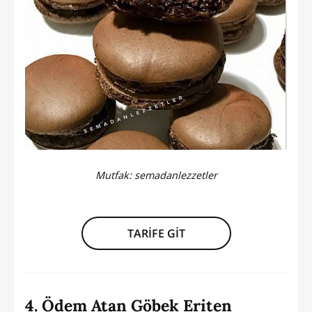
Mutfak:
semadanlezzetler
TARİFE GİT
4. Ödem Atan Göbek Eriten