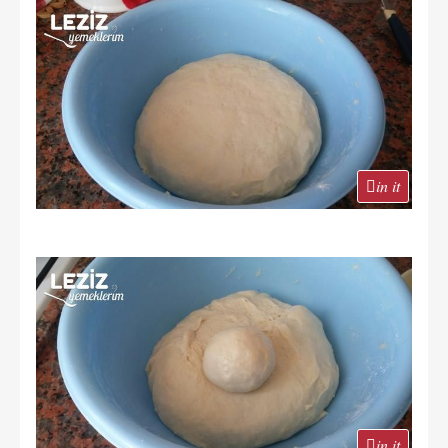
in it
in it