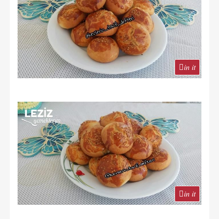
in it
in it