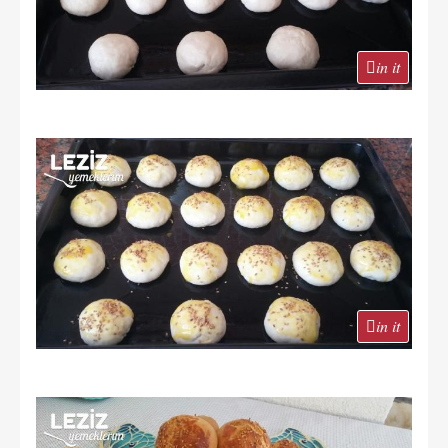
in it
in it