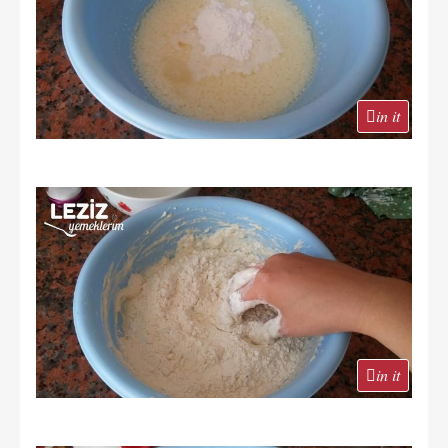
in it
in it