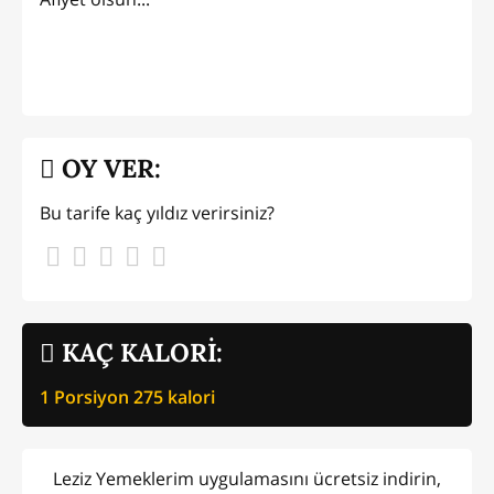
OY VER:
Bu tarife kaç yıldız verirsiniz?
KAÇ KALORİ:
1 Porsiyon
275
kalori
Leziz Yemeklerim uygulamasını ücretsiz indirin,