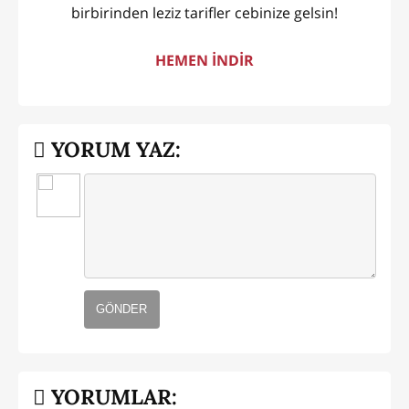
birbirinden leziz tarifler cebinize gelsin!
HEMEN İNDİR
YORUM YAZ:
GÖNDER
YORUMLAR: