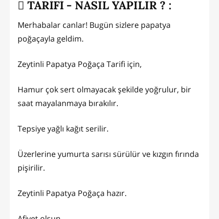
TARİFİ - NASIL YAPILIR ? :
Merhabalar canlar! Bugün sizlere papatya
poğaçayla geldim.
Zeytinli Papatya Poğaça Tarifi için,
Hamur çok sert olmayacak şekilde yoğrulur, bir
saat mayalanmaya bırakılır.
Tepsiye yağlı kağıt serilir.
Üzerlerine yumurta sarısı sürülür ve kızgın fırında
pişirilir.
Zeytinli Papatya Poğaça hazır.
Afiyet olsun...