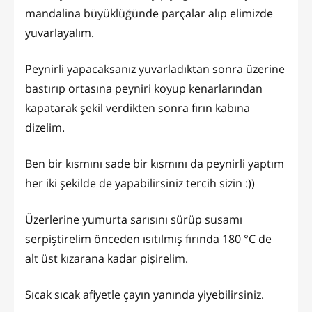
mandalina büyüklüğünde parçalar alıp elimizde
yuvarlayalım.
Peynirli yapacaksanız yuvarladıktan sonra üzerine
bastırıp ortasına peyniri koyup kenarlarından
kapatarak şekil verdikten sonra fırın kabına
dizelim.
Ben bir kısmını sade bir kısmını da peynirli yaptım
her iki şekilde de yapabilirsiniz tercih sizin :))
Üzerlerine yumurta sarısını sürüp susamı
serpiştirelim önceden ısıtılmış fırında 180 °C de
alt üst kızarana kadar pişirelim.
Sıcak sıcak afiyetle çayın yanında yiyebilirsiniz.