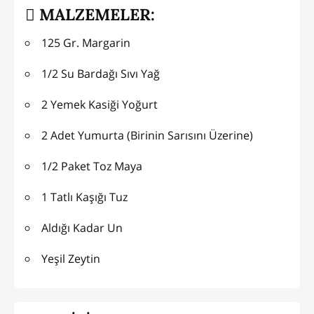
MALZEMELER:
125 Gr. Margarin
1/2 Su Bardağı Sıvı Yağ
2 Yemek Kasiği Yoğurt
2 Adet Yumurta (Birinin Sarısını Üzerine)
1/2 Paket Toz Maya
1 Tatlı Kaşığı Tuz
Aldığı Kadar Un
Yeşil Zeytin