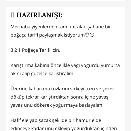
HAZIRLANIŞI:
Merhaba yiyenlerden tam not alan şahane bir
poğaça tarifi paylaşmak istiyorum👌😋
3 2 1 Poğaça Tarifi için,
Karıştırma kabına öncelikle yağı yoğurdu yumurta
akını alıp güzelce karıştıralım
Üzerine kabartma tozlarını sirkeyi tuzu ve şekeri
döküp tekrar karıştırdıktan sonra içine yavaş
yavaş unu dökerek yoğurmaya başlayalım.
Hafif ele yapışacak şekilde bir hamur elde
edinceye kadar unu ekleyip yoğurduktan içinden