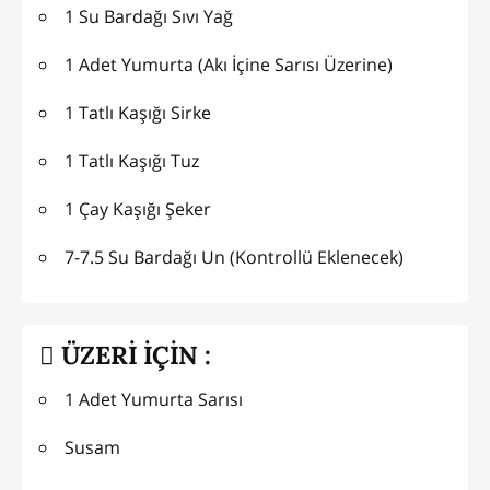
1 Su Bardağı Sıvı Yağ
1 Adet Yumurta (Akı İçine Sarısı Üzerine)
1 Tatlı Kaşığı Sirke
1 Tatlı Kaşığı Tuz
1 Çay Kaşığı Şeker
7-7.5 Su Bardağı Un (Kontrollü Eklenecek)
ÜZERİ İÇİN :
1 Adet Yumurta Sarısı
Susam