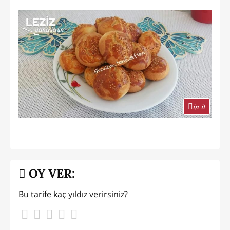
in it
OY VER:
Bu tarife kaç yıldız verirsiniz?