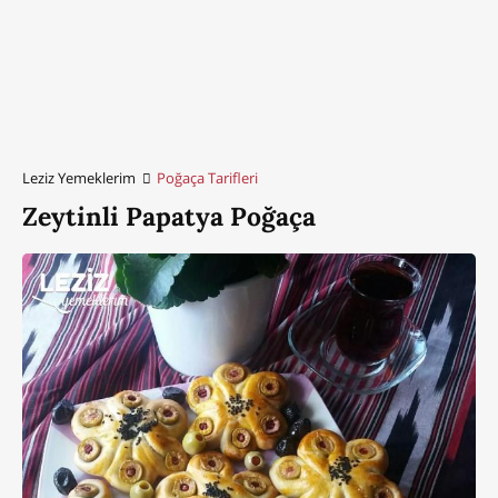
Leziz Yemeklerim
Poğaça Tarifleri
Zeytinli Papatya Poğaça