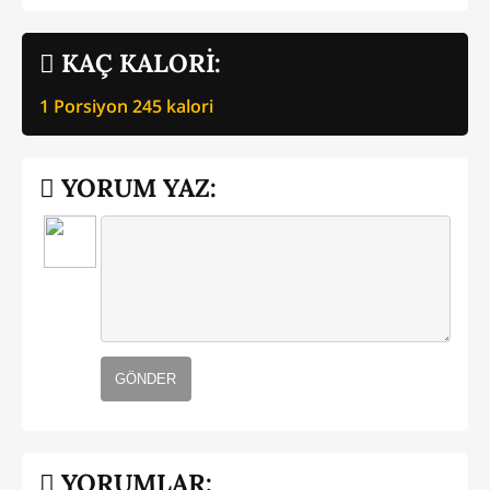
KAÇ KALORİ:
1 Porsiyon
245
kalori
YORUM YAZ:
GÖNDER
YORUMLAR: