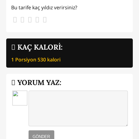
Bu tarife kaç yıldız verirsiniz?
KAÇ KALORİ:
1 Porsiyon
530
kalori
YORUM YAZ:
GÖNDER