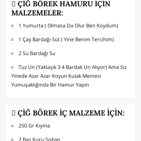
ÇİĞ BÖREK HAMURU İÇİN
MALZEMELER:
1 Yumurta ( Olmasa Da Olur Ben Koydum)
1 Çay Bardağı Süt ( Yine Benim Tercihim)
2 Su Bardağı Su
Tuz Un (Yaklaşık 3 4 Bardak Un Alıyor) Ama Siz
Yinede Azar Azar Koyun Kulak Memesi
Yumuşaklığında Bir Hamur Yapın
ÇİĞ BÖREK İÇ MALZEME İÇİN:
250 Gr Kıyma
2 Baş Kuru Soğan