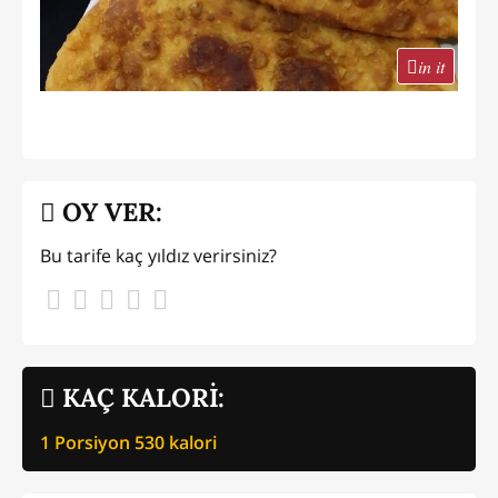
in it
OY VER:
Bu tarife kaç yıldız verirsiniz?
KAÇ KALORİ:
1 Porsiyon
530
kalori