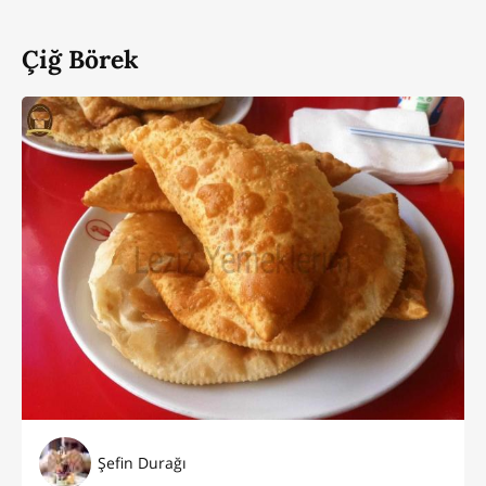
Çiğ Börek
Şefin Durağı