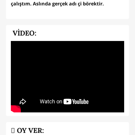
çalıştım. Aslında gerçek adı çi börektir.
VİDEO:
OY VER: