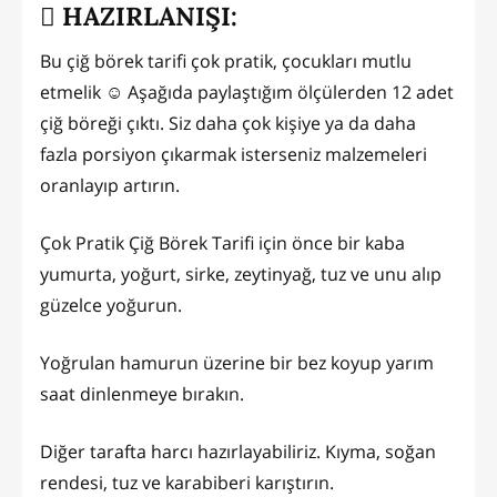
HAZIRLANIŞI:
Bu çiğ börek tarifi çok pratik, çocukları mutlu
etmelik ☺️ Aşağıda paylaştığım ölçülerden 12 adet
çiğ böreği çıktı. Siz daha çok kişiye ya da daha
fazla porsiyon çıkarmak isterseniz malzemeleri
oranlayıp artırın.
Çok Pratik Çiğ Börek Tarifi için önce bir kaba
yumurta, yoğurt, sirke, zeytinyağ, tuz ve unu alıp
güzelce yoğurun.
Yoğrulan hamurun üzerine bir bez koyup yarım
saat dinlenmeye bırakın.
Diğer tarafta harcı hazırlayabiliriz. Kıyma, soğan
rendesi, tuz ve karabiberi karıştırın.