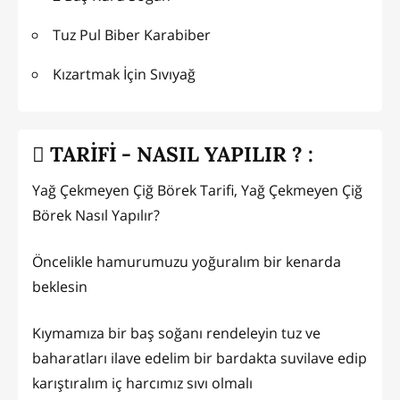
Tuz Pul Biber Karabiber
Kızartmak İçin Sıvıyağ
TARİFİ - NASIL YAPILIR ? :
Yağ Çekmeyen Çiğ Börek Tarifi, Yağ Çekmeyen Çiğ
Börek Nasıl Yapılır?
Öncelikle hamurumuzu yoğuralım bir kenarda
beklesin
Kıymamıza bir baş soğanı rendeleyin tuz ve
baharatları ilave edelim bir bardakta suvilave edip
karıştıralım iç harcımız sıvı olmalı