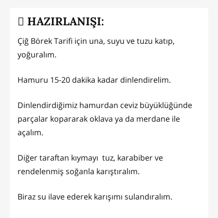
HAZIRLANIŞI:
Çiğ Börek Tarifi için una, suyu ve tuzu katıp,
yoğuralım.
Hamuru 15-20 dakika kadar dinlendirelim.
Dinlendirdiğimiz hamurdan ceviz büyüklüğünde
parçalar kopararak oklava ya da merdane ile
açalım.
Diğer taraftan kıymayı tuz, karabiber ve
rendelenmiş soğanla karıştıralım.
Biraz su ilave ederek karışımı sulandıralım.