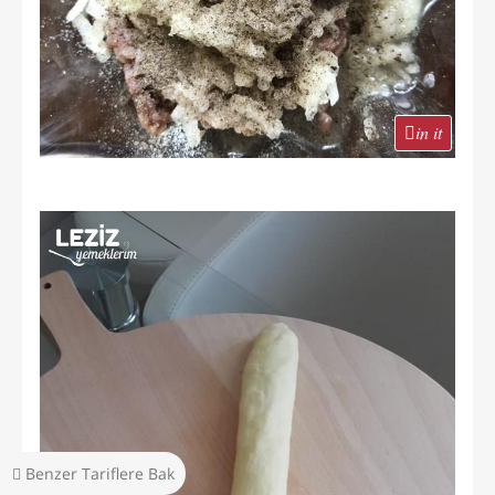
in it
Benzer Tariflere Bak