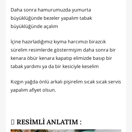
Daha sonra hamurumuzda yumurta
büyüklüğünde bezeler yapalım tabak
büyüklüğünde açalım
İçine hazırladığımız kıyma harcımızı birazcık
sürelim resimlerde göstermişim daha sonra bir
kenara öbür kenara kapatıp elimizde basıp bir
tabak yardımı ya da bir kesiciyle keselim
Kızgın yağda önlü arkalı pişirelim sıcak sıcak servis
yapalım afiyet olsun.
RESİMLİ ANLATIM :