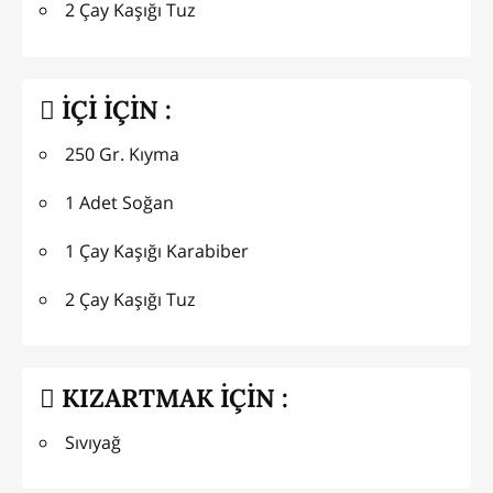
2 Çay Kaşığı Tuz
İÇİ İÇİN :
250 Gr. Kıyma
1 Adet Soğan
1 Çay Kaşığı Karabiber
2 Çay Kaşığı Tuz
KIZARTMAK İÇİN :
Sıvıyağ