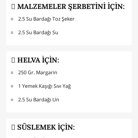
MALZEMELER ŞERBETİNİ İÇİN:
2.5 Su Bardağı Toz Şeker
2.5 Su Bardağı Su
HELVA İÇİN:
250 Gr. Margarin
1 Yemek Kaşığı Sıvı Yağ
2.5 Su Bardağı Un
SÜSLEMEK İÇİN: