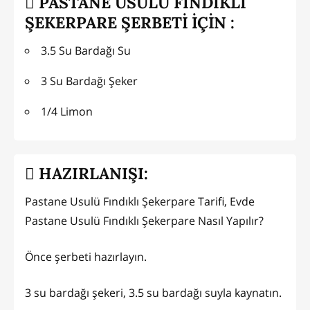
PASTANE USULÜ FINDIKLI
ŞEKERPARE ŞERBETİ İÇİN :
3.5 Su Bardağı Su
3 Su Bardağı Şeker
1/4 Limon
HAZIRLANIŞI:
Pastane Usulü Fındıklı Şekerpare Tarifi, Evde
Pastane Usulü Fındıklı Şekerpare Nasıl Yapılır?
Önce şerbeti hazırlayın.
3 su bardağı şekeri, 3.5 su bardağı suyla kaynatın.