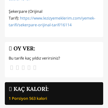
Şekerpare (Orijinal
Tarif):
https://www.lezizyemeklerim.com/yemek-
tarifi/sekerpare-orijinal-tarif/16114
OY VER:
Bu tarife kaç yıldız verirsiniz?
KAÇ KALORİ:
1 Porsiyon
563
kalori