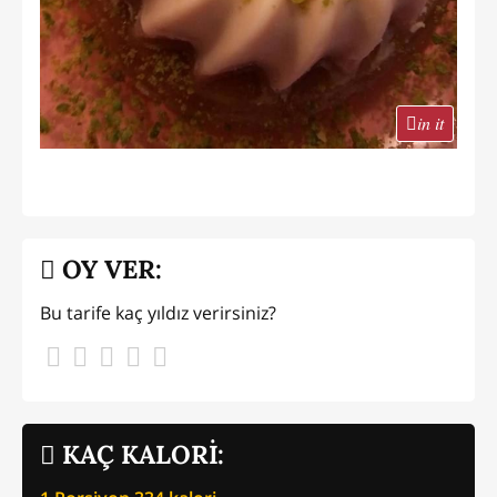
in it
OY VER:
Bu tarife kaç yıldız verirsiniz?
KAÇ KALORİ: