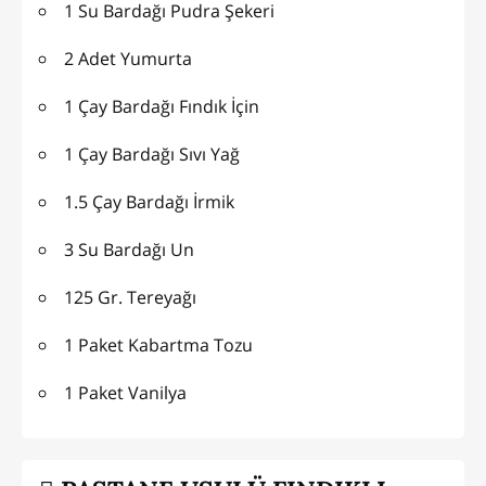
1 Su Bardağı Pudra Şekeri
2 Adet Yumurta
1 Çay Bardağı Fındık İçin
1 Çay Bardağı Sıvı Yağ
1.5 Çay Bardağı İrmik
3 Su Bardağı Un
125 Gr. Tereyağı
1 Paket Kabartma Tozu
1 Paket Vanilya