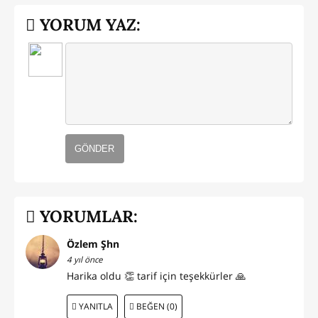
YORUM YAZ:
GÖNDER
YORUMLAR:
Özlem Şhn
4 yıl önce
Harika oldu 👏 tarif için teşekkürler 🙏
YANITLA
BEĞEN (0)