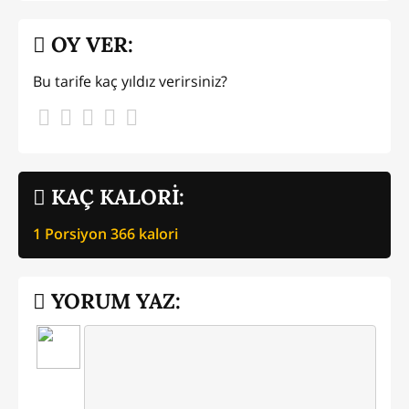
OY VER:
Bu tarife kaç yıldız verirsiniz?
KAÇ KALORİ:
1 Porsiyon
366
kalori
YORUM YAZ: