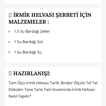
İRMİK HELVASI ŞERBETİ İÇİN
MALZEMELER :
1.5 Su Bardağı Şeker
1 Su Bardağı Süt
1 Su Bardağı Su
HAZIRLANIŞI:
Tam Ölçü İrmik Helvası Tarifi, Birebir Ölçülü Tel Tel
Dökülen Tane Tane Tam Kıvamında İrmik Helvası
Nasıl Yapılır?