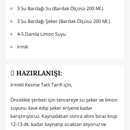
3 Su Bardağı Su (Bardak Ölçüsü 200 Ml.)
3 Su Bardağı Şeker (Bardak Ölçüsü 200 Ml.)
4-5 Damla Limon Suyu
İrmik
HAZIRLANIŞI:
İrmikli Kesme Tatlı Tarifi için,
Öncelikle şerbeti için tencereye su şeker ve limon
suyunu ilave edip şeker eriyene kadar
karıştırıyoruz. Kaynadıktan sonra altını biraz kısıp
12-13 dk. kadar kaynatıp ocaktan alıyoruz ve