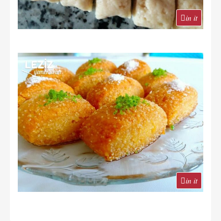
in it
in it