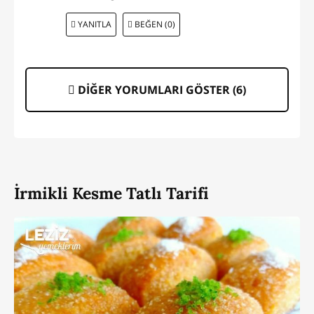
YANITLA
BEĞEN (0)
DİĞER YORUMLARI GÖSTER (
6
)
İrmikli Kesme Tatlı Tarifi