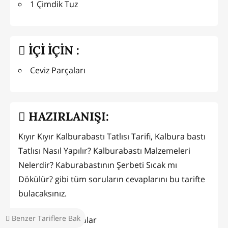
1 Çimdik Tuz
İÇİ İÇİN :
Ceviz Parçaları
HAZIRLANIŞI:
Kıyır Kıyır Kalburabastı Tatlısı Tarifi, Kalbura bastı
Tatlısı Nasıl Yapılır? Kalburabastı Malzemeleri
Nelerdir? Kaburabastının Şerbeti Sıcak mı
Dökülür? gibi tüm soruların cevaplarını bu tarifte
bulacaksınız.
Benzer Tariflere Bak
Herkese Merhabalar