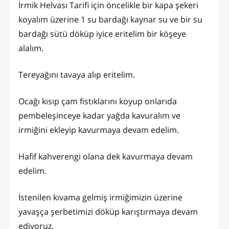
İrmik Helvası Tarifi için öncelikle bir kapa şekeri
koyalım üzerine 1 su bardağı kaynar su ve bir su
bardağı sütü döküp iyice eritelim bir köşeye
alalım.
Tereyağını tavaya alıp eritelim.
Ocağı kısıp çam fıstıklarını koyup onlarıda
pembeleşinceye kadar yağda kavuralım ve
irmiğini ekleyip kavurmaya devam edelim.
Hafif kahverengi olana dek kavurmaya devam
edelim.
İstenilen kıvama gelmiş irmiğimizin üzerine
yavaşça şerbetimizi döküp karıştırmaya devam
ediyoruz.