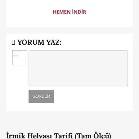
HEMEN İNDİR
YORUM YAZ:
GÖNDER
İrmik Helvası Tarifi (Tam Ölçü)