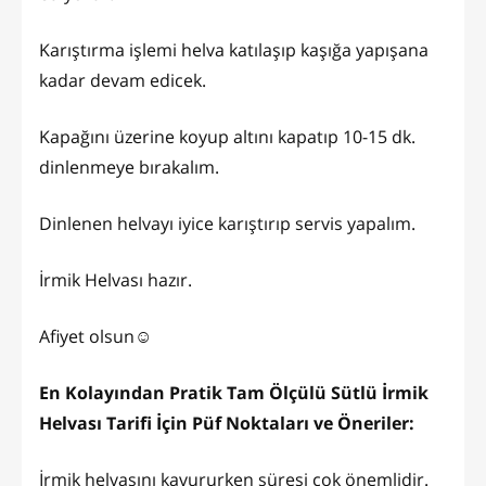
Karıştırma işlemi helva katılaşıp kaşığa yapışana
kadar devam edicek.
Kapağını üzerine koyup altını kapatıp 10-15 dk.
dinlenmeye bırakalım.
Dinlenen helvayı iyice karıştırıp servis yapalım.
İrmik Helvası hazır.
Afiyet olsun☺️
En Kolayından Pratik Tam Ölçülü Sütlü İrmik
Helvası Tarifi İçin Püf Noktaları ve Öneriler:
İrmik helvasını kavururken süresi çok önemlidir.