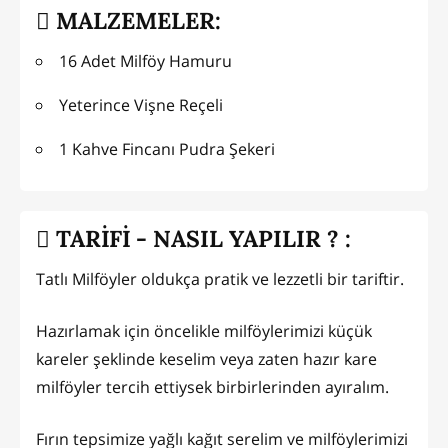
MALZEMELER:
16 Adet Milföy Hamuru
Yeterince Vişne Reçeli
1 Kahve Fincanı Pudra Şekeri
TARİFİ - NASIL YAPILIR ? :
Tatlı Milföyler oldukça pratik ve lezzetli bir tariftir.
Hazırlamak için öncelikle milföylerimizi küçük
kareler şeklinde keselim veya zaten hazır kare
milföyler tercih ettiysek birbirlerinden ayıralım.
Fırın tepsimize yağlı kağıt serelim ve milföylerimizi