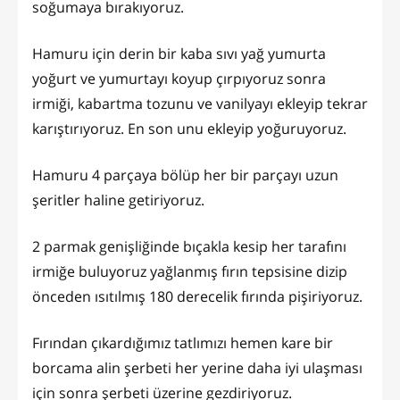
soğumaya bırakıyoruz.
Hamuru için derin bir kaba sıvı yağ yumurta
yoğurt ve yumurtayı koyup çırpıyoruz sonra
irmiği, kabartma tozunu ve vanilyayı ekleyip tekrar
karıştırıyoruz. En son unu ekleyip yoğuruyoruz.
Hamuru 4 parçaya bölüp her bir parçayı uzun
şeritler haline getiriyoruz.
2 parmak genişliğinde bıçakla kesip her tarafını
irmiğe buluyoruz yağlanmış fırın tepsisine dizip
önceden ısıtılmış 180 derecelik fırında pişiriyoruz.
Fırından çıkardığımız tatlımızı hemen kare bir
borcama alin şerbeti her yerine daha iyi ulaşması
için sonra şerbeti üzerine gezdiriyoruz.