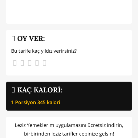
OY VER:
Bu tarife kaç yıldız verirsiniz?
KAÇ KALORİ:
1 Porsiyon
345
kalori
Leziz Yemeklerim uygulamasını ücretsiz indirin,
birbirinden leziz tarifler cebinize gelsin!