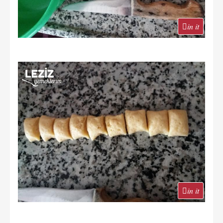
in it
in it