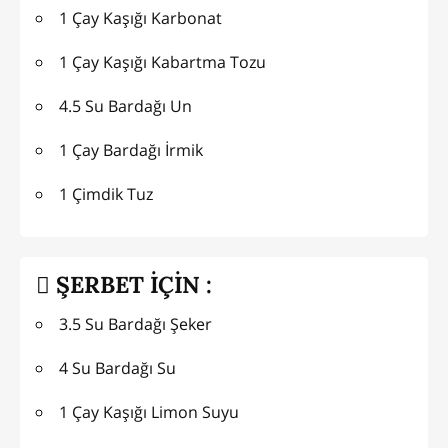
1 Çay Kaşığı Karbonat
1 Çay Kaşığı Kabartma Tozu
4.5 Su Bardağı Un
1 Çay Bardağı İrmik
1 Çimdik Tuz
ŞERBET İÇİN :
3.5 Su Bardağı Şeker
4 Su Bardağı Su
1 Çay Kaşığı Limon Suyu