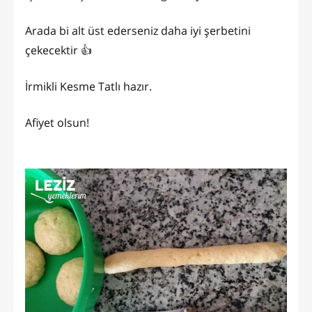
Arada bi alt üst ederseniz daha iyi şerbetini
çekecektir 👍
İrmikli Kesme Tatlı hazır.
Afiyet olsun!