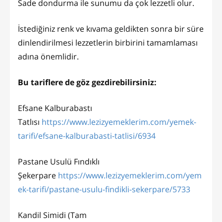
Sade dondurma ile sunumu da çok lezzetli olur.
İstediğiniz renk ve kıvama geldikten sonra bir süre
dinlendirilmesi lezzetlerin birbirini tamamlaması
adına önemlidir.
Bu tariflere de göz gezdirebilirsiniz:
Efsane Kalburabastı
Tatlısı
https://www.lezizyemeklerim.com/yemek-
tarifi/efsane-kalburabasti-tatlisi/6934
Pastane Usulü Fındıklı
Şekerpare
https://www.lezizyemeklerim.com/yem
ek-tarifi/pastane-usulu-findikli-sekerpare/5733
Kandil Simidi (Tam